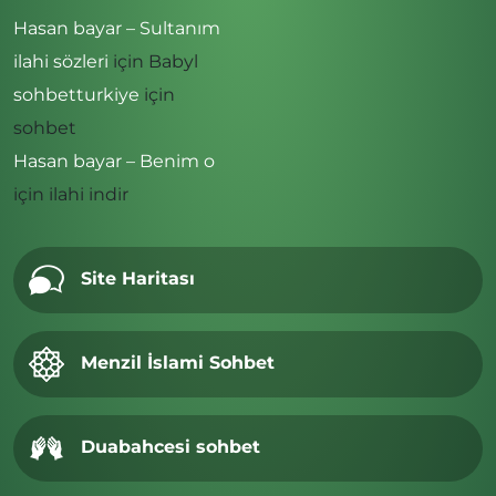
Hasan bayar – Sultanım
ilahi sözleri
için
Babyl
sohbetturkiye
için
sohbet
Hasan bayar – Benim o
için
ilahi indir
Site Haritası
Menzil İslami Sohbet
Duabahcesi sohbet