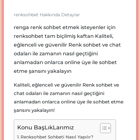
renksohbet Hakkında Detaylar
renga renk sohbet etmek isteyenler için
renksohbet tam biçilmiş kaftan Kaliteli,
eğlenceli ve güvenilir Renk sohbet ve chat
odaları ile zamanın nasıl geçtiğini
anlamadan onlarca online üye ile sohbet
etme şansını yakalayın
Kaliteli, eğlenceli ve güvenilir Renk sohbet ve
chat odaları ile zamanın nasıl geçtiğini
anlamadan onlarca online üye ile sohbet etme
şansını yakalayın!
Konu BaşLıkLarımız
Renksohbet Sohbeti Nasıl Yapılır?