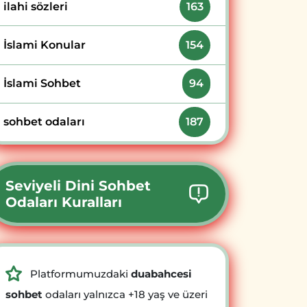
ilahi sözleri
163
İslami Konular
154
İslami Sohbet
94
sohbet odaları
187
Seviyeli Dini Sohbet
Odaları Kuralları
Platformumuzdaki
duabahcesi
sohbet
odaları yalnızca +18 yaş ve üzeri