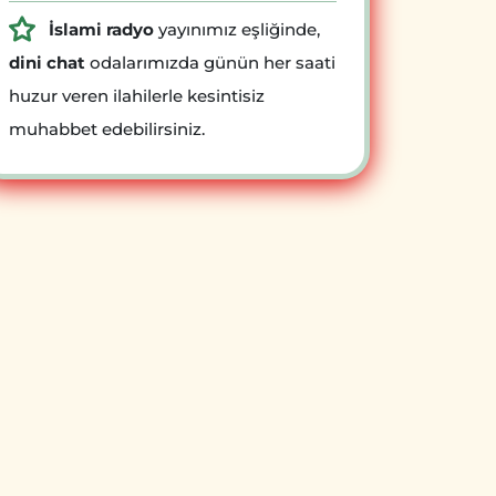
İslami radyo
yayınımız eşliğinde,
dini chat
odalarımızda günün her saati
huzur veren ilahilerle kesintisiz
muhabbet edebilirsiniz.