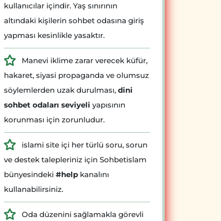
kullanıcılar içindir. Yaş sınırının
altındaki kişilerin sohbet odasına giriş
yapması kesinlikle yasaktır.
Manevi iklime zarar verecek küfür,
hakaret, siyasi propaganda ve olumsuz
söylemlerden uzak durulması,
dini
sohbet odaları seviyeli
yapısının
korunması için zorunludur.
islami site içi her türlü soru, sorun
ve destek talepleriniz için Sohbetislam
bünyesindeki
#help
kanalını
kullanabilirsiniz.
Oda düzenini sağlamakla görevli