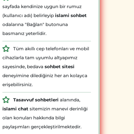
sayfada kendinize uygun bir rumuz
(kullanıcı adı) belirleyip
islami sohbet
odalarına "Bağlan" butonuna
basmanız yeterlidir.
Tüm akıllı cep telefonları ve mobil
cihazlarla tam uyumlu altyapımız
sayesinde, bedava
sohbet sitesi
deneyimine dilediğiniz her an kolayca
erişebilirsiniz.
Tasavvuf sohbetleri
alanında,
islami chat
sitemizin manevi derinliği
olan konuları hakkında bilgi
paylaşımları gerçekleştirilmektedir.