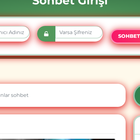
Sohbet Girişi
SOHBET
lar sohbet