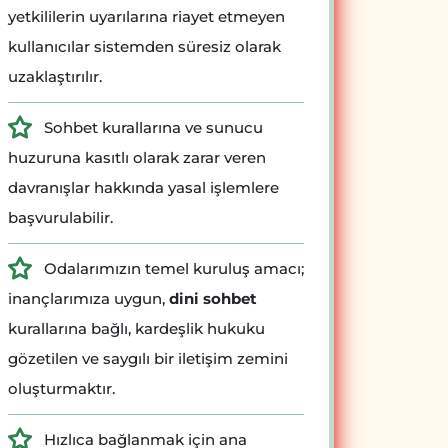
yetkililerin uyarılarına riayet etmeyen
kullanıcılar sistemden süresiz olarak
uzaklaştırılır.
Sohbet kurallarına ve sunucu
huzuruna kasıtlı olarak zarar veren
davranışlar hakkında yasal işlemlere
başvurulabilir.
Odalarımızın temel kuruluş amacı;
inançlarımıza uygun,
dini sohbet
kurallarına bağlı, kardeşlik hukuku
gözetilen ve saygılı bir iletişim zemini
oluşturmaktır.
Hızlıca bağlanmak için ana