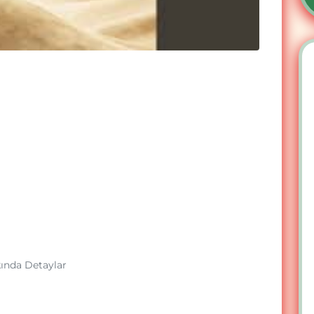
kında Detaylar