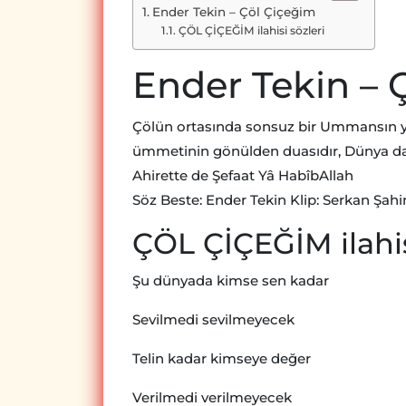
Ender Tekin – Çöl Çiçeğim
ÇÖL ÇİÇEĞİM ilahisi sözleri
Ender Tekin – 
Çölün ortasında sonsuz bir Ummansın 
ümmetinin gönülden duasıdır, Dünya d
Ahirette de Şefaat Yâ HabîbAllah
Söz Beste: Ender Tekin Klip: Serkan Şa
ÇÖL ÇİÇEĞİM ilahis
Şu dünyada kimse sen kadar
Sevilmedi sevilmeyecek
Telin kadar kimseye değer
Verilmedi verilmeyecek