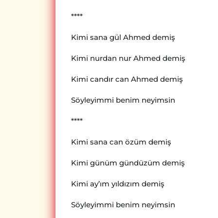
****
Kimi sana gül Ahmed demiş
Kimi nurdan nur Ahmed demiş
Kimi candır can Ahmed demiş
Söyleyimmi benim neyimsin
****
Kimi sana can özüm demiş
Kimi günüm gündüzüm demiş
Kimi ay’ım yıldızım demiş
Söyleyimmi benim neyimsin