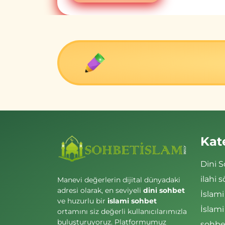
Kat
Dini 
ilahi s
Manevi değerlerin dijital dünyadaki
adresi olarak, en seviyeli
dini sohbet
İslami
ve huzurlu bir
islami sohbet
İslam
ortamını siz değerli kullanıcılarımızla
buluşturuyoruz. Platformumuz
sohbet