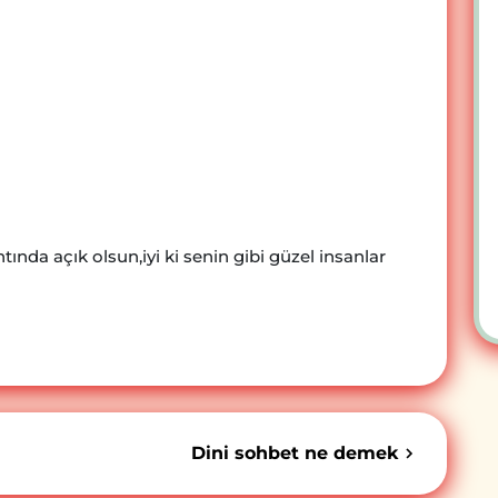
ında açık olsun,iyi ki senin gibi güzel insanlar
Dini sohbet ne demek