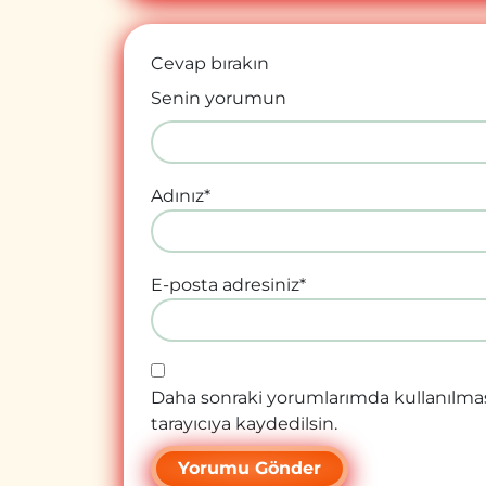
Cevap bırakın
Senin yorumun
Adınız
*
E-posta adresiniz
*
Daha sonraki yorumlarımda kullanılmas
tarayıcıya kaydedilsin.