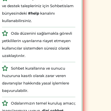
ve destek talepleriniz için Sohbetislam
bünyesindeki
#help
kanalını
kullanabilirsiniz.
Oda düzenini sağlamakla görevli
yetkililerin uyarılarına riayet etmeyen
kullanıcılar sistemden süresiz olarak
uzaklaştırılır.
Sohbet kurallarına ve sunucu
huzuruna kasıtlı olarak zarar veren
davranışlar hakkında yasal işlemlere
başvurulabilir.
Odalarımızın temel kuruluş amacı;
inançlarımıza uygun,
dini sohbet