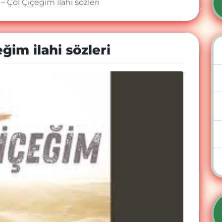
– Çöl Çiçeğim ilahi sözleri
ğim ilahi sözleri