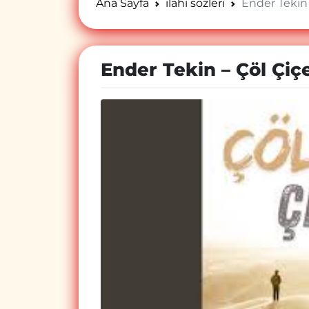
Ana Sayfa
ilahi sözleri
Ender Tekin 
Ender Tekin – Çöl Çiçe