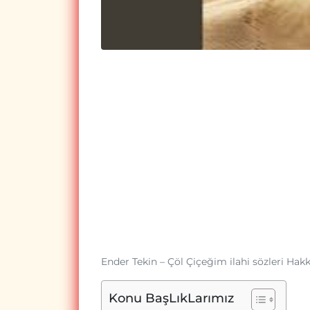
Ender Tekin – Çöl Çiçeğim ilahi sözleri Hak
Konu BaşLıkLarımız