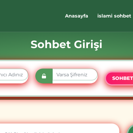
Anasayfa
islami sohbet
Sohbet Girişi
SOHBET