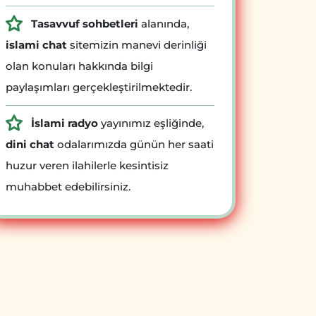
Tasavvuf sohbetleri
alanında,
islami chat
sitemizin manevi derinliği
olan konuları hakkında bilgi
paylaşımları gerçekleştirilmektedir.
İslami radyo
yayınımız eşliğinde,
dini chat
odalarımızda günün her saati
huzur veren ilahilerle kesintisiz
muhabbet edebilirsiniz.