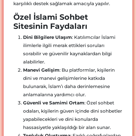
karşılıklı destek sağlamak amacıyla yapılır.
Özel İslami Sohbet
Sitesinin Faydaları
Dini Bilgilere Ulaşım
: Katılımcılar İslami
ilimlerle ilgili merak ettikleri soruları
sorabilir ve güvenilir kaynaklardan bilgi
alabilirler.
Manevi Gelişim
: Bu platformlar, kişilerin
dini ve manevi gelişimlerine katkıda
bulunarak, İslam’ı daha derinlemesine
anlamalarına yardımcı olur.
Güvenli ve Samimi Ortam
: Özel sohbet
odaları, kişilerin güven içinde dini sohbetler
yapabilecekleri ve dini konularda
hassasiyetle yaklaşıldığı bir alan sunar.
Topluluk Oluşturma
: Farklı coğrafyalardan