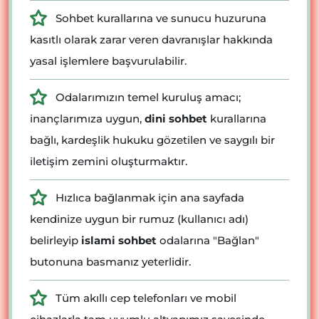
Sohbet kurallarına ve sunucu huzuruna
kasıtlı olarak zarar veren davranışlar hakkında
yasal işlemlere başvurulabilir.
Odalarımızın temel kuruluş amacı;
inançlarımıza uygun,
dini sohbet
kurallarına
bağlı, kardeşlik hukuku gözetilen ve saygılı bir
iletişim zemini oluşturmaktır.
Hızlıca bağlanmak için ana sayfada
kendinize uygun bir rumuz (kullanıcı adı)
belirleyip
islami sohbet
odalarına "Bağlan"
butonuna basmanız yeterlidir.
Tüm akıllı cep telefonları ve mobil