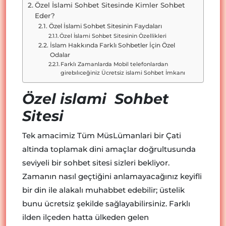
Özel İslami Sohbet Sitesinde Kimler Sohbet
Eder?
Özel İslami Sohbet Sitesinin Faydaları
Özel İslami Sohbet Sitesinin Özellikleri
İslam Hakkında Farklı Sohbetler İçin Özel
Odalar
Farklı Zamanlarda Mobil telefonlardan
girebılıceğiniz Ücretsiz islami Sohbet İmkanı
Özel islami Sohbet
Sitesi
Tek amacimiz Tüm MüsLümanlari bir Çati
altinda toplamak dini amaçlar doğrultusunda
seviyeli bir sohbet sitesi sizleri bekliyor.
Zamanın nasıl geçtiğini anlamayacağınız keyifli
bir din ile alakalı muhabbet edebilir; üstelik
bunu ücretsiz şekilde sağlayabilirsiniz. Farklı
ilden ilçeden hatta ülkeden gelen