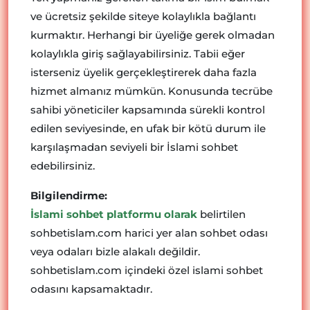
ve ücretsiz şekilde siteye kolaylıkla bağlantı
kurmaktır. Herhangi bir üyeliğe gerek olmadan
kolaylıkla giriş sağlayabilirsiniz. Tabii eğer
isterseniz üyelik gerçekleştirerek daha fazla
hizmet almanız mümkün. Konusunda tecrübe
sahibi yöneticiler kapsamında sürekli kontrol
edilen seviyesinde, en ufak bir kötü durum ile
karşılaşmadan seviyeli bir İslami sohbet
edebilirsiniz.
Bilgilendirme:
İslami sohbet platformu olarak
belirtilen
sohbetislam.com harici yer alan sohbet odası
veya odaları bizle alakalı değildir.
sohbetislam.com içindeki özel islami sohbet
odasını kapsamaktadır.