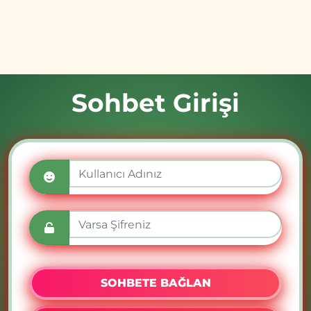
Sohbet Girişi
SOHBETE BAĞLAN