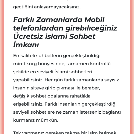
geçtiğini anlayamayacaksınız.
Farklı Zamanlarda Mobil
telefonlardan girebılıceğiniz
Ücretsiz islami Sohbet
İmkanı
En kaliteli sohbetlerin gerçekleştirildiği
mircte.org bünyesinde, tamamen kontrollü
şekilde en seviyeli İslami sohbetleri
yapabilirsiniz. Her gün farklı zamanlarda sayısız
insanın siteye girip çıkması ile beraber,
değişik
sohbet odalarına
rahatlıkla
erişebilirsiniz. Farklı insanların gerçekleştirdiği
seviyeli sohbetlere ne zaman isterseniz bağlantı
kurmanız mümkün.
Tek yapmanız gereken takma bir isim bulmak