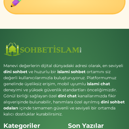
Manevi değerlerin dijital dünyadaki adresi olarak, en seviyeli
dini sohbet
ve huzurlu bir
islami sohbet
ortamını siz
değerli kullanıcılarımızla buluşturuyoruz. Platformumuz
genelinde üyeliksiz erişim, mobil uyumlu
islami chat
deneyimi ve yüksek güvenlik standartları önceliğimizdir.
Gönül birliği sağlayan özel
dini chat
kanallarımızda fikir
alışverişinde bulunabilir, hanımlara özel ayrılmış
dini sohbet
odaları
içinde tamamen güvenli ve seviyeli bir ortamda
kalıcı dostluklar kurabilirsiniz.
Kategoriler
Son Yazılar