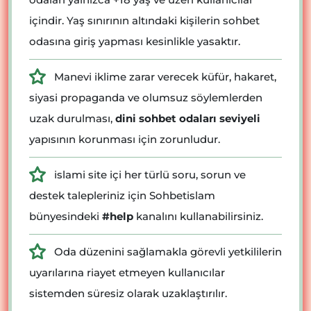
içindir. Yaş sınırının altındaki kişilerin sohbet
odasına giriş yapması kesinlikle yasaktır.
Manevi iklime zarar verecek küfür, hakaret,
siyasi propaganda ve olumsuz söylemlerden
uzak durulması,
dini sohbet odaları seviyeli
yapısının korunması için zorunludur.
islami site içi her türlü soru, sorun ve
destek talepleriniz için Sohbetislam
bünyesindeki
#help
kanalını kullanabilirsiniz.
Oda düzenini sağlamakla görevli yetkililerin
uyarılarına riayet etmeyen kullanıcılar
sistemden süresiz olarak uzaklaştırılır.