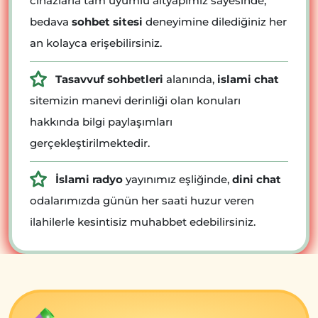
cihazlarla tam uyumlu altyapımız sayesinde,
bedava
sohbet sitesi
deneyimine dilediğiniz her
an kolayca erişebilirsiniz.
Tasavvuf sohbetleri
alanında,
islami chat
sitemizin manevi derinliği olan konuları
hakkında bilgi paylaşımları
gerçekleştirilmektedir.
İslami radyo
yayınımız eşliğinde,
dini chat
odalarımızda günün her saati huzur veren
ilahilerle kesintisiz muhabbet edebilirsiniz.