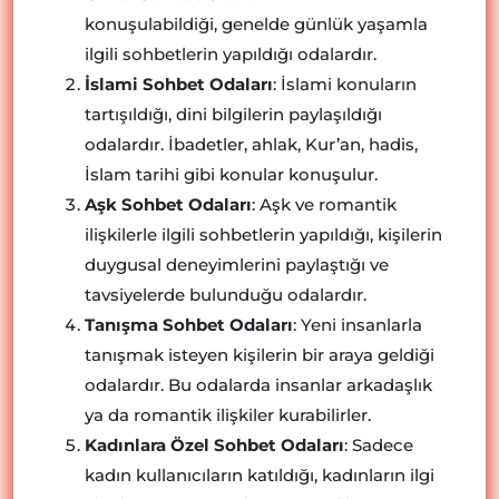
konuşulabildiği, genelde günlük yaşamla
ilgili sohbetlerin yapıldığı odalardır.
İslami Sohbet Odaları
: İslami konuların
tartışıldığı, dini bilgilerin paylaşıldığı
odalardır. İbadetler, ahlak, Kur’an, hadis,
İslam tarihi gibi konular konuşulur.
Aşk Sohbet Odaları
: Aşk ve romantik
ilişkilerle ilgili sohbetlerin yapıldığı, kişilerin
duygusal deneyimlerini paylaştığı ve
tavsiyelerde bulunduğu odalardır.
Tanışma Sohbet Odaları
: Yeni insanlarla
tanışmak isteyen kişilerin bir araya geldiği
odalardır. Bu odalarda insanlar arkadaşlık
ya da romantik ilişkiler kurabilirler.
Kadınlara Özel Sohbet Odaları
: Sadece
kadın kullanıcıların katıldığı, kadınların ilgi