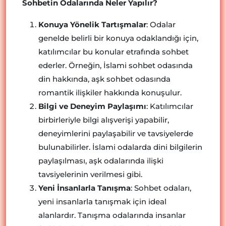
Sohbetin Odalarında Neler Yapılır?
Konuya Yönelik Tartışmalar
: Odalar
genelde belirli bir konuya odaklandığı için,
katılımcılar bu konular etrafında sohbet
ederler. Örneğin, İslami sohbet odasında
din hakkında, aşk sohbet odasında
romantik ilişkiler hakkında konuşulur.
Bilgi ve Deneyim Paylaşımı
: Katılımcılar
birbirleriyle bilgi alışverişi yapabilir,
deneyimlerini paylaşabilir ve tavsiyelerde
bulunabilirler. İslami odalarda dini bilgilerin
paylaşılması, aşk odalarında ilişki
tavsiyelerinin verilmesi gibi.
Yeni İnsanlarla Tanışma
: Sohbet odaları,
yeni insanlarla tanışmak için ideal
alanlardır. Tanışma odalarında insanlar