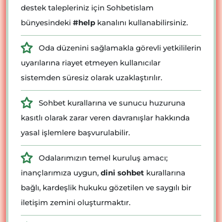
destek talepleriniz için Sohbetislam
bünyesindeki
#help
kanalını kullanabilirsiniz.
Oda düzenini sağlamakla görevli yetkililerin
uyarılarına riayet etmeyen kullanıcılar
sistemden süresiz olarak uzaklaştırılır.
Sohbet kurallarına ve sunucu huzuruna
kasıtlı olarak zarar veren davranışlar hakkında
yasal işlemlere başvurulabilir.
Odalarımızın temel kuruluş amacı;
inançlarımıza uygun,
dini sohbet
kurallarına
bağlı, kardeşlik hukuku gözetilen ve saygılı bir
iletişim zemini oluşturmaktır.