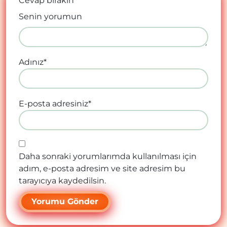
Cevap bırakın
Senin yorumun
Adınız
*
E-posta adresiniz
*
Daha sonraki yorumlarımda kullanılması için
adım, e-posta adresim ve site adresim bu
tarayıcıya kaydedilsin.