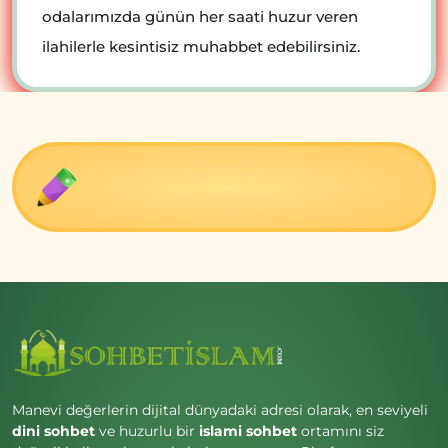
odalarımızda günün her saati huzur veren
ilahilerle kesintisiz muhabbet edebilirsiniz.
Manevi değerlerin dijital dünyadaki adresi olarak, en seviyeli
dini sohbet
ve huzurlu bir
islami sohbet
ortamını siz