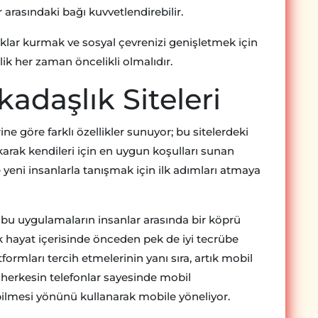
ar arasındaki bağı kuvvetlendirebilir.
ıklar kurmak ve sosyal çevrenizi genişletmek için
lik her zaman öncelikli olmalıdır.
kadaşlık Siteleri
ine göre farklı özellikler sunuyor; bu sitelerdeki
karak kendileri için en uygun koşulları sunan
 yeni insanlarla tanışmak için ilk adımları atmaya
 bu uygulamaların insanlar arasında bir köprü
k hayat içerisinde önceden pek de iyi tecrübe
formları tercih etmelerinin yanı sıra, artık mobil
erkesin telefonlar sayesinde mobil
lmesi yönünü kullanarak mobile yöneliyor.