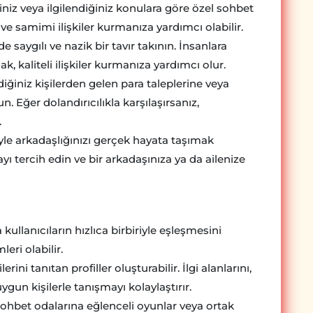
niz veya ilgilendiğiniz konulara göre özel sohbet
ve samimi ilişkiler kurmanıza yardımcı olabilir.
 saygılı ve nazik bir tavır takının. İnsanlara
k, kaliteli ilişkiler kurmanıza yardımcı olur.
iğiniz kişilerden gelen para taleplerine veya
un. Eğer dolandırıcılıkla karşılaşırsanız,
.
yle arkadaşlığınızı gerçek hayata taşımak
yı tercih edin ve bir arkadaşınıza ya da ailenize
ullanıcıların hızlıca birbiriyle eşleşmesini
eri olabilir.
erini tanıtan profiller oluşturabilir. İlgi alanlarını,
ygun kişilerle tanışmayı kolaylaştırır.
ohbet odalarına eğlenceli oyunlar veya ortak