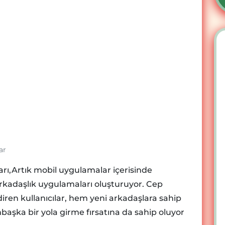
ar
arı,Artık mobil uygulamalar içerisinde
arkadaşlık uygulamaları oluşturuyor. Cep
iren kullanıcılar, hem yeni arkadaşlara sahip
aşka bir yola girme fırsatına da sahip oluyor