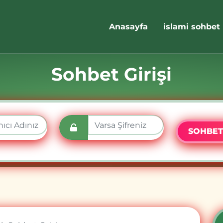
Anasayfa
islami sohbet
Sohbet Girişi
SOHBET