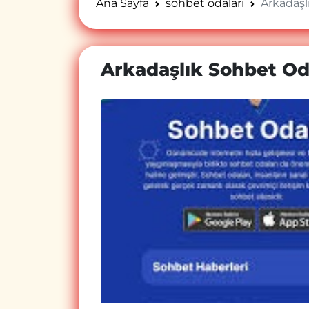
Ana Sayfa
sohbet odaları
Arkadaşl
Arkadaşlık Sohbet Od