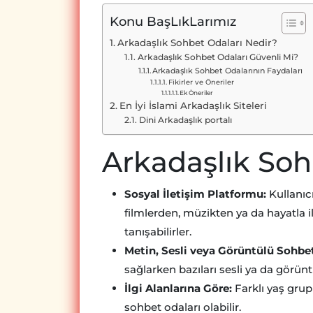
Konu BaşLıkLarımız
Arkadaşlık Sohbet Odaları Nedir?
Arkadaşlık Sohbet Odaları Güvenli Mi?
Arkadaşlık Sohbet Odalarının Faydaları
Fikirler ve Öneriler
Ek Öneriler
En İyi İslami Arkadaşlık Siteleri
Dini Arkadaşlık portalı
Arkadaşlık Soh
Sosyal İletişim Platformu:
Kullanıc
filmlerden, müzikten ya da hayatla i
tanışabilirler.
Metin, Sesli veya Görüntülü Sohbe
sağlarken bazıları sesli ya da görün
İlgi Alanlarına Göre:
Farklı yaş grupla
sohbet odaları olabilir.