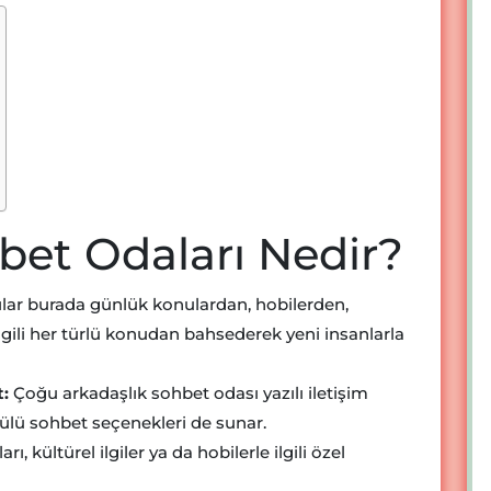
bet Odaları Nedir?
ılar burada günlük konulardan, hobilerden,
lgili her türlü konudan bahsederek yeni insanlarla
t:
Çoğu arkadaşlık sohbet odası yazılı iletişim
tülü sohbet seçenekleri de sunar.
rı, kültürel ilgiler ya da hobilerle ilgili özel