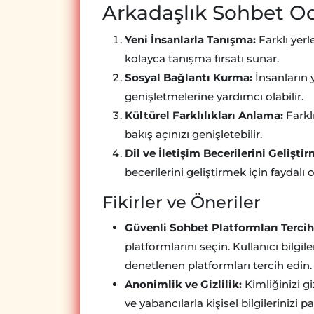
Arkadaşlık Sohbet Od
Yeni İnsanlarla Tanışma:
Farklı yerl
kolayca tanışma fırsatı sunar.
Sosyal Bağlantı Kurma:
İnsanların y
genişletmelerine yardımcı olabilir.
Kültürel Farklılıkları Anlama:
Farkl
bakış açınızı genişletebilir.
Dil ve İletişim Becerilerini Geliştir
becerilerini geliştirmek için faydalı ol
Fikirler ve Öneriler
Güvenli Sohbet Platformları Tercih
platformlarını seçin. Kullanıcı bilgil
denetlenen platformları tercih edin.
Anonimlik ve Gizlilik:
Kimliğinizi g
ve yabancılarla kişisel bilgilerinizi