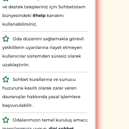
ve destek talepleriniz için Sohbetislam
bünyesindeki
#help
kanalını
kullanabilirsiniz.
Oda düzenini sağlamakla görevli
yetkililerin uyarılarına riayet etmeyen
kullanıcılar sistemden süresiz olarak
uzaklaştırılır.
Sohbet kurallarına ve sunucu
huzuruna kasıtlı olarak zarar veren
davranışlar hakkında yasal işlemlere
başvurulabilir.
Odalarımızın temel kuruluş amacı;
inançlarımıza uygun,
dini sohbet