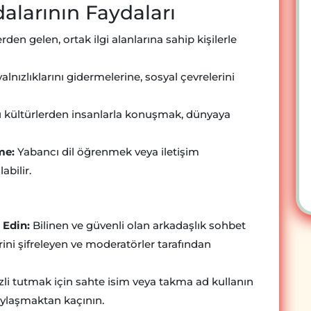
alarının Faydaları
erden gelen, ortak ilgi alanlarına sahip kişilerle
alnızlıklarını gidermelerine, sosyal çevrelerini
ı kültürlerden insanlarla konuşmak, dünyaya
me:
Yabancı dil öğrenmek veya iletişim
abilir.
 Edin:
Bilinen ve güvenli olan arkadaşlık sohbet
erini şifreleyen ve moderatörler tarafından
izli tutmak için sahte isim veya takma ad kullanın
 paylaşmaktan kaçının.