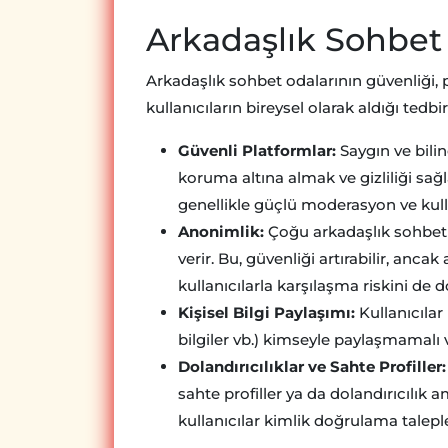
Arkadaşlık Sohbet
Arkadaşlık sohbet odalarının güvenliği,
kullanıcıların bireysel olarak aldığı tedbir
Güvenli Platformlar:
Saygın ve bilin
koruma altına almak ve gizliliği sağl
genellikle güçlü moderasyon ve kulla
Anonimlik:
Çoğu arkadaşlık sohbet od
verir. Bu, güvenliği artırabilir, anc
kullanıcılarla karşılaşma riskini de d
Kişisel Bilgi Paylaşımı:
Kullanıcılar 
bilgiler vb.) kimseyle paylaşmamalı v
Dolandırıcılıklar ve Sahte Profiller:
sahte profiller ya da dolandırıcılık am
kullanıcılar kimlik doğrulama taleple