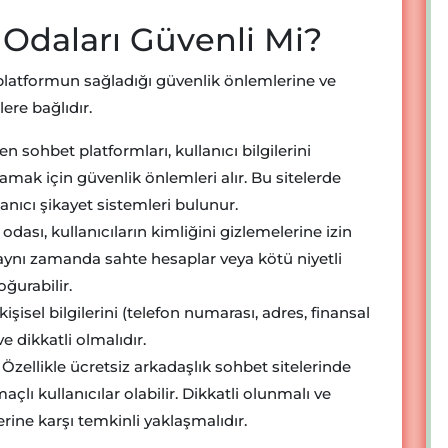
 Odaları Güvenli Mi?
 platformun sağladığı güvenlik önlemlerine ve
lere bağlıdır.
en sohbet platformları, kullanıcı bilgilerini
amak için güvenlik önlemleri alır. Bu sitelerde
nıcı şikayet sistemleri bulunur.
ası, kullanıcıların kimliğini gizlemelerine izin
ak aynı zamanda sahte hesaplar veya kötü niyetli
oğurabilir.
kişisel bilgilerini (telefon numarası, adres, finansal
e dikkatli olmalıdır.
Özellikle ücretsiz arkadaşlık sohbet sitelerinde
açlı kullanıcılar olabilir. Dikkatli olunmalı ve
rine karşı temkinli yaklaşmalıdır.