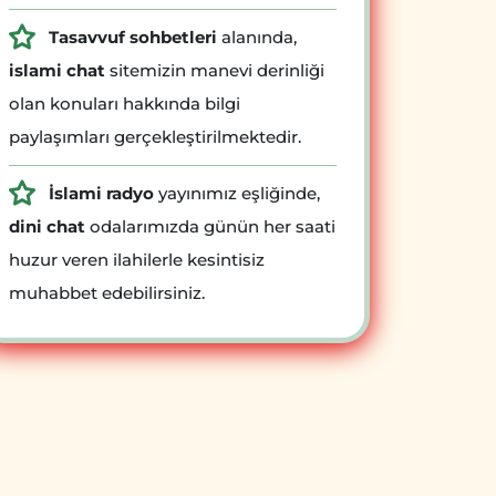
Tasavvuf sohbetleri
alanında,
islami chat
sitemizin manevi derinliği
olan konuları hakkında bilgi
paylaşımları gerçekleştirilmektedir.
İslami radyo
yayınımız eşliğinde,
dini chat
odalarımızda günün her saati
huzur veren ilahilerle kesintisiz
muhabbet edebilirsiniz.