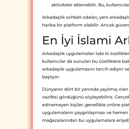
aktiviteler eklenebilir. Bu, kullanıcıl
Arkadaşlık sohbet odaları, yeni arkadaşl
harika bir platform olabilir. Ancak güven
En İyi İslami Ar
Arkadaşlık uygulamaları tabi ki özellikler
kullanıcılar da sunulan bu özelliklere ba
arkadaşlık uygulamasını tercih ediyor ve
başlıyor.
Dünyanın dört bir yanında yayılmış olan
vazifesi gördüğünü söyleyebiliriz. Gerçe
edinemeyen kişiler, genellikle online plat
uygulamaların yaygınlaşması ve hemen h
mağazalarından bu uygulamalara erişebi