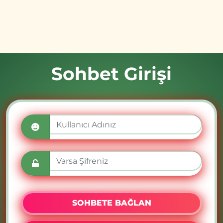
Sohbet Girişi
SOHBETE BAĞLAN