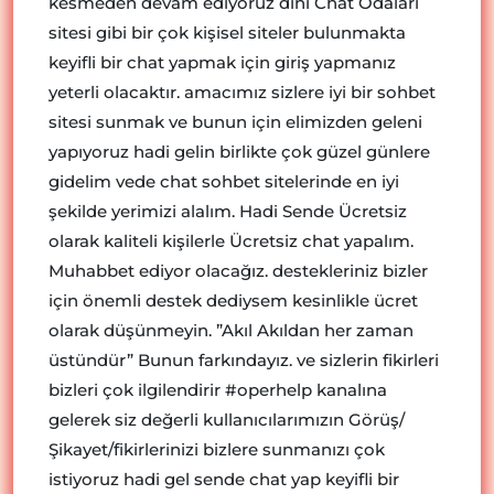
kesmeden devam ediyoruz dini Chat Odaları
sitesi gibi bir çok kişisel siteler bulunmakta
keyifli bir chat yapmak için giriş yapmanız
yeterli olacaktır. amacımız sizlere iyi bir sohbet
sitesi sunmak ve bunun için elimizden geleni
yapıyoruz hadi gelin birlikte çok güzel günlere
gidelim vede chat sohbet sitelerinde en iyi
şekilde yerimizi alalım. Hadi Sende Ücretsiz
olarak kaliteli kişilerle Ücretsiz chat yapalım.
Muhabbet ediyor olacağız. destekleriniz bizler
için önemli destek dediysem kesinlikle ücret
olarak düşünmeyin. ”Akıl Akıldan her zaman
üstündür” Bunun farkındayız. ve sizlerin fikirleri
bizleri çok ilgilendirir #operhelp kanalına
gelerek siz değerli kullanıcılarımızın Görüş/
Şikayet/fikirlerinizi bizlere sunmanızı çok
istiyoruz hadi gel sende chat yap keyifli bir