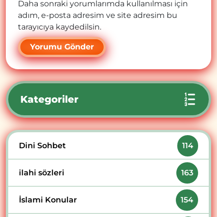
Daha sonraki yorumlarımda kullanılması için
adım, e-posta adresim ve site adresim bu
tarayıcıya kaydedilsin.
Kategoriler
Dini Sohbet
114
ilahi sözleri
163
İslami Konular
154