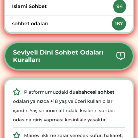
İslami Sohbet
94
sohbet odaları
187
Seviyeli Dini Sohbet Odaları
Kuralları
Platformumuzdaki
duabahcesi sohbet
odaları yalnızca +18 yaş ve üzeri kullanıcılar
içindir. Yaş sınırının altındaki kişilerin sohbet
odasına giriş yapması kesinlikle yasaktır.
Manevi iklime zarar verecek küfür, hakaret,