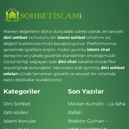
Manevi değerlerin dijital dünyadaki adresi olarak, en seviyeli
dini sohbet
ve huzurlu bir
islami sohbet
ortamını siz
değerli kullanıcılarımızla buluşturuyoruz. Platformumuz
genelinde üyeliksiz erişim, mobil uyumlu
islami chat
deneyimi ve yüksek güvenlik standartları önceliğimizdir.
Gönül birliği sağlayan özel
dini chat
kanallarımızda fikir
alışverişinde bulunabilir, hanımlara özel ayrılmış
dini sohbet
odaları
içinde tamamen güvenli ve seviyeli bir ortamda
kalıcı dostluklar kurabilirsiniz.
Kategoriler
Son Yazılar
Dini Sohbet
Mevlan Kurtishi – La ilaha
ilahi sözleri
illallah
İslami Konular
İbrahim Gürhan –