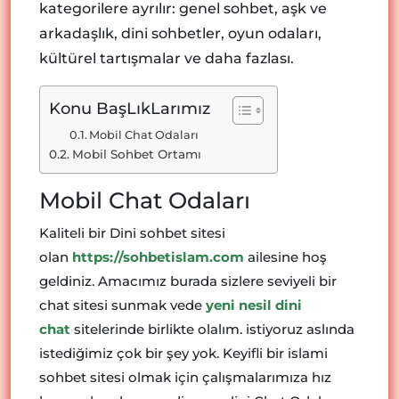
kategorilere ayrılır: genel sohbet, aşk ve
arkadaşlık, dini sohbetler, oyun odaları,
kültürel tartışmalar ve daha fazlası.
Konu BaşLıkLarımız
Mobil Chat Odaları
Mobil Sohbet Ortamı
Mobil Chat Odaları
Kaliteli bir Dini sohbet sitesi
olan
https://sohbetislam.com
ailesine hoş
geldiniz. Amacımız burada sizlere seviyeli bir
chat sitesi sunmak vede
yeni nesil dini
chat
sitelerinde birlikte olalım. istiyoruz aslında
istediğimiz çok bir şey yok. Keyifli bir islami
sohbet sitesi olmak için çalışmalarımıza hız