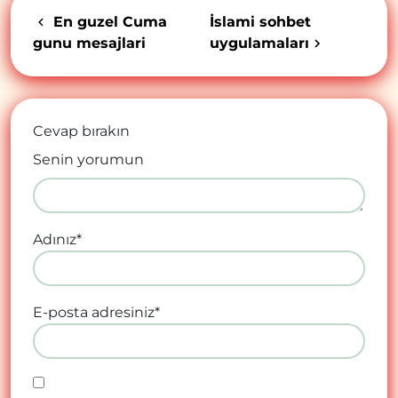
En guzel Cuma
İslami sohbet
gunu mesajlari
uygulamaları
Cevap bırakın
Senin yorumun
Adınız
*
E-posta adresiniz
*