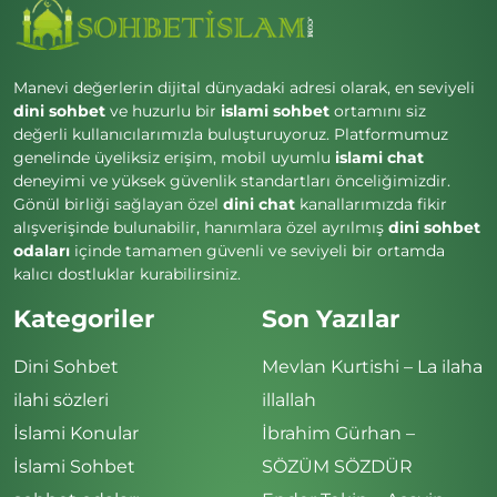
Manevi değerlerin dijital dünyadaki adresi olarak, en seviyeli
dini sohbet
ve huzurlu bir
islami sohbet
ortamını siz
değerli kullanıcılarımızla buluşturuyoruz. Platformumuz
genelinde üyeliksiz erişim, mobil uyumlu
islami chat
deneyimi ve yüksek güvenlik standartları önceliğimizdir.
Gönül birliği sağlayan özel
dini chat
kanallarımızda fikir
alışverişinde bulunabilir, hanımlara özel ayrılmış
dini sohbet
odaları
içinde tamamen güvenli ve seviyeli bir ortamda
kalıcı dostluklar kurabilirsiniz.
Kategoriler
Son Yazılar
Dini Sohbet
Mevlan Kurtishi – La ilaha
ilahi sözleri
illallah
İslami Konular
İbrahim Gürhan –
İslami Sohbet
SÖZÜM SÖZDÜR