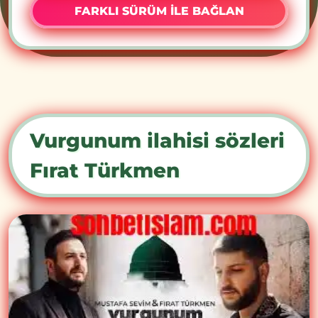
FARKLI SÜRÜM İLE BAĞLAN
Vurgunum ilahisi sözleri
Fırat Türkmen