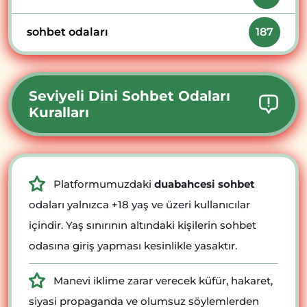
sohbet odaları
187
Seviyeli Dini Sohbet Odaları
Kuralları
Platformumuzdaki
duabahcesi sohbet
odaları yalnızca +18 yaş ve üzeri kullanıcılar
içindir. Yaş sınırının altındaki kişilerin sohbet
odasına giriş yapması kesinlikle yasaktır.
Manevi iklime zarar verecek küfür, hakaret,
siyasi propaganda ve olumsuz söylemlerden