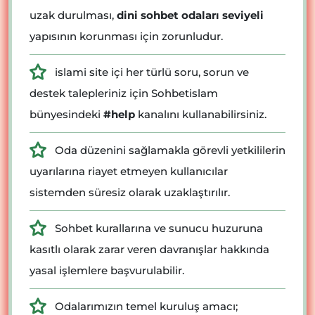
uzak durulması,
dini sohbet odaları seviyeli
yapısının korunması için zorunludur.
islami site içi her türlü soru, sorun ve
destek talepleriniz için Sohbetislam
bünyesindeki
#help
kanalını kullanabilirsiniz.
Oda düzenini sağlamakla görevli yetkililerin
uyarılarına riayet etmeyen kullanıcılar
sistemden süresiz olarak uzaklaştırılır.
Sohbet kurallarına ve sunucu huzuruna
kasıtlı olarak zarar veren davranışlar hakkında
yasal işlemlere başvurulabilir.
Odalarımızın temel kuruluş amacı;