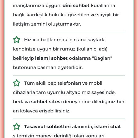
inançlarımıza uygun,
dini sohbet
kurallarına
bağlı, kardeşlik hukuku gözetilen ve saygılı bir
iletişim zemini oluşturmaktır.
Hızlıca bağlanmak için ana sayfada
kendinize uygun bir rumuz (kullanıcı adı)
belirleyip
islami sohbet
odalarına "Bağlan"
butonuna basmanız yeterlidir.
Tüm akıllı cep telefonları ve mobil
cihazlarla tam uyumlu altyapımız sayesinde,
bedava
sohbet sitesi
deneyimine dilediğiniz her
an kolayca erişebilirsiniz.
Tasavvuf sohbetleri
alanında,
islami chat
sitemizin manevi derinliği olan konuları