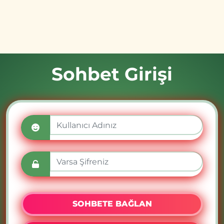
Sohbet Girişi
SOHBETE BAĞLAN