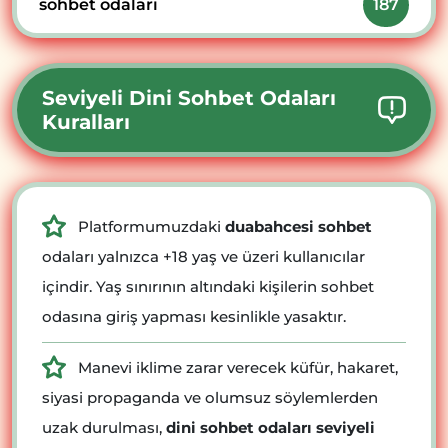
sohbet odaları
187
Seviyeli Dini Sohbet Odaları
Kuralları
Platformumuzdaki
duabahcesi sohbet
odaları yalnızca +18 yaş ve üzeri kullanıcılar
içindir. Yaş sınırının altındaki kişilerin sohbet
odasına giriş yapması kesinlikle yasaktır.
Manevi iklime zarar verecek küfür, hakaret,
siyasi propaganda ve olumsuz söylemlerden
uzak durulması,
dini sohbet odaları seviyeli