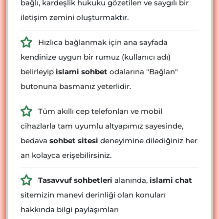
bağlı, kardeşlik hukuku gözetilen ve saygılı bir
iletişim zemini oluşturmaktır.
Hızlıca bağlanmak için ana sayfada
kendinize uygun bir rumuz (kullanıcı adı)
belirleyip
islami sohbet
odalarına "Bağlan"
butonuna basmanız yeterlidir.
Tüm akıllı cep telefonları ve mobil
cihazlarla tam uyumlu altyapımız sayesinde,
bedava
sohbet sitesi
deneyimine dilediğiniz her
an kolayca erişebilirsiniz.
Tasavvuf sohbetleri
alanında,
islami chat
sitemizin manevi derinliği olan konuları
hakkında bilgi paylaşımları