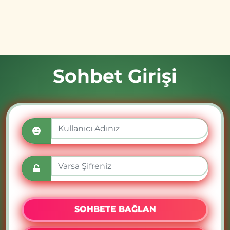
Sohbet Girişi
SOHBETE BAĞLAN