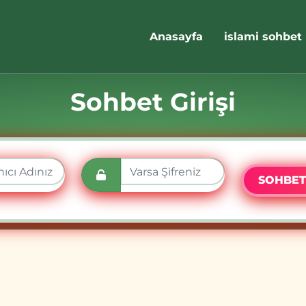
Anasayfa
islami sohbet
Sohbet Girişi
SOHBET