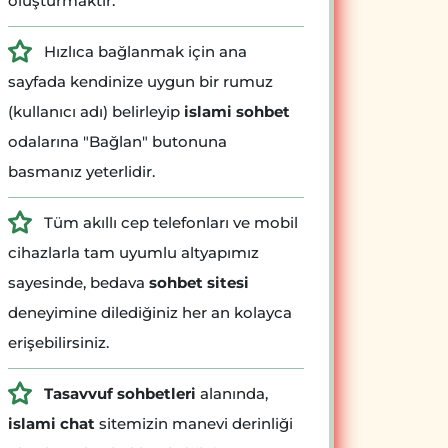
oluşturmaktır.
Hızlıca bağlanmak için ana
sayfada kendinize uygun bir rumuz
(kullanıcı adı) belirleyip
islami sohbet
odalarına "Bağlan" butonuna
basmanız yeterlidir.
Tüm akıllı cep telefonları ve mobil
cihazlarla tam uyumlu altyapımız
sayesinde, bedava
sohbet sitesi
deneyimine dilediğiniz her an kolayca
erişebilirsiniz.
Tasavvuf sohbetleri
alanında,
islami chat
sitemizin manevi derinliği