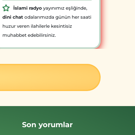
İslami radyo
yayınımız eşliğinde,
dini chat
odalarımızda günün her saati
huzur veren ilahilerle kesintisiz
muhabbet edebilirsiniz.
Son yorumlar