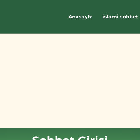
Anasayfa
islami sohbet