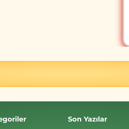
egoriler
Son Yazılar