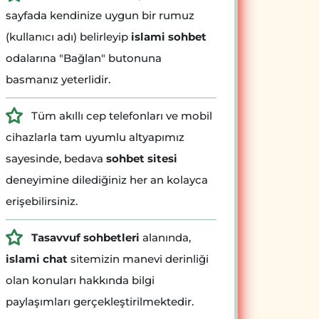
sayfada kendinize uygun bir rumuz
(kullanıcı adı) belirleyip
islami sohbet
odalarına "Bağlan" butonuna
basmanız yeterlidir.
Tüm akıllı cep telefonları ve mobil
cihazlarla tam uyumlu altyapımız
sayesinde, bedava
sohbet sitesi
deneyimine dilediğiniz her an kolayca
erişebilirsiniz.
Tasavvuf sohbetleri
alanında,
islami chat
sitemizin manevi derinliği
olan konuları hakkında bilgi
paylaşımları gerçekleştirilmektedir.