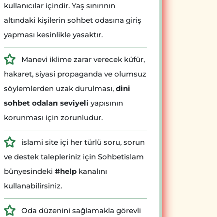
kullanıcılar içindir. Yaş sınırının
altındaki kişilerin sohbet odasına giriş
yapması kesinlikle yasaktır.
Manevi iklime zarar verecek küfür,
hakaret, siyasi propaganda ve olumsuz
söylemlerden uzak durulması,
dini
sohbet odaları seviyeli
yapısının
korunması için zorunludur.
islami site içi her türlü soru, sorun
ve destek talepleriniz için Sohbetislam
bünyesindeki
#help
kanalını
kullanabilirsiniz.
Oda düzenini sağlamakla görevli