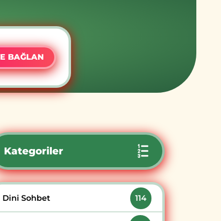
E BAĞLAN
Kategoriler
Dini Sohbet
114