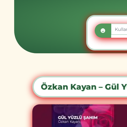
Özkan Kayan – Gül Yü