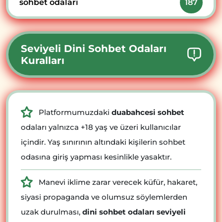
sohbet odaları
187
Seviyeli Dini Sohbet Odaları
Kuralları
Platformumuzdaki
duabahcesi sohbet
odaları yalnızca +18 yaş ve üzeri kullanıcılar
içindir. Yaş sınırının altındaki kişilerin sohbet
odasına giriş yapması kesinlikle yasaktır.
Manevi iklime zarar verecek küfür, hakaret,
siyasi propaganda ve olumsuz söylemlerden
uzak durulması,
dini sohbet odaları seviyeli