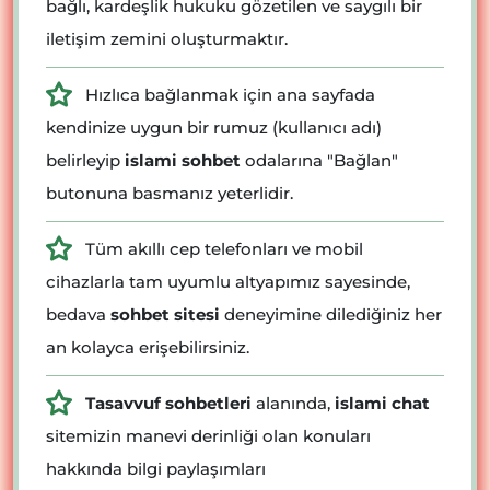
bağlı, kardeşlik hukuku gözetilen ve saygılı bir
iletişim zemini oluşturmaktır.
Hızlıca bağlanmak için ana sayfada
kendinize uygun bir rumuz (kullanıcı adı)
belirleyip
islami sohbet
odalarına "Bağlan"
butonuna basmanız yeterlidir.
Tüm akıllı cep telefonları ve mobil
cihazlarla tam uyumlu altyapımız sayesinde,
bedava
sohbet sitesi
deneyimine dilediğiniz her
an kolayca erişebilirsiniz.
Tasavvuf sohbetleri
alanında,
islami chat
sitemizin manevi derinliği olan konuları
hakkında bilgi paylaşımları