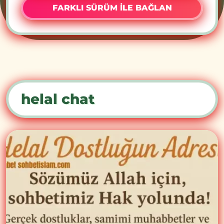
FARKLI SÜRÜM İLE BAĞLAN
helal chat