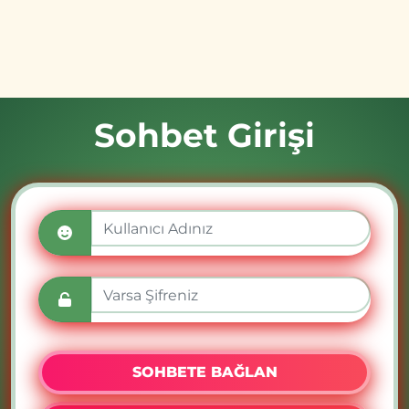
Sohbet Girişi
SOHBETE BAĞLAN