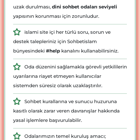
uzak durulması,
dini sohbet odaları seviyeli
yapısının korunması için zorunludur.
islami site içi her türlü soru, sorun ve
destek talepleriniz için Sohbetislam
bünyesindeki
#help
kanalını kullanabilirsiniz.
Oda düzenini sağlamakla görevli yetkililerin
uyarılarına riayet etmeyen kullanıcılar
sistemden süresiz olarak uzaklaştırılır.
Sohbet kurallarına ve sunucu huzuruna
kasıtlı olarak zarar veren davranışlar hakkında
yasal işlemlere başvurulabilir.
Odalarımızın temel kuruluş amacı;