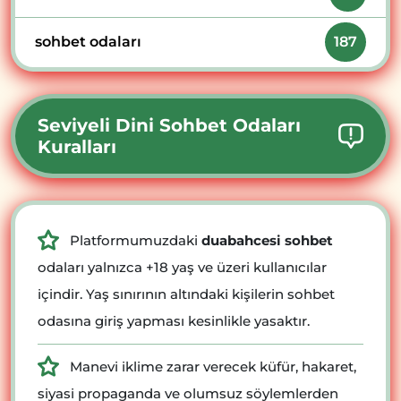
sohbet odaları
187
Seviyeli Dini Sohbet Odaları
Kuralları
Platformumuzdaki
duabahcesi sohbet
odaları yalnızca +18 yaş ve üzeri kullanıcılar
içindir. Yaş sınırının altındaki kişilerin sohbet
odasına giriş yapması kesinlikle yasaktır.
Manevi iklime zarar verecek küfür, hakaret,
siyasi propaganda ve olumsuz söylemlerden