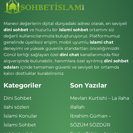
Manevi değerlerin dijital dünyadaki adresi olarak, en seviyeli
dini sohbet
ve huzurlu bir
islami sohbet
ortamını siz
değerli kullanıcılarımızla buluşturuyoruz. Platformumuz
genelinde üyeliksiz erişim, mobil uyumlu
islami chat
deneyimi ve yüksek güvenlik standartları önceliğimizdir.
Gönül birliği sağlayan özel
dini chat
kanallarımızda fikir
alışverişinde bulunabilir, hanımlara özel ayrılmış
dini sohbet
odaları
içinde tamamen güvenli ve seviyeli bir ortamda
kalıcı dostluklar kurabilirsiniz.
Kategoriler
Son Yazılar
Dini Sohbet
Mevlan Kurtishi – La ilaha
ilahi sözleri
illallah
İslami Konular
İbrahim Gürhan –
İslami Sohbet
SÖZÜM SÖZDÜR