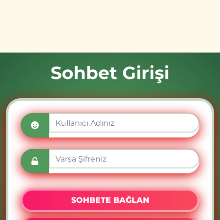
Sohbet Girişi
SOHBETE BAĞLAN