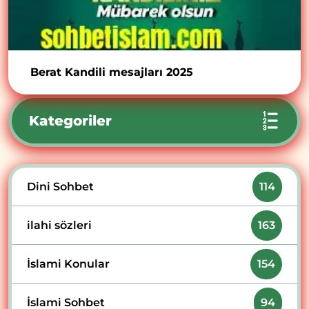
Berat Kandili mesajları 2025
Kategoriler
Dini Sohbet
114
ilahi sözleri
163
İslami Konular
154
İslami Sohbet
94