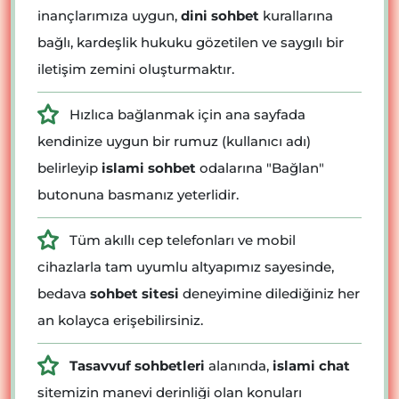
inançlarımıza uygun,
dini sohbet
kurallarına
bağlı, kardeşlik hukuku gözetilen ve saygılı bir
iletişim zemini oluşturmaktır.
Hızlıca bağlanmak için ana sayfada
kendinize uygun bir rumuz (kullanıcı adı)
belirleyip
islami sohbet
odalarına "Bağlan"
butonuna basmanız yeterlidir.
Tüm akıllı cep telefonları ve mobil
cihazlarla tam uyumlu altyapımız sayesinde,
bedava
sohbet sitesi
deneyimine dilediğiniz her
an kolayca erişebilirsiniz.
Tasavvuf sohbetleri
alanında,
islami chat
sitemizin manevi derinliği olan konuları