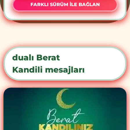
FARKLI SÜRÜM İLE BAĞLAN
dualı Berat
Kandili mesajları