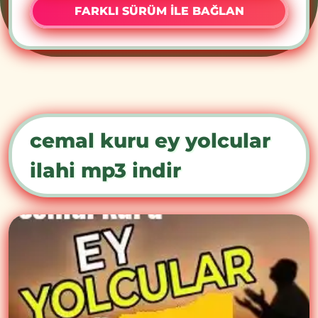
FARKLI SÜRÜM İLE BAĞLAN
cemal kuru ey yolcular
ilahi mp3 indir