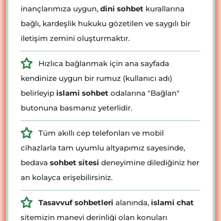
inançlarımıza uygun,
dini sohbet
kurallarına
bağlı, kardeşlik hukuku gözetilen ve saygılı bir
iletişim zemini oluşturmaktır.
Hızlıca bağlanmak için ana sayfada
kendinize uygun bir rumuz (kullanıcı adı)
belirleyip
islami sohbet
odalarına "Bağlan"
butonuna basmanız yeterlidir.
Tüm akıllı cep telefonları ve mobil
cihazlarla tam uyumlu altyapımız sayesinde,
bedava
sohbet sitesi
deneyimine dilediğiniz her
an kolayca erişebilirsiniz.
Tasavvuf sohbetleri
alanında,
islami chat
sitemizin manevi derinliği olan konuları