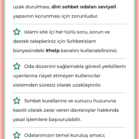
uzak durulması,
dini sohbet odaları seviyeli
yapısının korunması için zorunludur.
islami site içi her türlü soru, sorun ve
destek talepleriniz için Sohbetislam
bünyesindeki
#help
kanalını kullanabilirsiniz.
Oda düzenini sağlamakla görevli yetkililerin
uyarılarına riayet etmeyen kullanıcılar
sistemden süresiz olarak uzaklaştırılır.
Sohbet kurallarına ve sunucu huzuruna
kasıtlı olarak zarar veren davranışlar hakkında
yasal işlemlere başvurulabilir.
Odalarımızın temel kuruluş amacı;