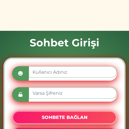
Sohbet Girişi
SOHBETE BAĞLAN