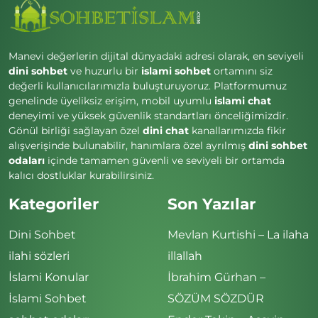
Manevi değerlerin dijital dünyadaki adresi olarak, en seviyeli
dini sohbet
ve huzurlu bir
islami sohbet
ortamını siz
değerli kullanıcılarımızla buluşturuyoruz. Platformumuz
genelinde üyeliksiz erişim, mobil uyumlu
islami chat
deneyimi ve yüksek güvenlik standartları önceliğimizdir.
Gönül birliği sağlayan özel
dini chat
kanallarımızda fikir
alışverişinde bulunabilir, hanımlara özel ayrılmış
dini sohbet
odaları
içinde tamamen güvenli ve seviyeli bir ortamda
kalıcı dostluklar kurabilirsiniz.
Kategoriler
Son Yazılar
Dini Sohbet
Mevlan Kurtishi – La ilaha
ilahi sözleri
illallah
İslami Konular
İbrahim Gürhan –
İslami Sohbet
SÖZÜM SÖZDÜR