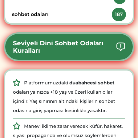
sohbet odaları
187
Seviyeli Dini Sohbet Odaları
Kuralları
Platformumuzdaki
duabahcesi sohbet
odaları yalnızca +18 yaş ve üzeri kullanıcılar
içindir. Yaş sınırının altındaki kişilerin sohbet
odasına giriş yapması kesinlikle yasaktır.
Manevi iklime zarar verecek küfür, hakaret,
siyasi propaganda ve olumsuz söylemlerden