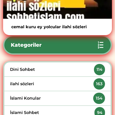
cemal kuru ey yolcular ilahi sözleri
Kategoriler
Dini Sohbet
114
ilahi sözleri
163
İslami Konular
154
İslami Sohbet
94