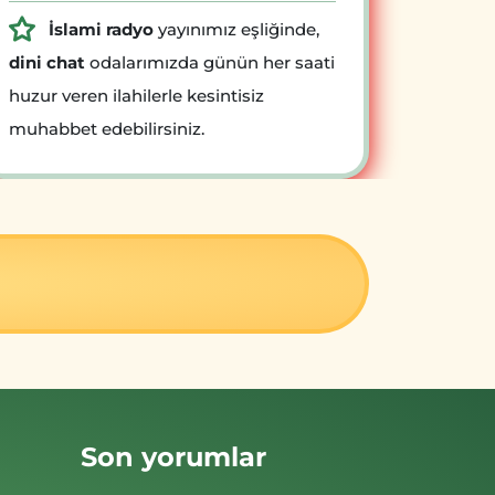
İslami radyo
yayınımız eşliğinde,
dini chat
odalarımızda günün her saati
huzur veren ilahilerle kesintisiz
muhabbet edebilirsiniz.
Son yorumlar