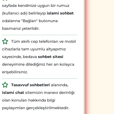
sayfada kendinize uygun bir rumuz
(kullanıcı adı) belirleyip
islami sohbet
odalarına "Bağlan" butonuna
basmanız yeterlidir.
Tüm akıllı cep telefonları ve mobil
cihazlarla tam uyumlu altyapımız
sayesinde, bedava
sohbet sitesi
deneyimine dilediğiniz her an kolayca
erişebilirsiniz.
Tasavvuf sohbetleri
alanında,
islami chat
sitemizin manevi derinliği
olan konuları hakkında bilgi
paylaşımları gerçekleştirilmektedir.