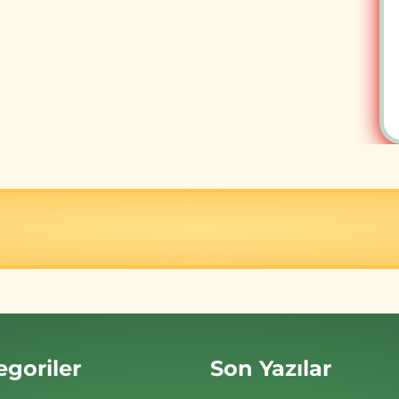
egoriler
Son Yazılar