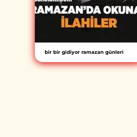
bir bir gidiyor ramazan günleri