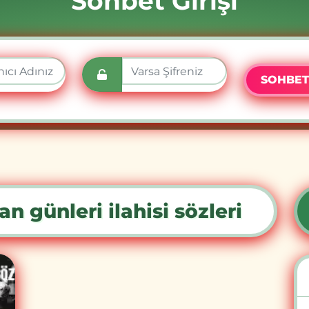
Sohbet Girişi
SOHBET
an günleri ilahisi sözleri