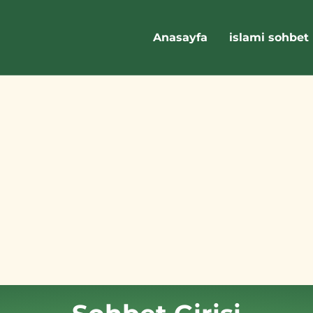
Anasayfa
islami sohbet