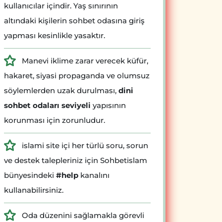
kullanıcılar içindir. Yaş sınırının
altındaki kişilerin sohbet odasına giriş
yapması kesinlikle yasaktır.
Manevi iklime zarar verecek küfür,
hakaret, siyasi propaganda ve olumsuz
söylemlerden uzak durulması,
dini
sohbet odaları seviyeli
yapısının
korunması için zorunludur.
islami site içi her türlü soru, sorun
ve destek talepleriniz için Sohbetislam
bünyesindeki
#help
kanalını
kullanabilirsiniz.
Oda düzenini sağlamakla görevli