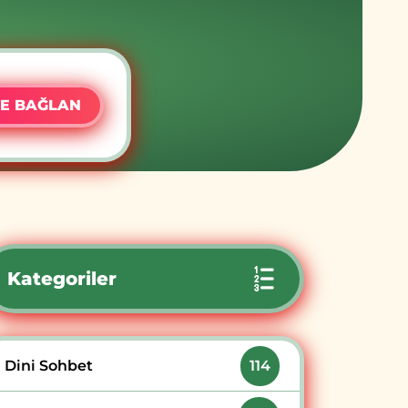
E BAĞLAN
Kategoriler
Dini Sohbet
114