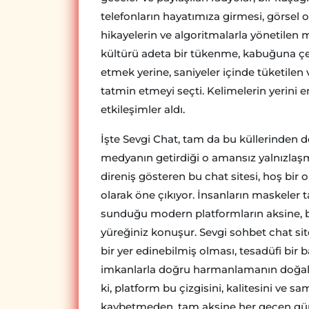
telefonların hayatımıza girmesi, görsel 
hikayelerin ve algoritmalarla yönetilen 
kültürü adeta bir tükenme, kabuğuna çek
etmek yerine, saniyeler içinde tüketilen 
tatmin etmeyi seçti. Kelimelerin yerini e
etkileşimler aldı.
İşte Sevgi Chat, tam da bu küllerinden d
medyanın getirdiği o amansız yalnızlaşm
direniş gösteren bu chat sitesi, hoş bir
olarak öne çıkıyor. İnsanların maskeler 
sunduğu modern platformların aksine, b
yüreğiniz konuşur. Sevgi sohbet chat sit
bir yer edinebilmiş olması, tesadüfi bir b
imkanlarla doğru harmanlamanın doğal 
ki, platform bu çizgisini, kalitesini ve 
kaybetmeden, tam aksine her geçen gü