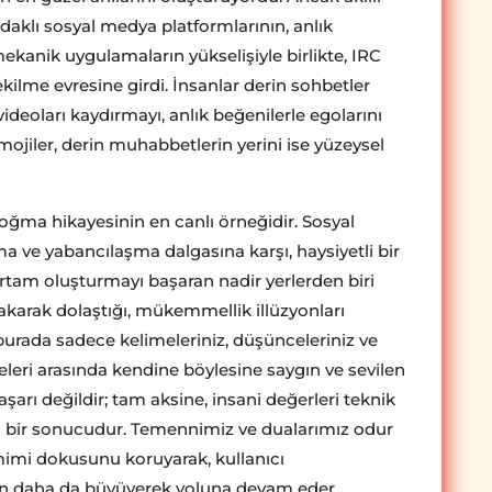
odaklı sosyal medya platformlarının, anlık
mekanik uygulamaların yükselişiyle birlikte, IRC
ilme evresine girdi. İnsanlar derin sohbetler
videoları kaydırmayı, anlık beğenilerle egolarını
mojiler, derin muhabbetlerin yerini ise yüzeysel
oğma hikayesinin en canlı örneğidir. Sosyal
a ve yabancılaşma dalgasına karşı, haysiyetli bir
 ortam oluşturmayı başaran nadir yerlerden biri
takarak dolaştığı, mükemmellik illüzyonları
urada sadece kelimeleriniz, düşünceleriniz ve
eleri arasında kendine böylesine saygın ve sevilen
aşarı değildir; tam aksine, insani değerleri teknik
bir sonucudur. Temennimiz ve dualarımız odur
samimi dokusunu koruyarak, kullanıcı
n daha da büyüyerek yoluna devam eder.