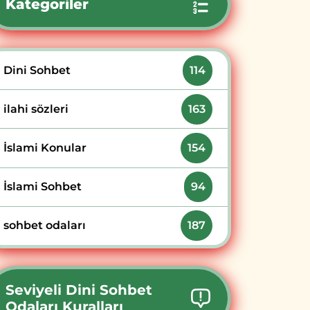
Kategoriler
Dini Sohbet
114
ilahi sözleri
163
İslami Konular
154
İslami Sohbet
94
sohbet odaları
187
Seviyeli Dini Sohbet
Odaları Kuralları