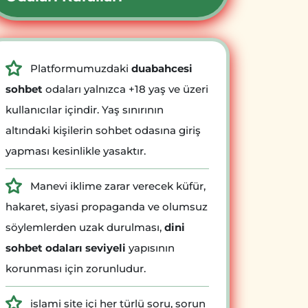
Platformumuzdaki
duabahcesi
sohbet
odaları yalnızca +18 yaş ve üzeri
kullanıcılar içindir. Yaş sınırının
altındaki kişilerin sohbet odasına giriş
yapması kesinlikle yasaktır.
Manevi iklime zarar verecek küfür,
hakaret, siyasi propaganda ve olumsuz
söylemlerden uzak durulması,
dini
sohbet odaları seviyeli
yapısının
korunması için zorunludur.
islami site içi her türlü soru, sorun