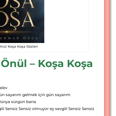
ül Koşa Koşa Sözleri
Önül – Koşa Koşa
alev
gün sayarım gelmek için gün sayarım
 dünya sürgün bana
li Sensiz Sensiz olmuyor ey sevgili Sensiz Sensiz