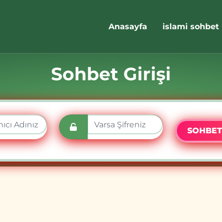
Anasayfa
islami sohbet
Sohbet Girişi
SOHBET