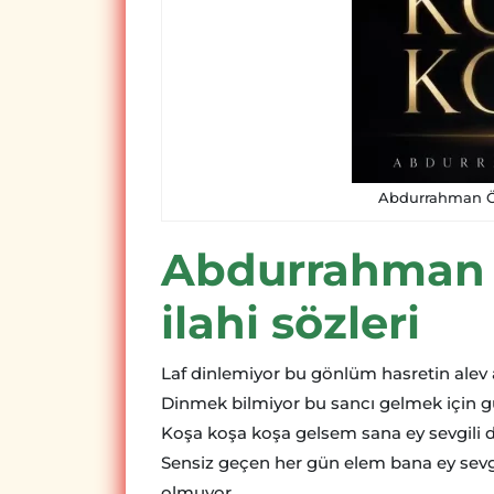
Abdurrahman Ön
Abdurrahman 
ilahi sözleri
Laf dinlemiyor bu gönlüm hasretin alev 
Dinmek bilmiyor bu sancı gelmek için 
Koşa koşa koşa gelsem sana ey sevgili
Sensiz geçen her gün elem bana ey sevgi
olmuyor