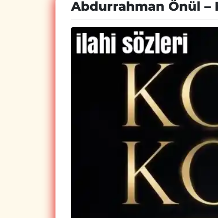
Abdurrahman Önül – Ko