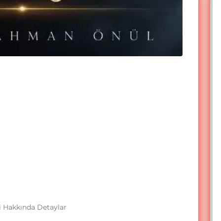
i Hakkında Detaylar