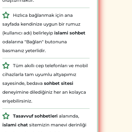
oluşturmaktır.
Hızlıca bağlanmak için ana
sayfada kendinize uygun bir rumuz
(kullanıcı adı) belirleyip
islami sohbet
odalarına "Bağlan" butonuna
basmanız yeterlidir.
Tüm akıllı cep telefonları ve mobil
cihazlarla tam uyumlu altyapımız
sayesinde, bedava
sohbet sitesi
deneyimine dilediğiniz her an kolayca
erişebilirsiniz.
Tasavvuf sohbetleri
alanında,
islami chat
sitemizin manevi derinliği