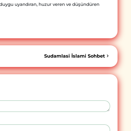
bir duygu uyandıran, huzur veren ve düşündüren
Sudamlasi İslami Sohbet