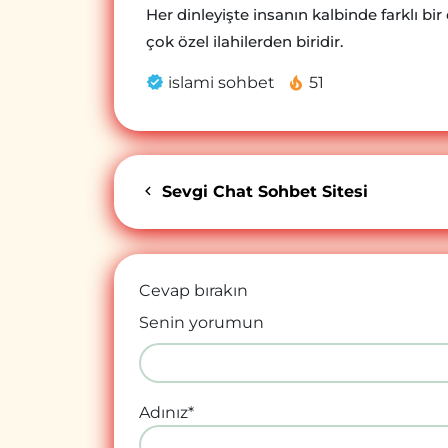
Her dinleyişte insanın kalbinde farklı 
çok özel ilahilerden biridir.
islami sohbet
51
Sevgi Chat Sohbet Sitesi
Cevap bırakın
Senin yorumun
Adınız
*