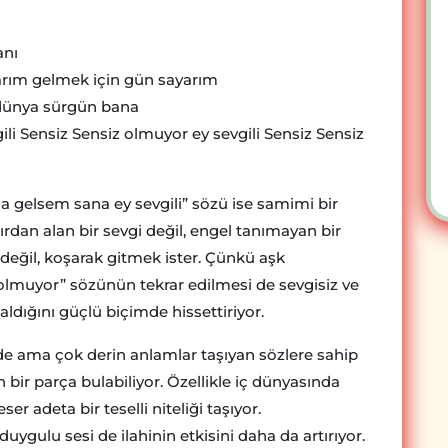
anı
yarım gelmek için gün sayarım
 dünya sürgün bana
li Sensiz Sensiz olmuyor ey sevgili Sensiz Sensiz
 gelsem sana ey sevgili” sözü ise samimi bir
ırdan alan bir sevgi değil, engel tanımayan bir
değil, koşarak gitmek ister. Çünkü aşk
muyor” sözünün tekrar edilmesi de sevgisiz ve
ldığını güçlü biçimde hissettiriyor.
sade ama çok derin anlamlar taşıyan sözlere sahip
 bir parça bulabiliyor. Özellikle iç dünyasında
r adeta bir teselli niteliği taşıyor.
gulu sesi de ilahinin etkisini daha da artırıyor.