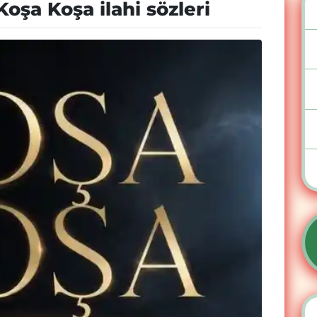
şa Koşa ilahi sözleri