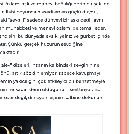
 özlem, aşk ve manevi bağlılığı derin bir şekilde
idir. İlahi boyunca hissedilen en güçlü duygu,
aki “sevgili” sadece dünyevi bir aşkı değil, aynı
 muhabbeti ve manevi özlemi de temsil eder.
ndisini bu dünyada eksik, yalnız ve gurbet içinde
latır. Çünkü gerçek huzurun sevdiğine
aktadır.
alev” dizeleri, insanın kalbindeki sevginin ne
önül artık söz dinlemiyor, sadece kavuşmayı
zlemin yakıcılığını çok etkileyici bir benzetmeyle
nın ne kadar derin olduğunu hissettiriyor. Bu
ir eser değil; dinleyen kişinin kalbine dokunan