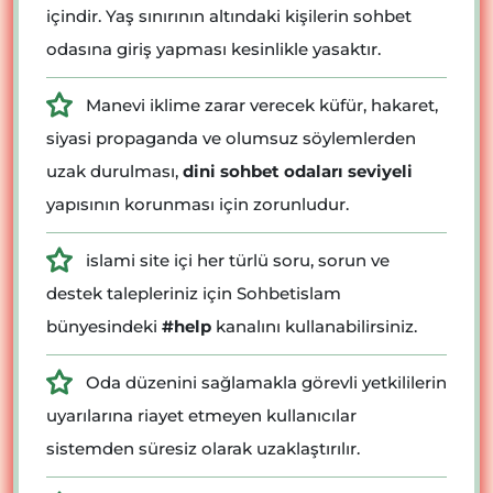
içindir. Yaş sınırının altındaki kişilerin sohbet
odasına giriş yapması kesinlikle yasaktır.
Manevi iklime zarar verecek küfür, hakaret,
siyasi propaganda ve olumsuz söylemlerden
uzak durulması,
dini sohbet odaları seviyeli
yapısının korunması için zorunludur.
islami site içi her türlü soru, sorun ve
destek talepleriniz için Sohbetislam
bünyesindeki
#help
kanalını kullanabilirsiniz.
Oda düzenini sağlamakla görevli yetkililerin
uyarılarına riayet etmeyen kullanıcılar
sistemden süresiz olarak uzaklaştırılır.