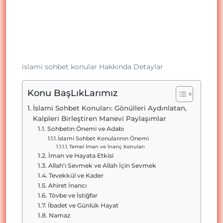
islami sohbet konular Hakkında Detaylar
Konu BaşLıkLarımız
İslami Sohbet Konuları: Gönülleri Aydınlatan,
Kalpleri Birleştiren Manevi Paylaşımlar
Sohbetin Önemi ve Adabı
İslami Sohbet Konularının Önemi
Temel İman ve İnanç Konuları
İman ve Hayata Etkisi
Allah’ı Sevmek ve Allah İçin Sevmek
Tevekkül ve Kader
Ahiret İnancı
Tövbe ve İstiğfar
İbadet ve Günlük Hayat
Namaz