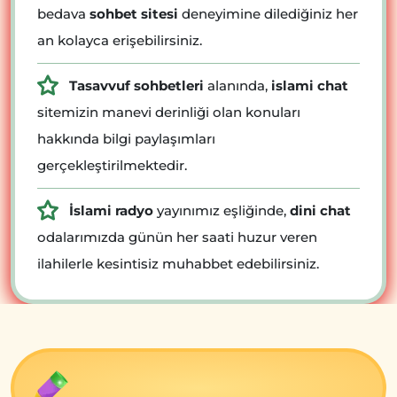
bedava
sohbet sitesi
deneyimine dilediğiniz her
an kolayca erişebilirsiniz.
Tasavvuf sohbetleri
alanında,
islami chat
sitemizin manevi derinliği olan konuları
hakkında bilgi paylaşımları
gerçekleştirilmektedir.
İslami radyo
yayınımız eşliğinde,
dini chat
odalarımızda günün her saati huzur veren
ilahilerle kesintisiz muhabbet edebilirsiniz.