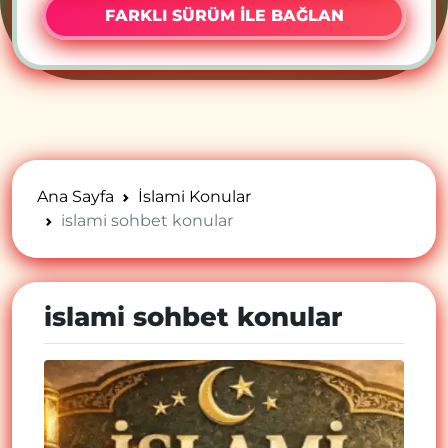
FARKLI SÜRÜM İLE BAĞLAN
Ana Sayfa
İslami Konular
islami sohbet konular
islami sohbet konular