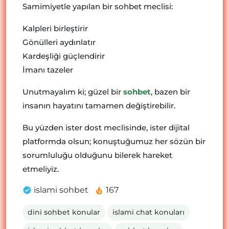
Samimiyetle yapılan bir sohbet meclisi:
Kalpleri birleştirir
Gönülleri aydınlatır
Kardeşliği güçlendirir
İmanı tazeler
Unutmayalım ki; güzel bir
sohbet
, bazen bir
insanın hayatını tamamen değiştirebilir.
Bu yüzden ister dost meclisinde, ister dijital
platformda olsun; konuştuğumuz her sözün bir
sorumluluğu olduğunu bilerek hareket
etmeliyiz.
islami sohbet
167
dini sohbet konular
islami chat konuları