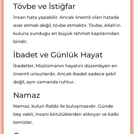
Tövbe ve İstiğfar
İnsan hata yapabilir. Ancak önemli olan hatada
ısrar etmek değil, tövbe etmektir. Tövbe, Allah’ın
kuluna sunduğu en büyük rahmet kapılarından
biridir.
İbadet ve Günlük Hayat
İbadetler, Müslümanın hayatını düzenleyen en
önemli unsurlardır. Ancak ibadet sadece şekil
değil, aynı zamanda ruhtur.
Namaz
Namaz, kulun Rabbi ile buluşmasıdır. Günde
beş vakit, insanı kötülüklerden alıkoyar ve kalbi
temizler.