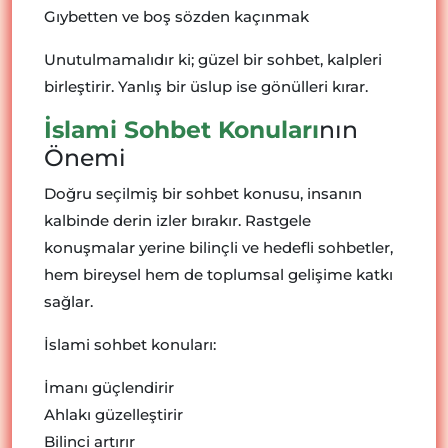
Gıybetten ve boş sözden kaçınmak
Unutulmamalıdır ki; güzel bir sohbet, kalpleri
birleştirir. Yanlış bir üslup ise gönülleri kırar.
İslami Sohbet Konuları
nın
Önemi
Doğru seçilmiş bir sohbet konusu, insanın
kalbinde derin izler bırakır. Rastgele
konuşmalar yerine bilinçli ve hedefli sohbetler,
hem bireysel hem de toplumsal gelişime katkı
sağlar.
İslami sohbet konuları:
İmanı güçlendirir
Ahlakı güzelleştirir
Bilinci artırır