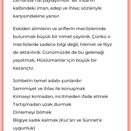
zamanda hal paylaşımıdır. Bir insanın
kalbindeki iman, edep ve ihlas; sözleriyle
karşısındakine yansır.
Eskiden alimlerin ve ariflerin meclislerinde
bulunmak büyük bir nimet sayılırdı. Çünkü o
meclislerde sadece bilgi değil, hikmet ve feyz
de aktarılırdı. Günümüzde de bu geleneği
yaşatmak, Müslümanlar için büyük bir
kazançtır.
Sohbetin temel adabı şunlardır:
Samimiyet ve ihlas ile konuşmak
Kimseyi kırmadan, incitmeden ifade etmek
Tartışmadan uzak durmak
Dinlemeyi bilmek
Bilgiye sadık kalmak (Kur’an ve Sünnet’e
uygunluk)