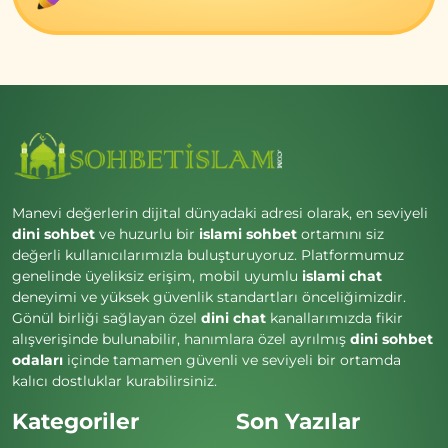
Manevi değerlerin dijital dünyadaki adresi olarak, en seviyeli
dini sohbet
ve huzurlu bir
islami sohbet
ortamını siz
değerli kullanıcılarımızla buluşturuyoruz. Platformumuz
genelinde üyeliksiz erişim, mobil uyumlu
islami chat
deneyimi ve yüksek güvenlik standartları önceliğimizdir.
Gönül birliği sağlayan özel
dini chat
kanallarımızda fikir
alışverişinde bulunabilir, hanımlara özel ayrılmış
dini sohbet
odaları
içinde tamamen güvenli ve seviyeli bir ortamda
kalıcı dostluklar kurabilirsiniz.
Kategoriler
Son Yazılar