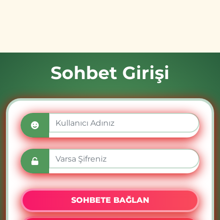
Sohbet Girişi
SOHBETE BAĞLAN