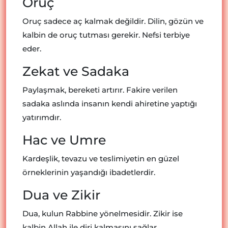
Oruç
Oruç sadece aç kalmak değildir. Dilin, gözün ve
kalbin de oruç tutması gerekir. Nefsi terbiye
eder.
Zekat ve Sadaka
Paylaşmak, bereketi artırır. Fakire verilen
sadaka aslında insanın kendi ahiretine yaptığı
yatırımdır.
Hac ve Umre
Kardeşlik, tevazu ve teslimiyetin en güzel
örneklerinin yaşandığı ibadetlerdir.
Dua ve Zikir
Dua, kulun Rabbine yönelmesidir. Zikir ise
kalbin Allah ile diri kalmasını sağlar.