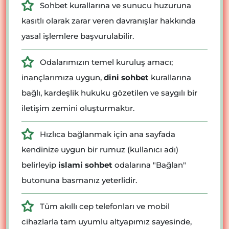
Sohbet kurallarına ve sunucu huzuruna
kasıtlı olarak zarar veren davranışlar hakkında
yasal işlemlere başvurulabilir.
Odalarımızın temel kuruluş amacı;
inançlarımıza uygun,
dini sohbet
kurallarına
bağlı, kardeşlik hukuku gözetilen ve saygılı bir
iletişim zemini oluşturmaktır.
Hızlıca bağlanmak için ana sayfada
kendinize uygun bir rumuz (kullanıcı adı)
belirleyip
islami sohbet
odalarına "Bağlan"
butonuna basmanız yeterlidir.
Tüm akıllı cep telefonları ve mobil
cihazlarla tam uyumlu altyapımız sayesinde,