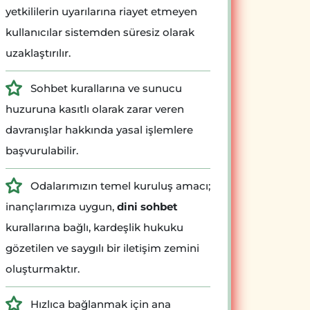
yetkililerin uyarılarına riayet etmeyen
kullanıcılar sistemden süresiz olarak
uzaklaştırılır.
Sohbet kurallarına ve sunucu
huzuruna kasıtlı olarak zarar veren
davranışlar hakkında yasal işlemlere
başvurulabilir.
Odalarımızın temel kuruluş amacı;
inançlarımıza uygun,
dini sohbet
kurallarına bağlı, kardeşlik hukuku
gözetilen ve saygılı bir iletişim zemini
oluşturmaktır.
Hızlıca bağlanmak için ana