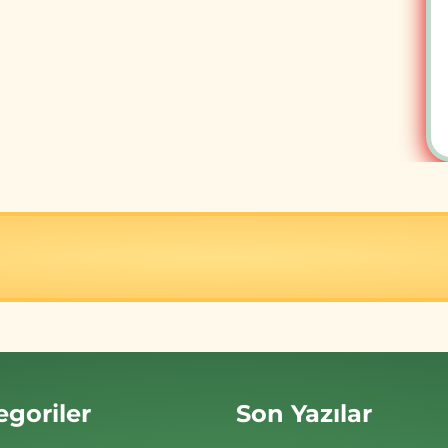
egoriler
Son Yazılar