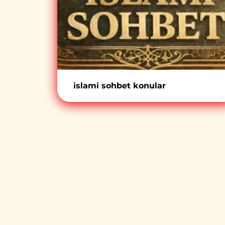
islami sohbet konular