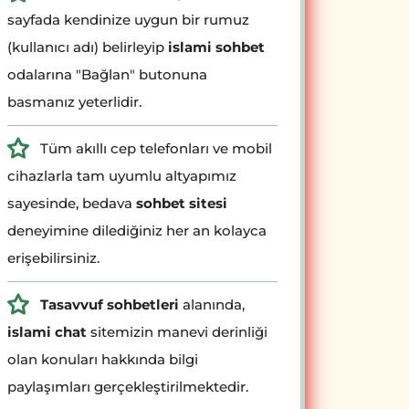
sayfada kendinize uygun bir rumuz
(kullanıcı adı) belirleyip
islami sohbet
odalarına "Bağlan" butonuna
basmanız yeterlidir.
Tüm akıllı cep telefonları ve mobil
cihazlarla tam uyumlu altyapımız
sayesinde, bedava
sohbet sitesi
deneyimine dilediğiniz her an kolayca
erişebilirsiniz.
Tasavvuf sohbetleri
alanında,
islami chat
sitemizin manevi derinliği
olan konuları hakkında bilgi
paylaşımları gerçekleştirilmektedir.