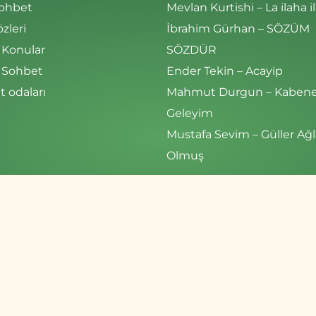
Sohbet
Mevlan Kurtishi – La ilaha il
özleri
İbrahim Gürhan – SÖZÜM
 Konular
SÖZDÜR
i Sohbet
Ender Tekin – Acayip
 odaları
Mahmut Durgun – Kaben
Geleyim
Mustafa Sevim – Güller Ağl
Olmuş
Menzil İslami Sohbet
Duabahcesi sohb