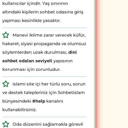
kullanıcılar içindir. Yaş sınırının
altındaki kişilerin sohbet odasına giriş
yapması kesinlikle yasaktır.
Manevi iklime zarar verecek küfür,
hakaret, siyasi propaganda ve olumsuz
söylemlerden uzak durulması,
dini
sohbet odaları seviyeli
yapısının
korunması için zorunludur.
islami site içi her türlü soru, sorun
ve destek talepleriniz için Sohbetislam
bünyesindeki
#help
kanalını
kullanabilirsiniz.
Oda düzenini sağlamakla görevli