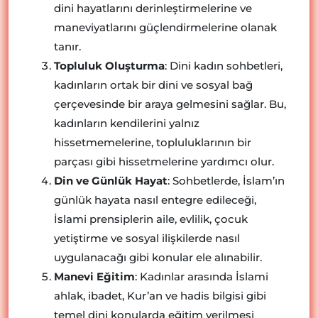
dini hayatlarını derinleştirmelerine ve
maneviyatlarını güçlendirmelerine olanak
tanır.
Topluluk Oluşturma
: Dini kadın sohbetleri,
kadınların ortak bir dini ve sosyal bağ
çerçevesinde bir araya gelmesini sağlar. Bu,
kadınların kendilerini yalnız
hissetmemelerine, topluluklarının bir
parçası gibi hissetmelerine yardımcı olur.
Din ve Günlük Hayat
: Sohbetlerde, İslam’ın
günlük hayata nasıl entegre edileceği,
İslami prensiplerin aile, evlilik, çocuk
yetiştirme ve sosyal ilişkilerde nasıl
uygulanacağı gibi konular ele alınabilir.
Manevi Eğitim
: Kadınlar arasında İslami
ahlak, ibadet, Kur’an ve hadis bilgisi gibi
temel dini konularda eğitim verilmesi