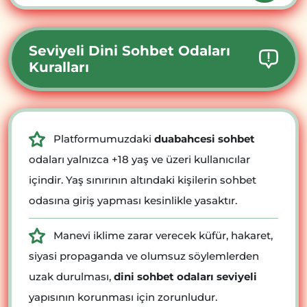
Seviyeli Dini Sohbet Odaları
Kuralları
Platformumuzdaki
duabahcesi sohbet
odaları yalnızca +18 yaş ve üzeri kullanıcılar
içindir. Yaş sınırının altındaki kişilerin sohbet
odasına giriş yapması kesinlikle yasaktır.
Manevi iklime zarar verecek küfür, hakaret,
siyasi propaganda ve olumsuz söylemlerden
uzak durulması,
dini sohbet odaları seviyeli
yapısının korunması için zorunludur.