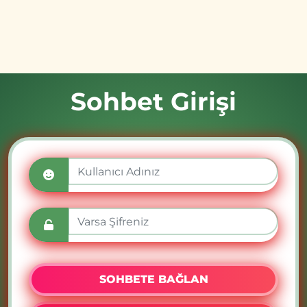
Sohbet Girişi
SOHBETE BAĞLAN