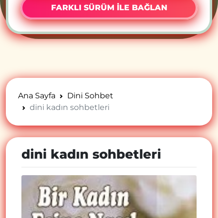
FARKLI SÜRÜM İLE BAĞLAN
Ana Sayfa
Dini Sohbet
dini kadın sohbetleri
dini kadın sohbetleri