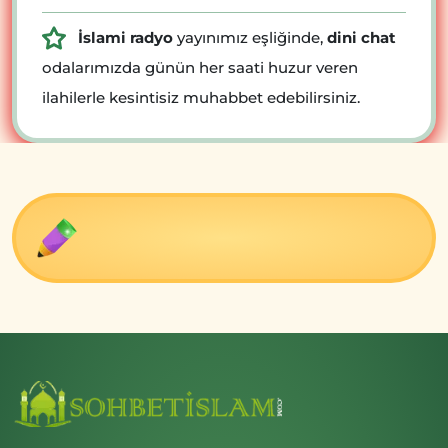
İslami radyo
yayınımız eşliğinde,
dini chat
odalarımızda günün her saati huzur veren
ilahilerle kesintisiz muhabbet edebilirsiniz.