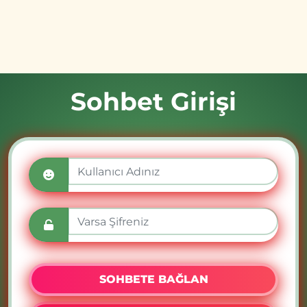
Sohbet Girişi
SOHBETE BAĞLAN