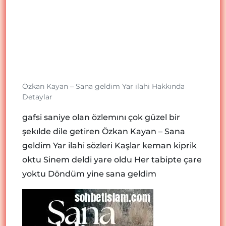
Özkan Kayan – Sana geldim Yar ilahi Hakkında
Detaylar
gafsi saniye olan özlemını çok güzel bir
şekılde dile getiren Özkan Kayan – Sana
geldim Yar ilahi sözleri Kaşlar keman kiprik
oktu Sinem deldi yare oldu Her tabipte çare
yoktu Döndüm yine sana geldim