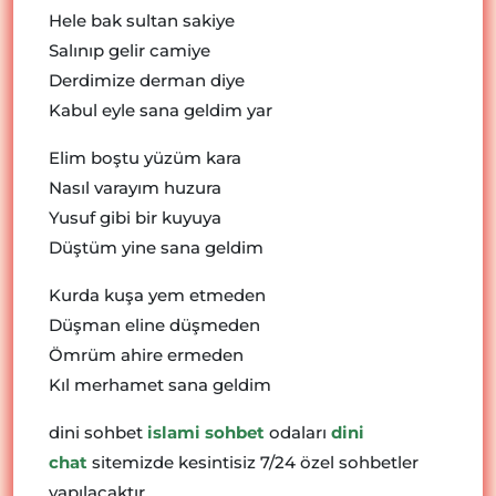
Hele bak sultan sakiye
Salınıp gelir camiye
Derdimize derman diye
Kabul eyle sana geldim yar
Elim boştu yüzüm kara
Nasıl varayım huzura
Yusuf gibi bir kuyuya
Düştüm yine sana geldim
Kurda kuşa yem etmeden
Düşman eline düşmeden
Ömrüm ahire ermeden
Kıl merhamet sana geldim
dini sohbet
islami sohbet
odaları
dini
chat
sitemizde kesintisiz 7/24 özel sohbetler
yapılacaktır.