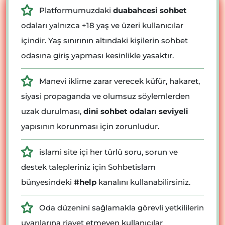
Platformumuzdaki
duabahcesi sohbet
odaları yalnızca +18 yaş ve üzeri kullanıcılar
içindir. Yaş sınırının altındaki kişilerin sohbet
odasına giriş yapması kesinlikle yasaktır.
Manevi iklime zarar verecek küfür, hakaret,
siyasi propaganda ve olumsuz söylemlerden
uzak durulması,
dini sohbet odaları seviyeli
yapısının korunması için zorunludur.
islami site içi her türlü soru, sorun ve
destek talepleriniz için Sohbetislam
bünyesindeki
#help
kanalını kullanabilirsiniz.
Oda düzenini sağlamakla görevli yetkililerin
uyarılarına riayet etmeyen kullanıcılar