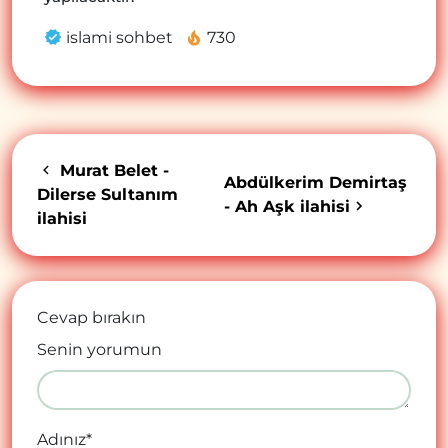
islami sohbet
730
Murat Belet -
Abdülkerim Demirtaş
Dilerse Sultanım
- Ah Aşk ilahisi
ilahisi
Cevap bırakın
Senin yorumun
Adınız
*