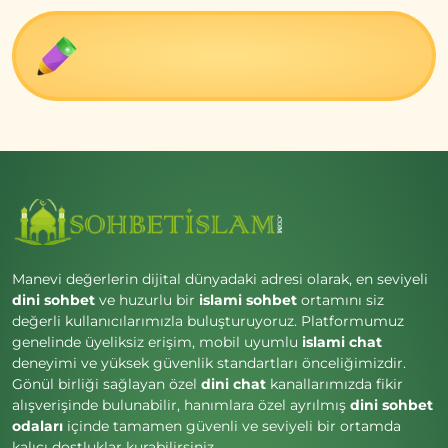
Manevi değerlerin dijital dünyadaki adresi olarak, en seviyeli
dini sohbet
ve huzurlu bir
islami sohbet
ortamını siz
değerli kullanıcılarımızla buluşturuyoruz. Platformumuz
genelinde üyeliksiz erişim, mobil uyumlu
islami chat
deneyimi ve yüksek güvenlik standartları önceliğimizdir.
Gönül birliği sağlayan özel
dini chat
kanallarımızda fikir
alışverişinde bulunabilir, hanımlara özel ayrılmış
dini sohbet
odaları
içinde tamamen güvenli ve seviyeli bir ortamda
kalıcı dostluklar kurabilirsiniz.