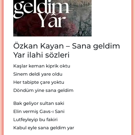
Özkan Kayan – Sana geldim
Yar ilahi sözleri
Kaşlar keman kiprik oktu
Sinem deldi yare oldu
Her tabipte çare yoktu
Döndüm yine sana geldim
Bak geliyor sultan saki
Elin vermiş Gavs-ı Sani
Lutfeyleyip bu fakiri
Kabul eyle sana geldim yar