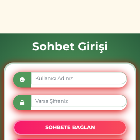
Sohbet Girişi
SOHBETE BAĞLAN