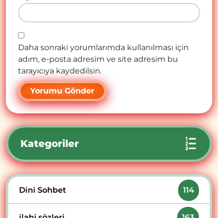
Daha sonraki yorumlarımda kullanılması için
adım, e-posta adresim ve site adresim bu
tarayıcıya kaydedilsin.
Kategoriler
Dini Sohbet
114
ilahi sözleri
163