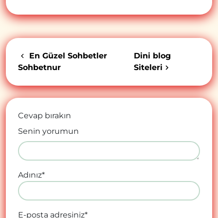
En Güzel Sohbetler
Dini blog
Sohbetnur
Siteleri
Cevap bırakın
Senin yorumun
Adınız
*
E-posta adresiniz
*