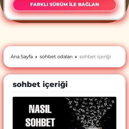
FARKLI SÜRÜM İLE BAĞLAN
Ana Sayfa
sohbet odaları
sohbet içeriği
sohbet içeriği