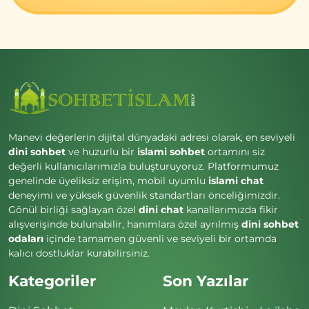
Manevi değerlerin dijital dünyadaki adresi olarak, en seviyeli
dini sohbet
ve huzurlu bir
islami sohbet
ortamını siz
değerli kullanıcılarımızla buluşturuyoruz. Platformumuz
genelinde üyeliksiz erişim, mobil uyumlu
islami chat
deneyimi ve yüksek güvenlik standartları önceliğimizdir.
Gönül birliği sağlayan özel
dini chat
kanallarımızda fikir
alışverişinde bulunabilir, hanımlara özel ayrılmış
dini sohbet
odaları
içinde tamamen güvenli ve seviyeli bir ortamda
kalıcı dostluklar kurabilirsiniz.
Kategoriler
Son Yazılar