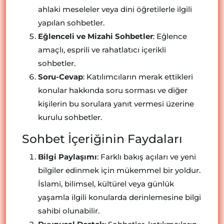
ahlaki meseleler veya dini öğretilerle ilgili
yapılan sohbetler.
Eğlenceli ve Mizahi Sohbetler
: Eğlence
amaçlı, esprili ve rahatlatıcı içerikli
sohbetler.
Soru-Cevap
: Katılımcıların merak ettikleri
konular hakkında soru sorması ve diğer
kişilerin bu sorulara yanıt vermesi üzerine
kurulu sohbetler.
Sohbet İçeriğinin Faydaları
Bilgi Paylaşımı
: Farklı bakış açıları ve yeni
bilgiler edinmek için mükemmel bir yoldur.
İslami, bilimsel, kültürel veya günlük
yaşamla ilgili konularda derinlemesine bilgi
sahibi olunabilir.