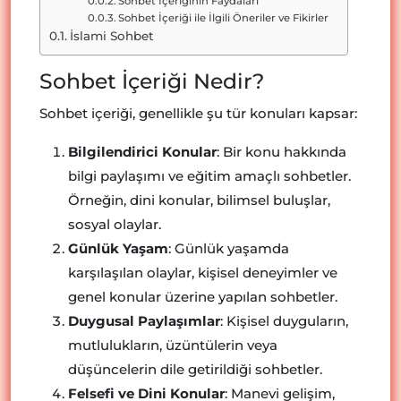
Sohbet İçeriğinin Faydaları
Sohbet İçeriği ile İlgili Öneriler ve Fikirler
İslami Sohbet
Sohbet İçeriği Nedir?
Sohbet içeriği, genellikle şu tür konuları kapsar:
Bilgilendirici Konular
: Bir konu hakkında
bilgi paylaşımı ve eğitim amaçlı sohbetler.
Örneğin, dini konular, bilimsel buluşlar,
sosyal olaylar.
Günlük Yaşam
: Günlük yaşamda
karşılaşılan olaylar, kişisel deneyimler ve
genel konular üzerine yapılan sohbetler.
Duygusal Paylaşımlar
: Kişisel duyguların,
mutlulukların, üzüntülerin veya
düşüncelerin dile getirildiği sohbetler.
Felsefi ve Dini Konular
: Manevi gelişim,