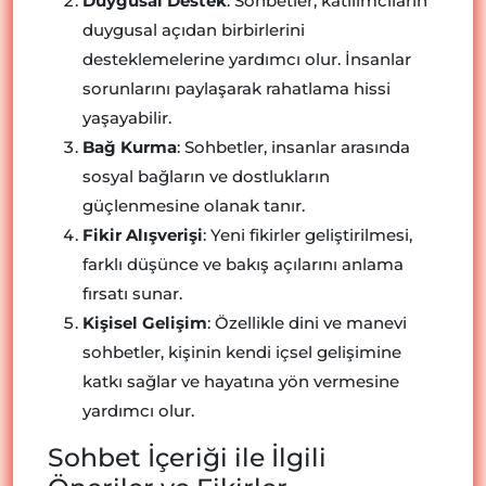
Duygusal Destek
: Sohbetler, katılımcıların
duygusal açıdan birbirlerini
desteklemelerine yardımcı olur. İnsanlar
sorunlarını paylaşarak rahatlama hissi
yaşayabilir.
Bağ Kurma
: Sohbetler, insanlar arasında
sosyal bağların ve dostlukların
güçlenmesine olanak tanır.
Fikir Alışverişi
: Yeni fikirler geliştirilmesi,
farklı düşünce ve bakış açılarını anlama
fırsatı sunar.
Kişisel Gelişim
: Özellikle dini ve manevi
sohbetler, kişinin kendi içsel gelişimine
katkı sağlar ve hayatına yön vermesine
yardımcı olur.
Sohbet İçeriği ile İlgili