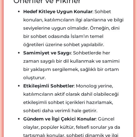
Öneriler ve Fikirler
Hedef Kitleye Uygun Konular
: Sohbet
konuları, katılımcıların ilgi alanlarına ve bilgi
seviyelerine uygun olmalıdır. Örneğin, dini
bir sohbet odasında İslam’ın temel
öğretileri üzerine sohbet yapılabilir.
Samimiyet ve Saygı
: Sohbetlerde her
zaman saygılı bir dil kullanmak ve samimi
bir yaklaşım sergilemek, sağlıklı bir ortam
oluşturur.
Etkileşimli Sohbetler
: Monolog yerine,
katılımcıların aktif olarak dahil olabileceği
etkileşimli sohbet içerikleri hazırlamak,
sohbeti daha verimli hale getirir.
Gündem ve İlgi Çekici Konular
: Güncel
olaylar, popüler kültür, felsefi sorular ya da
tartışmalı konular, sohbeti dinamik ve ilgi