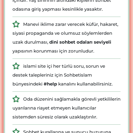
içindir. Yaş sınırının altındaki kişilerin sohbet
odasına giriş yapması kesinlikle yasaktır.
Manevi iklime zarar verecek küfür, hakaret,
siyasi propaganda ve olumsuz söylemlerden
uzak durulması,
dini sohbet odaları seviyeli
yapısının korunması için zorunludur.
islami site içi her türlü soru, sorun ve
destek talepleriniz için Sohbetislam
bünyesindeki
#help
kanalını kullanabilirsiniz.
Oda düzenini sağlamakla görevli yetkililerin
uyarılarına riayet etmeyen kullanıcılar
sistemden süresiz olarak uzaklaştırılır.
Sohbet kurallarına ve sunucu huzuruna