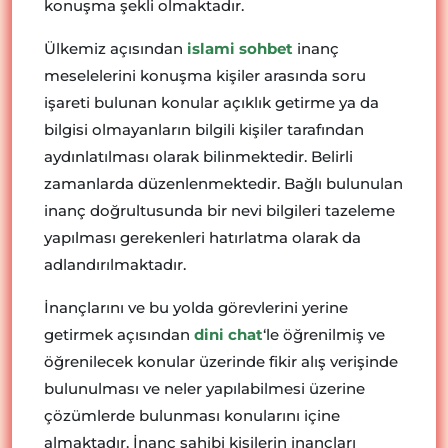
konuşma şekli olmaktadır.
Ülkemiz açısından
islami sohbet
inanç
meselelerini konuşma kişiler arasında soru
işareti bulunan konular açıklık getirme ya da
bilgisi olmayanların bilgili kişiler tarafından
aydınlatılması olarak bilinmektedir. Belirli
zamanlarda düzenlenmektedir. Bağlı bulunulan
inanç doğrultusunda bir nevi bilgileri tazeleme
yapılması gerekenleri hatırlatma olarak da
adlandırılmaktadır.
İnançlarını ve bu yolda görevlerini yerine
getirmek açısından
dini chat
‘le öğrenilmiş ve
öğrenilecek konular üzerinde fikir alış verişinde
bulunulması ve neler yapılabilmesi üzerine
çözümlerde bulunması konularını içine
almaktadır. İnanç sahibi kişilerin inançları