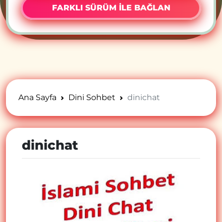
FARKLI SÜRÜM İLE BAĞLAN
Ana Sayfa
Dini Sohbet
dinichat
dinichat