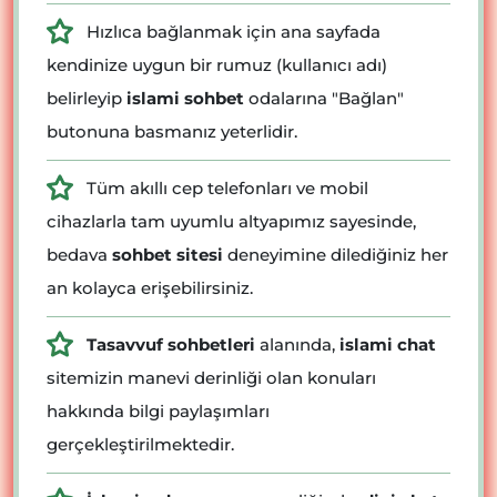
Hızlıca bağlanmak için ana sayfada
kendinize uygun bir rumuz (kullanıcı adı)
belirleyip
islami sohbet
odalarına "Bağlan"
butonuna basmanız yeterlidir.
Tüm akıllı cep telefonları ve mobil
cihazlarla tam uyumlu altyapımız sayesinde,
bedava
sohbet sitesi
deneyimine dilediğiniz her
an kolayca erişebilirsiniz.
Tasavvuf sohbetleri
alanında,
islami chat
sitemizin manevi derinliği olan konuları
hakkında bilgi paylaşımları
gerçekleştirilmektedir.