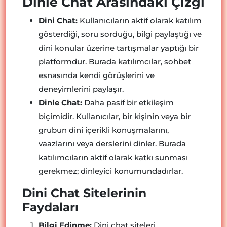
Dinle Chat Arasındaki Çizgi
Dini Chat:
Kullanıcıların aktif olarak katılım
gösterdiği, soru sorduğu, bilgi paylaştığı ve
dini konular üzerine tartışmalar yaptığı bir
platformdur. Burada katılımcılar, sohbet
esnasında kendi görüşlerini ve
deneyimlerini paylaşır.
Dinle Chat:
Daha pasif bir etkileşim
biçimidir. Kullanıcılar, bir kişinin veya bir
grubun dini içerikli konuşmalarını,
vaazlarını veya derslerini dinler. Burada
katılımcıların aktif olarak katkı sunması
gerekmez; dinleyici konumundadırlar.
Dini Chat Sitelerinin
Faydaları
Bilgi Edinme:
Dini chat siteleri,