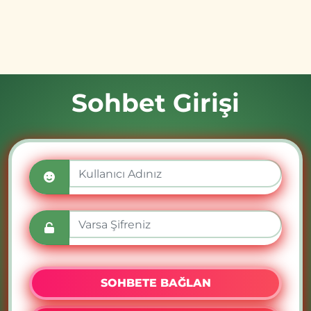
Sohbet Girişi
SOHBETE BAĞLAN