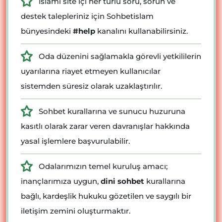
islami site içi her türlü soru, sorun ve
destek talepleriniz için Sohbetislam
bünyesindeki
#help
kanalını kullanabilirsiniz.
Oda düzenini sağlamakla görevli yetkililerin
uyarılarına riayet etmeyen kullanıcılar
sistemden süresiz olarak uzaklaştırılır.
Sohbet kurallarına ve sunucu huzuruna
kasıtlı olarak zarar veren davranışlar hakkında
yasal işlemlere başvurulabilir.
Odalarımızın temel kuruluş amacı;
inançlarımıza uygun,
dini sohbet
kurallarına
bağlı, kardeşlik hukuku gözetilen ve saygılı bir
iletişim zemini oluşturmaktır.