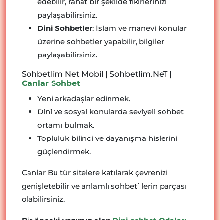
edebilir, rahat bir şekilde fikirlerinizi
paylaşabilirsiniz.
Dini Sohbetler
: İslam ve manevi konular
üzerine sohbetler yapabilir, bilgiler
paylaşabilirsiniz.
Sohbetlim Net Mobil | Sohbetlim.NeT |
Canlar Sohbet
Yeni arkadaşlar edinmek.
Dinî ve sosyal konularda seviyeli sohbet
ortamı bulmak.
Topluluk bilinci ve dayanışma hislerini
güçlendirmek.
Canlar Bu tür sitelere katılarak çevrenizi
genişletebilir ve anlamlı sohbet`lerin parçası
olabilirsiniz.