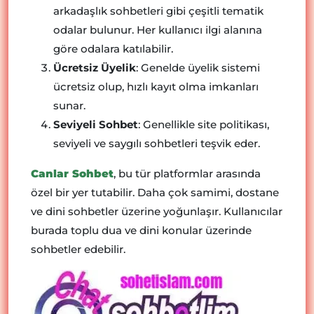
arkadaşlık sohbetleri gibi çeşitli tematik
odalar bulunur. Her kullanıcı ilgi alanına
göre odalara katılabilir.
Ücretsiz Üyelik
: Genelde üyelik sistemi
ücretsiz olup, hızlı kayıt olma imkanları
sunar.
Seviyeli Sohbet
: Genellikle site politikası,
seviyeli ve saygılı sohbetleri teşvik eder.
Canlar Sohbet
, bu tür platformlar arasında
özel bir yer tutabilir. Daha çok samimi, dostane
ve dini sohbetler üzerine yoğunlaşır. Kullanıcılar
burada toplu dua ve dini konular üzerinde
sohbetler edebilir.