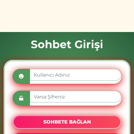
Sohbet Girişi
SOHBETE BAĞLAN