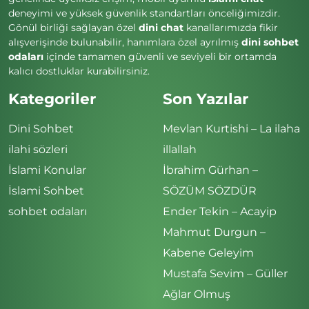
deneyimi ve yüksek güvenlik standartları önceliğimizdir.
Gönül birliği sağlayan özel
dini chat
kanallarımızda fikir
alışverişinde bulunabilir, hanımlara özel ayrılmış
dini sohbet
odaları
içinde tamamen güvenli ve seviyeli bir ortamda
kalıcı dostluklar kurabilirsiniz.
Kategoriler
Son Yazılar
Dini Sohbet
Mevlan Kurtishi – La ilaha
ilahi sözleri
illallah
İslami Konular
İbrahim Gürhan –
İslami Sohbet
SÖZÜM SÖZDÜR
sohbet odaları
Ender Tekin – Acayip
Mahmut Durgun –
Kabene Geleyim
Mustafa Sevim – Güller
Ağlar Olmuş