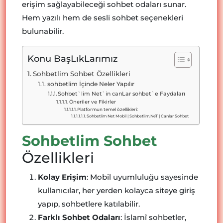
erişim sağlayabileceği sohbet odaları sunar.
Hem yazılı hem de sesli sohbet seçenekleri
bulunabilir.
Konu BaşLıkLarımız
Sohbetlim Sohbet Özellikleri
sohbetlim İçinde Neler Yapılır
Sohbet`lim Net`in canLar sohbet`e Faydaları
Öneriler ve Fikirler
Platformun temel özellikleri:
Sohbetlim Net Mobil | Sohbetlim.NeT | Canlar Sohbet
Sohbetlim Sohbet
Özellikleri
Kolay Erişim
: Mobil uyumluluğu sayesinde
kullanıcılar, her yerden kolayca siteye giriş
yapıp, sohbetlere katılabilir.
Farklı Sohbet Odaları
: İslamî sohbetler,