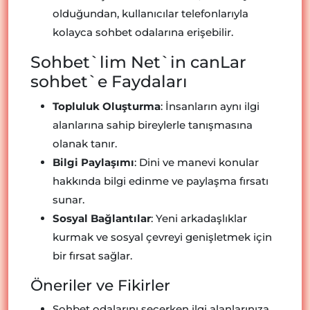
olduğundan, kullanıcılar telefonlarıyla
kolayca sohbet odalarına erişebilir.
Sohbet`lim Net`in canLar
sohbet`e Faydaları
Topluluk Oluşturma
: İnsanların aynı ilgi
alanlarına sahip bireylerle tanışmasına
olanak tanır.
Bilgi Paylaşımı
: Dini ve manevi konular
hakkında bilgi edinme ve paylaşma fırsatı
sunar.
Sosyal Bağlantılar
: Yeni arkadaşlıklar
kurmak ve sosyal çevreyi genişletmek için
bir fırsat sağlar.
Öneriler ve Fikirler
Sohbet odalarını seçerken ilgi alanlarınıza