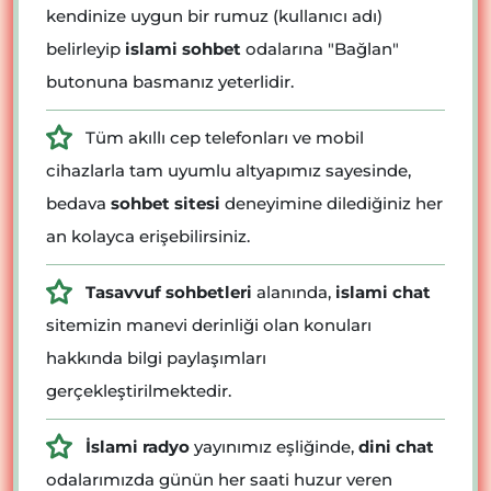
kendinize uygun bir rumuz (kullanıcı adı)
belirleyip
islami sohbet
odalarına "Bağlan"
butonuna basmanız yeterlidir.
Tüm akıllı cep telefonları ve mobil
cihazlarla tam uyumlu altyapımız sayesinde,
bedava
sohbet sitesi
deneyimine dilediğiniz her
an kolayca erişebilirsiniz.
Tasavvuf sohbetleri
alanında,
islami chat
sitemizin manevi derinliği olan konuları
hakkında bilgi paylaşımları
gerçekleştirilmektedir.
İslami radyo
yayınımız eşliğinde,
dini chat
odalarımızda günün her saati huzur veren