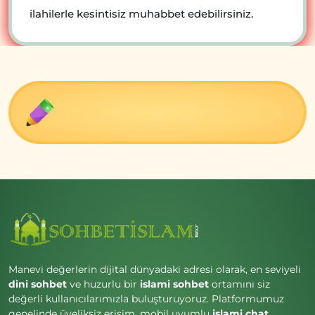
ilahilerle kesintisiz muhabbet edebilirsiniz.
Manevi değerlerin dijital dünyadaki adresi olarak, en seviyeli
dini sohbet
ve huzurlu bir
islami sohbet
ortamını siz
değerli kullanıcılarımızla buluşturuyoruz. Platformumuz
genelinde üyeliksiz erişim, mobil uyumlu
islami chat