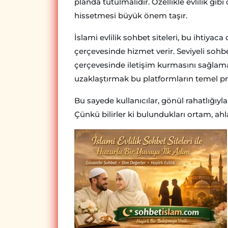
planda tutulmalıdır. Özellikle evlilik gib
hissetmesi büyük önem taşır.
İslami evlilik sohbet siteleri, bu ihtiyac
çerçevesinde hizmet verir. Seviyeli sohb
çerçevesinde iletişim kurmasını sağlamak
uzaklaştırmak bu platformların temel pre
Bu sayede kullanıcılar, gönül rahatlığıyla 
Çünkü bilirler ki bulundukları ortam, ah