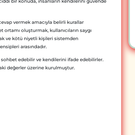
i ciddi bir konuda, insanların kendilerini güvende
a cevap vermek amacıyla belirli kurallar
et ortamı oluşturmak, kullanıcıların saygı
 ve kötü niyetli kişileri sistemden
nsipleri arasındadır.
sohbet edebilir ve kendilerini ifade edebilirler.
laki değerler üzerine kurulmuştur.