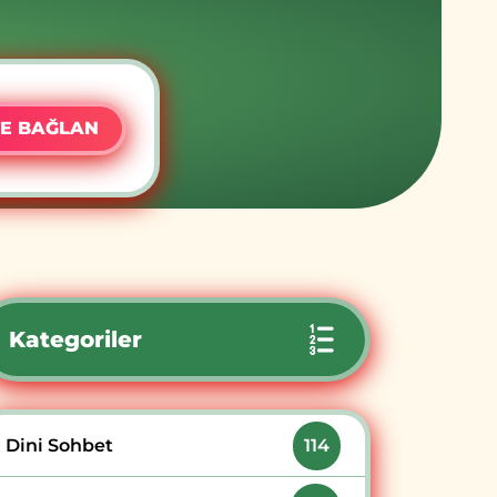
E BAĞLAN
Kategoriler
Dini Sohbet
114