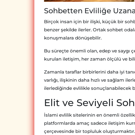
Sohbetten Evliliğe Uzan
Birçok insan için bir ilişki, küçük bir so
benzer şekilde ilerler. Ortak sohbet oda
konuşmalara dönüşebilir.
Bu süreçte önemli olan, edep ve saygı ç
kurulan iletişim, her zaman ölçülü ve bili
Zamanla taraflar birbirlerini daha iyi ta
varlığı, ilişkinin daha hızlı ve sağlam il
ilerlediğinde evlilikle sonuçlanabilecek 
Elit ve Seviyeli S
İslami evlilik sitelerinin en önemli özelli
platformlarda amaç sadece iletişim kur
çerçevesinde bir topluluk oluşturmaktır.