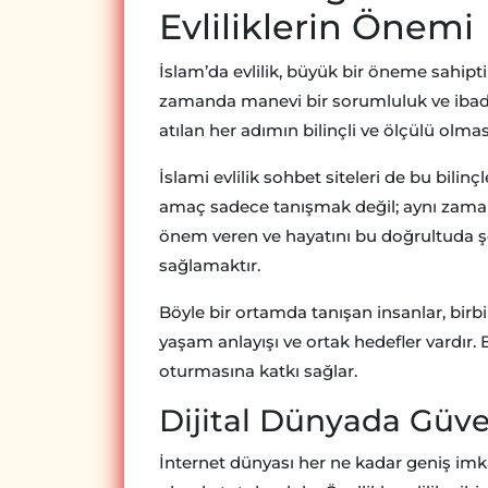
Evliliklerin Önemi
İslam’da evlilik, büyük bir öneme sahiptir
zamanda manevi bir sorumluluk ve ibadet
atılan her adımın bilinçli ve ölçülü olmas
İslami evlilik sohbet siteleri de bu bilinç
amaç sadece tanışmak değil; aynı zamand
önem veren ve hayatını bu doğrultuda şek
sağlamaktır.
Böyle bir ortamda tanışan insanlar, birbirl
yaşam anlayışı ve ortak hedefler vardır.
oturmasına katkı sağlar.
Dijital Dünyada Güve
İnternet dünyası her ne kadar geniş im