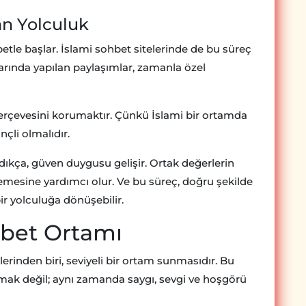
an Yolculuk
hbetle başlar. İslami sohbet sitelerinde de bu süreç
larında yapılan paylaşımlar, zamanla özel
erçevesini korumaktır. Çünkü İslami bir ortamda
nçli olmalıdır.
nıdıkça, güven duygusu gelişir. Ortak değerlerin
erlemesine yardımcı olur. Ve bu süreç, doğru şekilde
bir yolculuğa dönüşebilir.
ohbet Ortamı
klerinden biri, seviyeli bir ortam sunmasıdır. Bu
mak değil; aynı zamanda saygı, sevgi ve hoşgörü