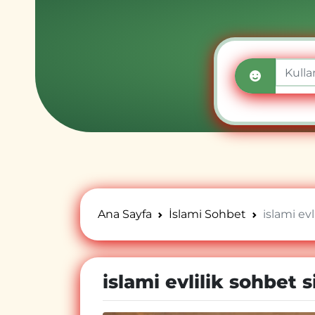
Ana Sayfa
İslami Sohbet
islami evl
islami evlilik sohbet s