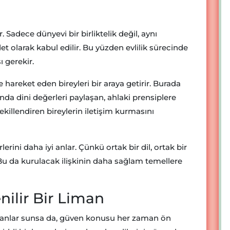
. Sadece dünyevi bir birliktelik değil, aynı
 olarak kabul edilir. Bu yüzden evlilik sürecinde
ı gerekir.
le hareket eden bireyleri bir araya getirir. Burada
a dini değerleri paylaşan, ahlaki prensiplere
illendiren bireylerin iletişim kurmasını
erini daha iyi anlar. Çünkü ortak bir dil, ortak bir
 Bu da kurulacak ilişkinin daha sağlam temellere
nilir Bir Liman
kanlar sunsa da, güven konusu her zaman ön