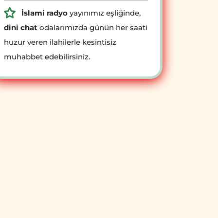
İslami radyo
yayınımız eşliğinde,
dini chat
odalarımızda günün her saati
huzur veren ilahilerle kesintisiz
muhabbet edebilirsiniz.