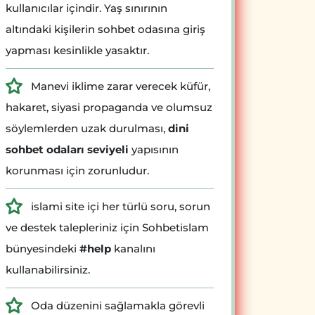
kullanıcılar içindir. Yaş sınırının
altındaki kişilerin sohbet odasına giriş
yapması kesinlikle yasaktır.
Manevi iklime zarar verecek küfür,
hakaret, siyasi propaganda ve olumsuz
söylemlerden uzak durulması,
dini
sohbet odaları seviyeli
yapısının
korunması için zorunludur.
islami site içi her türlü soru, sorun
ve destek talepleriniz için Sohbetislam
bünyesindeki
#help
kanalını
kullanabilirsiniz.
Oda düzenini sağlamakla görevli