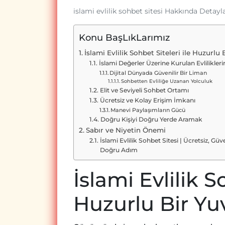
islami evlilik sohbet sitesi Hakkında Detayl
Konu BaşLıkLarımız
İslami Evlilik Sohbet Siteleri ile Huzurlu
İslami Değerler Üzerine Kurulan Evlilikler
Dijital Dünyada Güvenilir Bir Liman
Sohbetten Evliliğe Uzanan Yolculuk
Elit ve Seviyeli Sohbet Ortamı
Ücretsiz ve Kolay Erişim İmkanı
Manevi Paylaşımların Gücü
Doğru Kişiyi Doğru Yerde Aramak
Sabır ve Niyetin Önemi
İslami Evlilik Sohbet Sitesi | Ücretsiz, Gü
Doğru Adım
İslami Evlilik S
Huzurlu Bir Yu