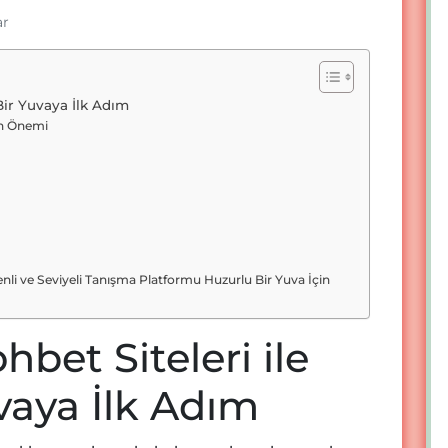
ar
 Bir Yuvaya İlk Adım
in Önemi
venli ve Seviyeli Tanışma Platformu Huzurlu Bir Yuva İçin
ohbet Siteleri ile
vaya İlk Adım