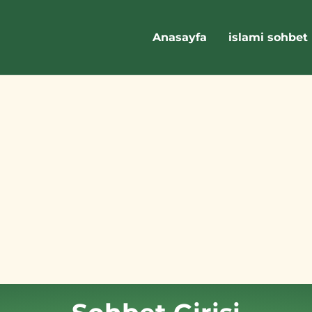
Anasayfa
islami sohbet