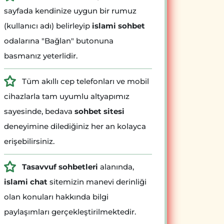
sayfada kendinize uygun bir rumuz
(kullanıcı adı) belirleyip
islami sohbet
odalarına "Bağlan" butonuna
basmanız yeterlidir.
Tüm akıllı cep telefonları ve mobil
cihazlarla tam uyumlu altyapımız
sayesinde, bedava
sohbet sitesi
deneyimine dilediğiniz her an kolayca
erişebilirsiniz.
Tasavvuf sohbetleri
alanında,
islami chat
sitemizin manevi derinliği
olan konuları hakkında bilgi
paylaşımları gerçekleştirilmektedir.