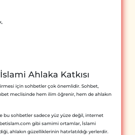
,
İslami Ahlaka Katkısı
irmesi için sohbetler çok önemlidir. Sohbet,
ohbet meclisinde hem ilim öğrenir, hem de ahlakın
e bu sohbetler sadece yüz yüze değil, internet
ohbetislam.com gibi samimi ortamlar, İslami
iği, ahlakın güzelliklerinin hatırlatıldığı yerlerdir.