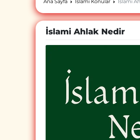
Ana Sayfa
İslami Konular
İslami A
İslami Ahlak Nedir