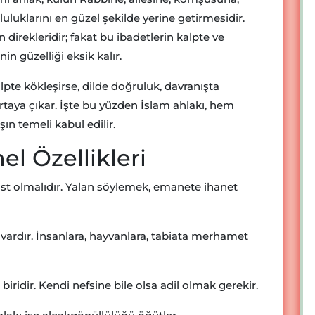
uklarını en güzel şekilde yerine getirmesidir.
 direkleridir; fakat bu ibadetlerin kalpte ve
n güzelliği eksik kalır.
pte kökleşirse, dilde doğruluk, davranışta
ortaya çıkar. İşte bu yüzden İslam ahlakı, hem
n temeli kabul edilir.
el Özellikleri
 olmalıdır. Yalan söylemek, emanete ihanet
ardır. İnsanlara, hayvanlara, tabiata merhamet
biridir. Kendi nefsine bile olsa adil olmak gerekir.