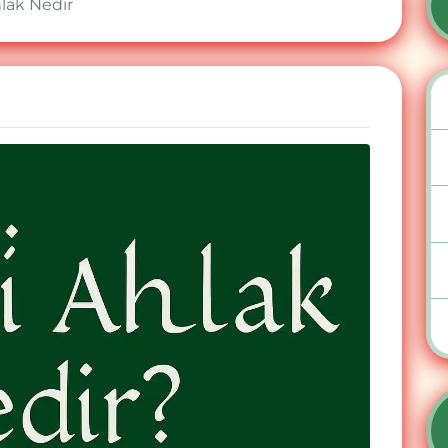
hlak Nedir