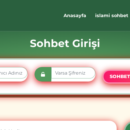
Anasayfa
islami sohbet
Sohbet Girişi
SOHBET