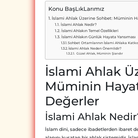
Konu BaşLıkLarımız
İslami Ahlak Üzerine Sohbet: Müminin Ha
İslami Ahlak Nedir?
İslami Ahlakın Temel Özellikleri
İslami Ahlakın Günlük Hayata Yansıması
Sohbet Ortamlarının İslami Ahlaka Katkıs
İslami Ahlak Neden Önemlidir?
Güzel Ahlak, Müminin Şiarıdır
İslami Ahlak Ü
Müminin Hayatı
Değerler
İslami Ahlak Nedir
İslam dini, sadece ibadetlerden ibaret d
alanını kuşatan bir ahlak sistemidir. İs