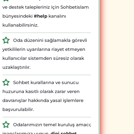
ve destek talepleriniz için Sohbetislam
bünyesindeki
#help
kanalını
kullanabilirsiniz.
Oda düzenini sağlamakla görevli
yetkililerin uyarılarına riayet etmeyen
kullanıcılar sistemden süresiz olarak
uzaklaştırılır.
Sohbet kurallarına ve sunucu
huzuruna kasıtlı olarak zarar veren
davranışlar hakkında yasal işlemlere
başvurulabilir.
Odalarımızın temel kuruluş amacı;
inançlarımıza uygun,
dini sohbet