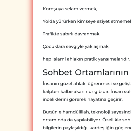
Komşuya selam vermek,
Yolda yürürken kimseye eziyet etmemek
Trafikte sabırlı davranmak,
Çocuklara sevgiyle yaklaşmak,
hep İslami ahlakın pratik yansımalarıdır.
Sohbet Ortamlarının 
İnsanın güzel ahlakı öğrenmesi ve gelişt
kalpten kalbe akan nur gibidir. İnsan s
inceliklerini görerek hayatına geçirir.
Bugün elhamdülillah, teknoloji sayesind
ortamında da yapılabiliyor. Özellikle s
bilgilerin paylaşıldığı, kardeşliğin güçlend