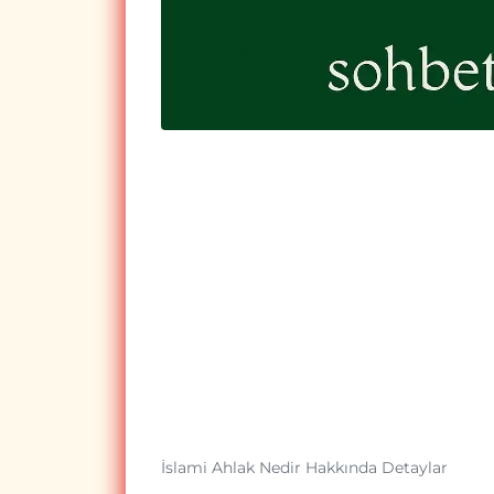
İslami Ahlak Nedir Hakkında Detaylar