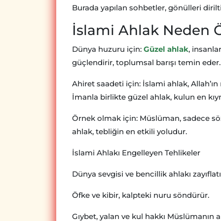
Burada yapılan sohbetler, gönülleri dirilt
İslami Ahlak Neden 
Dünya huzuru için:
Güzel ahlak
, insanla
güçlendirir, toplumsal barışı temin eder.
Ahiret saadeti için: İslami ahlak, Allah’
İmanla birlikte güzel ahlak, kulun en kıym
Örnek olmak için: Müslüman, sadece sözle
ahlak, tebliğin en etkili yoludur.
İslami Ahlakı Engelleyen Tehlikeler
Dünya sevgisi ve bencillik ahlakı zayıflatı
Öfke ve kibir, kalpteki nuru söndürür.
Gıybet, yalan ve kul hakkı Müslümanın a