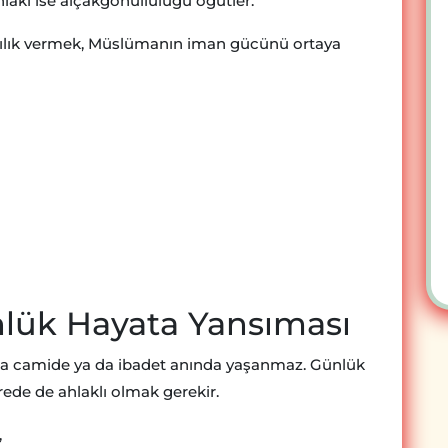
 ahlakı ise alçakgönüllülüğü öğütler.
karşılık vermek, Müslümanın iman gücünü ortaya
nlük Hayata Yansıması
ızca camide ya da ibadet anında yaşanmaz. Günlük
rede de ahlaklı olmak gerekir.
,