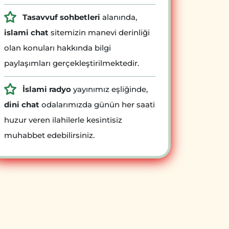
Tasavvuf sohbetleri
alanında,
islami chat
sitemizin manevi derinliği
olan konuları hakkında bilgi
paylaşımları gerçekleştirilmektedir.
İslami radyo
yayınımız eşliğinde,
dini chat
odalarımızda günün her saati
huzur veren ilahilerle kesintisiz
muhabbet edebilirsiniz.