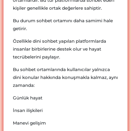
ortamlardır. Bu tür platformlarda sohbet eden
kişiler genellikle ortak değerlere sahiptir.
Bu durum sohbet ortamını daha samimi hale
getirir.
Özellikle dini sohbet yapılan platformlarda
insanlar birbirlerine destek olur ve hayat
tecrübelerini paylaşır.
Bu sohbet ortamlarında kullanıcılar yalnızca
dini konular hakkında konuşmakla kalmaz, aynı
zamanda:
Günlük hayat
İnsan ilişkileri
Manevi gelişim