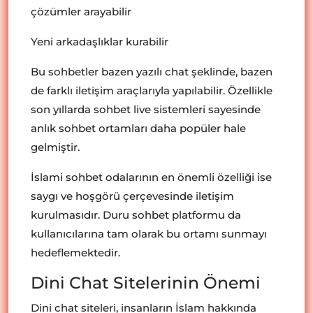
çözümler arayabilir
Yeni arkadaşlıklar kurabilir
Bu sohbetler bazen yazılı chat şeklinde, bazen
de farklı iletişim araçlarıyla yapılabilir. Özellikle
son yıllarda sohbet live sistemleri sayesinde
anlık sohbet ortamları daha popüler hale
gelmiştir.
İslami sohbet odalarının en önemli özelliği ise
saygı ve hoşgörü çerçevesinde iletişim
kurulmasıdır. Duru sohbet platformu da
kullanıcılarına tam olarak bu ortamı sunmayı
hedeflemektedir.
Dini Chat Sitelerinin Önemi
Dini chat siteleri, insanların İslam hakkında