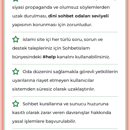
siyasi propaganda ve olumsuz söylemlerden
uzak durulması,
dini sohbet odaları seviyeli
yapısının korunması için zorunludur.
islami site içi her türlü soru, sorun ve
destek talepleriniz için Sohbetislam
bünyesindeki
#help
kanalını kullanabilirsiniz.
Oda düzenini sağlamakla görevli yetkililerin
uyarılarına riayet etmeyen kullanıcılar
sistemden süresiz olarak uzaklaştırılır.
Sohbet kurallarına ve sunucu huzuruna
kasıtlı olarak zarar veren davranışlar hakkında
yasal işlemlere başvurulabilir.