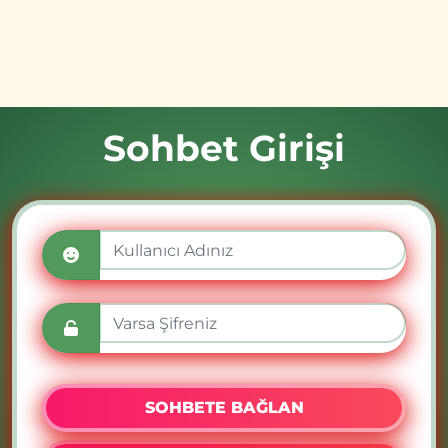
Sohbet Girişi
SOHBETE BAĞLAN