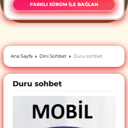
FARKLI SÜRÜM İLE BAĞLAN
Ana Sayfa
Dini Sohbet
Duru sohbet
Duru sohbet