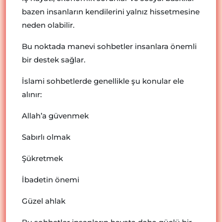
bazen insanların kendilerini yalnız hissetmesine
neden olabilir.
Bu noktada manevi sohbetler insanlara önemli
bir destek sağlar.
İslami sohbetlerde genellikle şu konular ele
alınır:
Allah’a güvenmek
Sabırlı olmak
Şükretmek
İbadetin önemi
Güzel ahlak