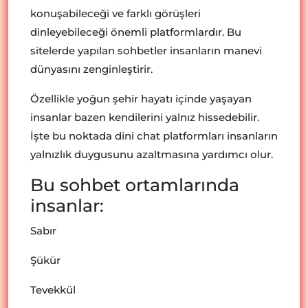
konuşabileceği ve farklı görüşleri
dinleyebileceği önemli platformlardır. Bu
sitelerde yapılan sohbetler insanların manevi
dünyasını zenginleştirir.
Özellikle yoğun şehir hayatı içinde yaşayan
insanlar bazen kendilerini yalnız hissedebilir.
İşte bu noktada dini chat platformları insanların
yalnızlık duygusunu azaltmasına yardımcı olur.
Bu sohbet ortamlarında
insanlar:
Sabır
Şükür
Tevekkül