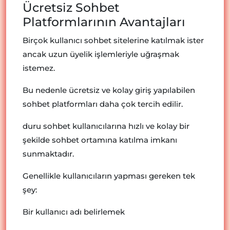
Ücretsiz Sohbet
Platformlarının Avantajları
Birçok kullanıcı sohbet sitelerine katılmak ister
ancak uzun üyelik işlemleriyle uğraşmak
istemez.
Bu nedenle ücretsiz ve kolay giriş yapılabilen
sohbet platformları daha çok tercih edilir.
duru sohbet kullanıcılarına hızlı ve kolay bir
şekilde sohbet ortamına katılma imkanı
sunmaktadır.
Genellikle kullanıcıların yapması gereken tek
şey:
Bir kullanıcı adı belirlemek