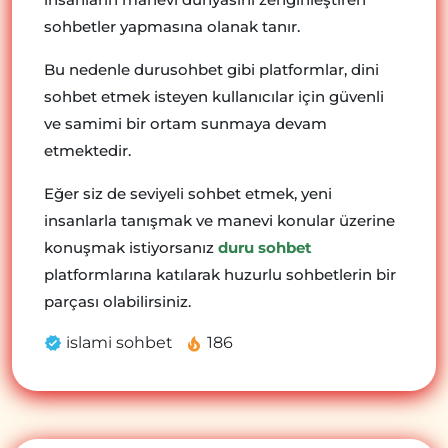
sohbetler yapmasına olanak tanır.
Bu nedenle durusohbet gibi platformlar, dini
sohbet etmek isteyen kullanıcılar için güvenli
ve samimi bir ortam sunmaya devam
etmektedir.
Eğer siz de seviyeli sohbet etmek, yeni
insanlarla tanışmak ve manevi konular üzerine
konuşmak istiyorsanız
duru sohbet
platformlarına katılarak huzurlu sohbetlerin bir
parçası olabilirsiniz.
islami sohbet
186