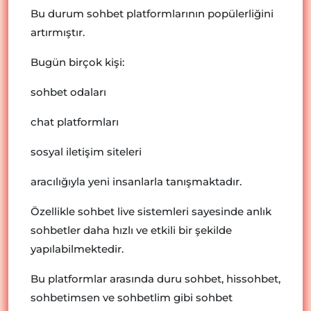
Bu durum sohbet platformlarının popülerliğini
artırmıştır.
Bugün birçok kişi:
sohbet odaları
chat platformları
sosyal iletişim siteleri
aracılığıyla yeni insanlarla tanışmaktadır.
Özellikle sohbet live sistemleri sayesinde anlık
sohbetler daha hızlı ve etkili bir şekilde
yapılabilmektedir.
Bu platformlar arasında duru sohbet, hissohbet,
sohbetimsen ve sohbetlim gibi sohbet