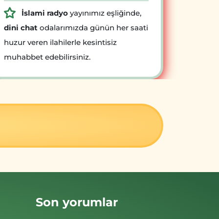
İslami radyo
yayınımız eşliğinde,
dini chat
odalarımızda günün her saati
huzur veren ilahilerle kesintisiz
muhabbet edebilirsiniz.
Son yorumlar