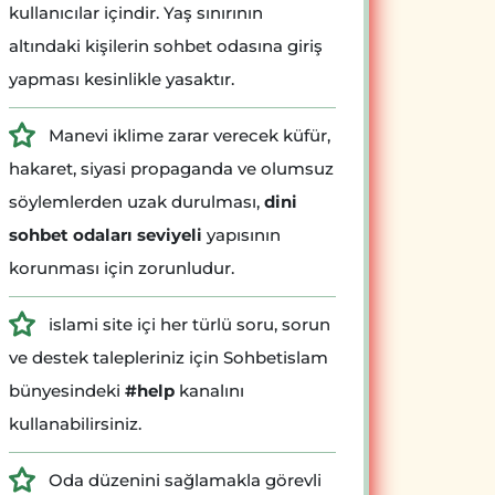
kullanıcılar içindir. Yaş sınırının
altındaki kişilerin sohbet odasına giriş
yapması kesinlikle yasaktır.
Manevi iklime zarar verecek küfür,
hakaret, siyasi propaganda ve olumsuz
söylemlerden uzak durulması,
dini
sohbet odaları seviyeli
yapısının
korunması için zorunludur.
islami site içi her türlü soru, sorun
ve destek talepleriniz için Sohbetislam
bünyesindeki
#help
kanalını
kullanabilirsiniz.
Oda düzenini sağlamakla görevli