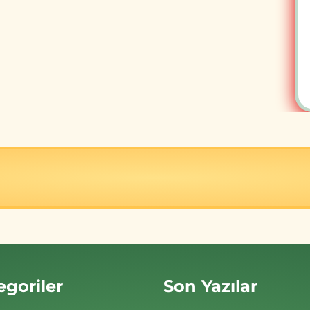
egoriler
Son Yazılar