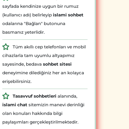
sayfada kendinize uygun bir rumuz
(kullanıcı adı) belirleyip
islami sohbet
odalarına "Bağlan" butonuna
basmanız yeterlidir.
Tüm akıllı cep telefonları ve mobil
cihazlarla tam uyumlu altyapımız
sayesinde, bedava
sohbet sitesi
deneyimine dilediğiniz her an kolayca
erişebilirsiniz.
Tasavvuf sohbetleri
alanında,
islami chat
sitemizin manevi derinliği
olan konuları hakkında bilgi
paylaşımları gerçekleştirilmektedir.