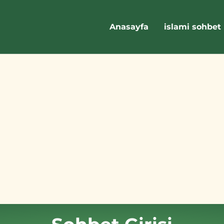
Anasayfa
islami sohbet