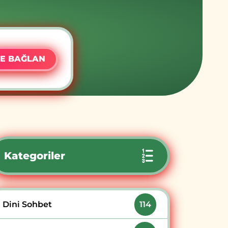
E BAĞLAN
Kategoriler
Dini Sohbet
114