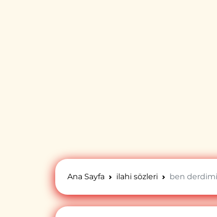
Ana Sayfa
ilahi sözleri
ben derdim