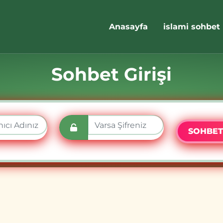
Anasayfa
islami sohbet
Sohbet Girişi
SOHBET