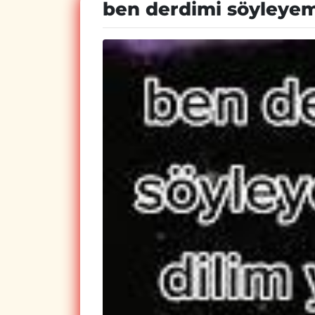
ben derdimi söyley