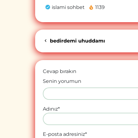
islami sohbet
1139
bedirdemi uhuddamı
Cevap bırakın
Senin yorumun
Adınız
*
E-posta adresiniz
*