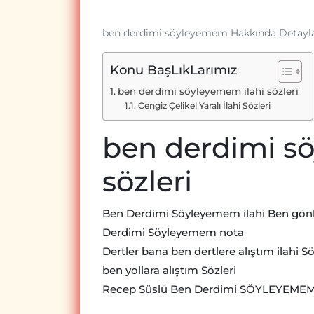
ben derdimi söyleyemem Hakkında Detayl
Konu BaşLıkLarımız
ben derdimi söyleyemem ilahi sözleri
Cengiz Çelikel Yaralı İlahi Sözleri
ben derdimi s
sözleri
Ben Derdimi Söyleyemem ilahi Ben gönlü
Derdimi Söyleyemem nota
Dertler bana ben dertlere alıştım ilahi Sö
ben yollara alıştım Sözleri
Recep Süslü Ben Derdimi SÖYLEYEMEM,E