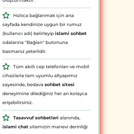
oluşturmaktır.
Hızlıca bağlanmak için ana
sayfada kendinize uygun bir rumuz
(kullanıcı adı) belirleyip
islami sohbet
odalarına "Bağlan" butonuna
basmanız yeterlidir.
Tüm akıllı cep telefonları ve mobil
cihazlarla tam uyumlu altyapımız
sayesinde, bedava
sohbet sitesi
deneyimine dilediğiniz her an kolayca
erişebilirsiniz.
Tasavvuf sohbetleri
alanında,
islami chat
sitemizin manevi derinliği