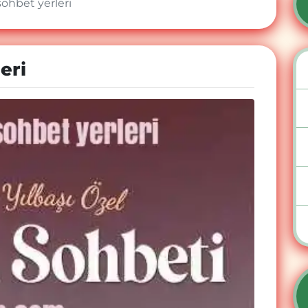
sohbet yerleri
eri