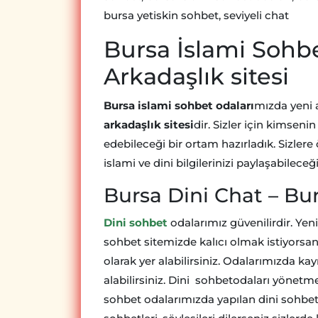
bursa yetiskin sohbet, seviyeli chat
Bursa İslami Sohbe
Arkadaşlık sitesi
Bursa islami sohbet odaları
mızda yeni a
arkadaşlık sitesi
dir. Sizler için kimsen
edebileceği bir ortam hazırladık. Sizler
islami ve dini bilgilerinizi paylaşabileceğ
Bursa Dini Chat – Bu
Dini sohbet
odalarımız güvenilirdir. Yen
sohbet sitemizde kalıcı olmak istiyorsa
olarak yer alabilirsiniz. Odalarımızda kay
alabilirsiniz. Dini sohbetodaları yönetm
sohbet odalarımızda yapılan dini sohbetle