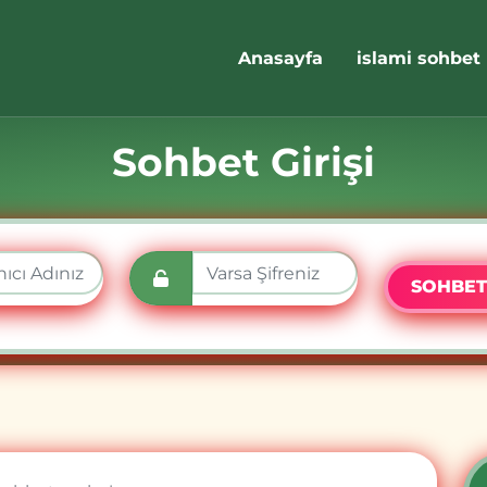
Anasayfa
islami sohbet
Sohbet Girişi
SOHBET