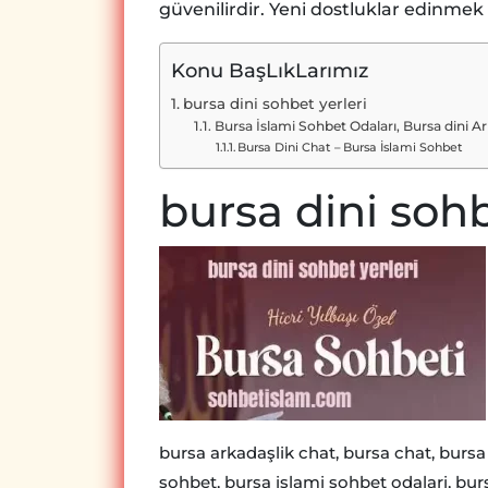
güvenilirdir. Yeni dostluklar edinmek
Konu BaşLıkLarımız
bursa dini sohbet yerleri
Bursa İslami Sohbet Odaları, Bursa dini Ar
Bursa Dini Chat – Bursa İslami Sohbet
bursa dini sohb
bursa arkadaşlik chat, bursa chat, bursa 
sohbet, bursa islami sohbet odalari, bur