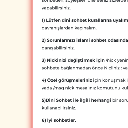
sohbetleri, söyleşileri dilerseniz sizlerde 
yapabilirsiniz.
1) Lütfen dini sohbet kurallarına uyalı
davranışlardan kaçınalım.
2) Sorunlarınızı islami sohbet odasında
danışabilirsiniz.
3) Nickinizi değiştirmek için
/nick yeni
sohbete bağlanmadan önce Nicliniz : yaza
4) Özel görüşmeleriniz i
çin konuşmak ist
yada /msg nick mesajınız komutunu kul
5)Dini Sohbet ile ilgili herhangi
bir sor
kullanabilirsiniz.
6) İyi sohbetler.