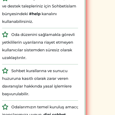
ve destek talepleriniz için Sohbetislam
bünyesindeki
#help
kanalını
kullanabilirsiniz.
Oda düzenini sağlamakla görevli
yetkililerin uyarılarına riayet etmeyen
kullanıcılar sistemden süresiz olarak
uzaklaştırılır.
Sohbet kurallarına ve sunucu
huzuruna kasıtlı olarak zarar veren
davranışlar hakkında yasal işlemlere
başvurulabilir.
Odalarımızın temel kuruluş amacı;
inançlarımıza uygun,
dini sohbet