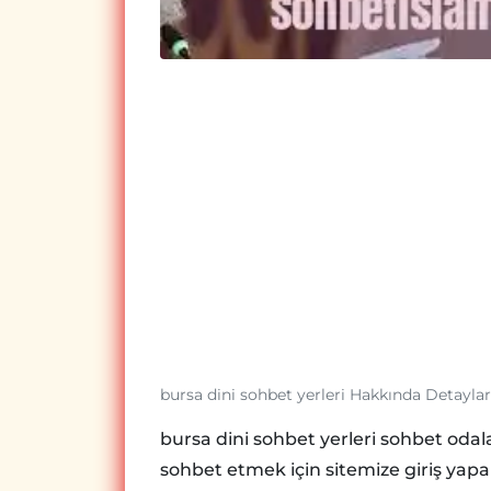
bursa dini sohbet yerleri Hakkında Detaylar
bursa dini sohbet yerleri sohbet odalar
sohbet etmek için sitemize giriş yap