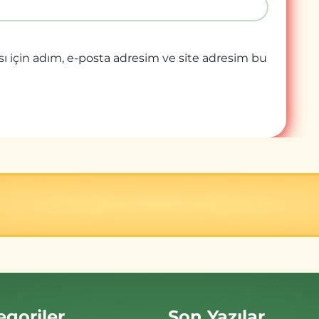
ı için adım, e-posta adresim ve site adresim bu
egoriler
Son Yazılar