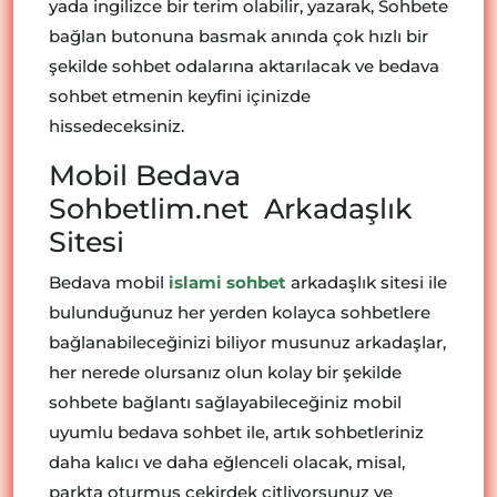
yada ingilizce bir terim olabilir, yazarak, Sohbete
bağlan butonuna basmak anında çok hızlı bir
şekilde sohbet odalarına aktarılacak ve bedava
sohbet etmenin keyfini içinizde
hissedeceksiniz.
Mobil Bedava
Sohbetlim.net Arkadaşlık
Sitesi
Bedava mobil
islami sohbet
arkadaşlık sitesi ile
bulunduğunuz her yerden kolayca sohbetlere
bağlanabileceğinizi biliyor musunuz arkadaşlar,
her nerede olursanız olun kolay bir şekilde
sohbete bağlantı sağlayabileceğiniz mobil
uyumlu bedava sohbet ile, artık sohbetleriniz
daha kalıcı ve daha eğlenceli olacak, misal,
parkta oturmuş çekirdek çitliyorsunuz ve