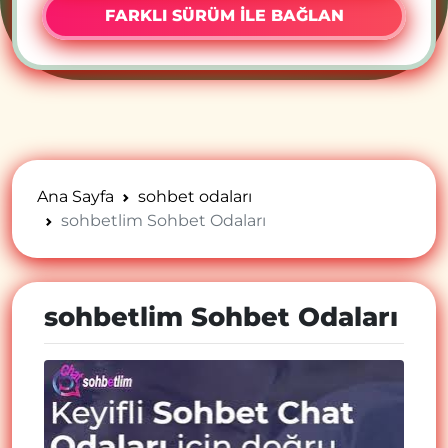
FARKLI SÜRÜM İLE BAĞLAN
Ana Sayfa
sohbet odaları
sohbetlim Sohbet Odaları
sohbetlim Sohbet Odaları