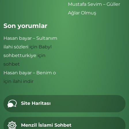
Mustafa Sevim – Güller
Ağlar Olmuş
Son yorumlar
Hasan bayar – Sultanım
ilahi sözleri
için
Babyl
sohbetturkiye
için
sohbet
Hasan bayar – Benim o
için
ilahi indir
Site Haritası
Menzil İslami Sohbet