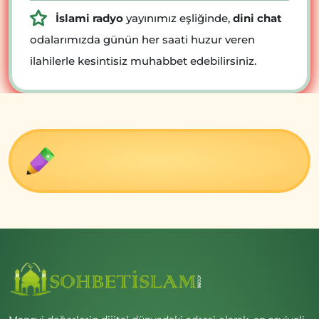
İslami radyo
yayınımız eşliğinde,
dini chat
odalarımızda günün her saati huzur veren
ilahilerle kesintisiz muhabbet edebilirsiniz.