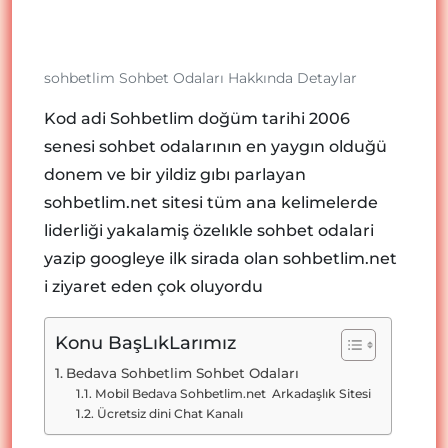
sohbetlim Sohbet Odaları Hakkında Detaylar
Kod adi Sohbetlim doğüm tarihi 2006
senesi sohbet odalarının en yaygın olduğü
donem ve bir yildiz gıbı parlayan
sohbetlim.net sitesi tüm ana kelimelerde
liderliği yakalamiş özelıkle sohbet odalari
yazip googleye ilk sirada olan sohbetlim.net
i ziyaret eden çok oluyordu
Konu BaşLıkLarımız
Bedava Sohbetlim Sohbet Odaları
Mobil Bedava Sohbetlim.net Arkadaşlık Sitesi
Ücretsiz dini Chat Kanalı