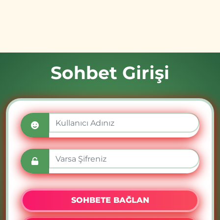
Sohbet Girişi
SOHBETE BAĞLAN