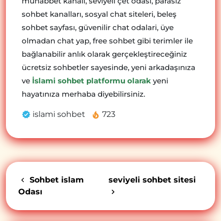
muhabbet kanalı, seviyeli çet odası, parasız
sohbet kanalları, sosyal chat siteleri, beleş
sohbet sayfası, güvenilir chat odalari, üye
olmadan chat yap, free sohbet gibi terimler ile
bağlanabilir anlık olarak gerçekleştireceğiniz
ücretsiz sohbetler sayesinde, yeni arkadaşınıza
ve
İslami sohbet platformu olarak
yeni
hayatınıza merhaba diyebilirsiniz.
islami sohbet
723
Sohbet islam
seviyeli sohbet sitesi
Odası