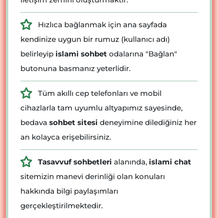
Hızlıca bağlanmak için ana sayfada
kendinize uygun bir rumuz (kullanıcı adı)
belirleyip
islami sohbet
odalarına "Bağlan"
butonuna basmanız yeterlidir.
Tüm akıllı cep telefonları ve mobil
cihazlarla tam uyumlu altyapımız sayesinde,
bedava
sohbet sitesi
deneyimine dilediğiniz her
an kolayca erişebilirsiniz.
Tasavvuf sohbetleri
alanında,
islami chat
sitemizin manevi derinliği olan konuları
hakkında bilgi paylaşımları
gerçekleştirilmektedir.