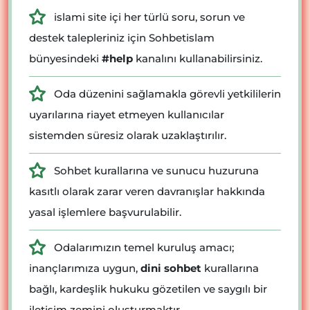
islami site içi her türlü soru, sorun ve
destek talepleriniz için Sohbetislam
bünyesindeki
#help
kanalını kullanabilirsiniz.
Oda düzenini sağlamakla görevli yetkililerin
uyarılarına riayet etmeyen kullanıcılar
sistemden süresiz olarak uzaklaştırılır.
Sohbet kurallarına ve sunucu huzuruna
kasıtlı olarak zarar veren davranışlar hakkında
yasal işlemlere başvurulabilir.
Odalarımızın temel kuruluş amacı;
inançlarımıza uygun,
dini sohbet
kurallarına
bağlı, kardeşlik hukuku gözetilen ve saygılı bir
iletişim zemini oluşturmaktır.