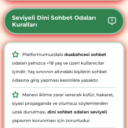
Seviyeli Dini Sohbet Odaları
Kuralları
Platformumuzdaki
duabahcesi sohbet
odaları yalnızca +18 yaş ve üzeri kullanıcılar
içindir. Yaş sınırının altındaki kişilerin sohbet
odasına giriş yapması kesinlikle yasaktır.
Manevi iklime zarar verecek küfür, hakaret,
siyasi propaganda ve olumsuz söylemlerden
uzak durulması,
dini sohbet odaları seviyeli
yapısının korunması için zorunludur.