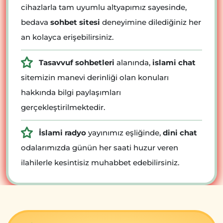
cihazlarla tam uyumlu altyapımız sayesinde,
bedava
sohbet sitesi
deneyimine dilediğiniz her
an kolayca erişebilirsiniz.
Tasavvuf sohbetleri
alanında,
islami chat
sitemizin manevi derinliği olan konuları
hakkında bilgi paylaşımları
gerçekleştirilmektedir.
İslami radyo
yayınımız eşliğinde,
dini chat
odalarımızda günün her saati huzur veren
ilahilerle kesintisiz muhabbet edebilirsiniz.