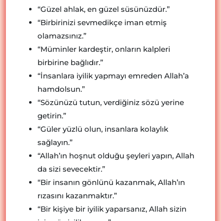
“Güzel ahlak, en güzel süsünüzdür.”
“Birbirinizi sevmedikçe iman etmiş
olamazsınız.”
“Müminler kardeştir, onların kalpleri
birbirine bağlıdır.”
“İnsanlara iyilik yapmayı emreden Allah’a
hamdolsun.”
“Sözünüzü tutun, verdiğiniz sözü yerine
getirin.”
“Güler yüzlü olun, insanlara kolaylık
sağlayın.”
“Allah’ın hoşnut olduğu şeyleri yapın, Allah
da sizi sevecektir.”
“Bir insanın gönlünü kazanmak, Allah’ın
rızasını kazanmaktır.”
“Bir kişiye bir iyilik yaparsanız, Allah sizin