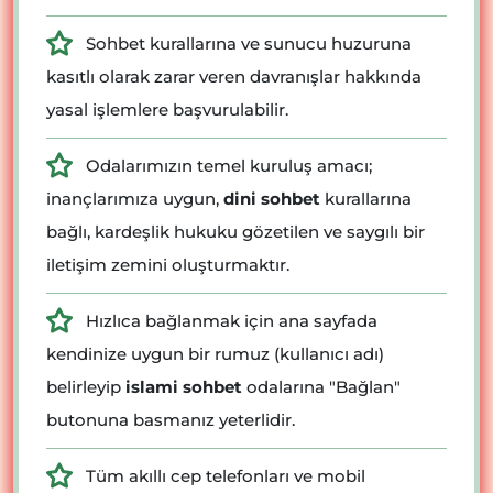
Sohbet kurallarına ve sunucu huzuruna
kasıtlı olarak zarar veren davranışlar hakkında
yasal işlemlere başvurulabilir.
Odalarımızın temel kuruluş amacı;
inançlarımıza uygun,
dini sohbet
kurallarına
bağlı, kardeşlik hukuku gözetilen ve saygılı bir
iletişim zemini oluşturmaktır.
Hızlıca bağlanmak için ana sayfada
kendinize uygun bir rumuz (kullanıcı adı)
belirleyip
islami sohbet
odalarına "Bağlan"
butonuna basmanız yeterlidir.
Tüm akıllı cep telefonları ve mobil