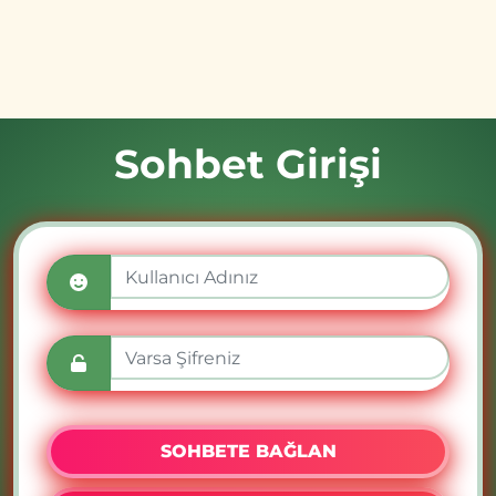
Sohbet Girişi
SOHBETE BAĞLAN