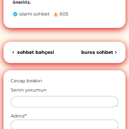
öneririz.
islami sohbet
605
sohbet bahçesi
bursa sohbet
Cevap bırakın
Senin yorumun
Adınız
*