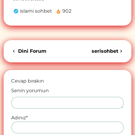
islami sohbet
902
Dini Forum
serisohbet
Cevap bırakın
Senin yorumun
Adınız
*