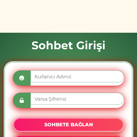
Sohbet Girişi
SOHBETE BAĞLAN