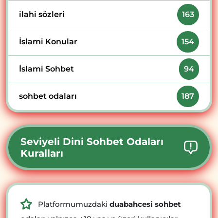
ilahi sözleri
163
İslami Konular
154
İslami Sohbet
94
sohbet odaları
187
Seviyeli Dini Sohbet Odaları
Kuralları
Platformumuzdaki
duabahcesi sohbet