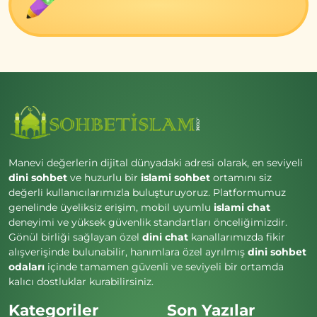
Manevi değerlerin dijital dünyadaki adresi olarak, en seviyeli
dini sohbet
ve huzurlu bir
islami sohbet
ortamını siz
değerli kullanıcılarımızla buluşturuyoruz. Platformumuz
genelinde üyeliksiz erişim, mobil uyumlu
islami chat
deneyimi ve yüksek güvenlik standartları önceliğimizdir.
Gönül birliği sağlayan özel
dini chat
kanallarımızda fikir
alışverişinde bulunabilir, hanımlara özel ayrılmış
dini sohbet
odaları
içinde tamamen güvenli ve seviyeli bir ortamda
kalıcı dostluklar kurabilirsiniz.
Kategoriler
Son Yazılar