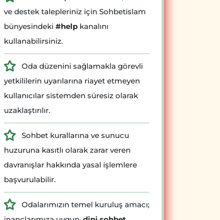
ve destek talepleriniz için Sohbetislam
bünyesindeki
#help
kanalını
kullanabilirsiniz.
Oda düzenini sağlamakla görevli
yetkililerin uyarılarına riayet etmeyen
kullanıcılar sistemden süresiz olarak
uzaklaştırılır.
Sohbet kurallarına ve sunucu
huzuruna kasıtlı olarak zarar veren
davranışlar hakkında yasal işlemlere
başvurulabilir.
Odalarımızın temel kuruluş amacı;
inançlarımıza uygun,
dini sohbet