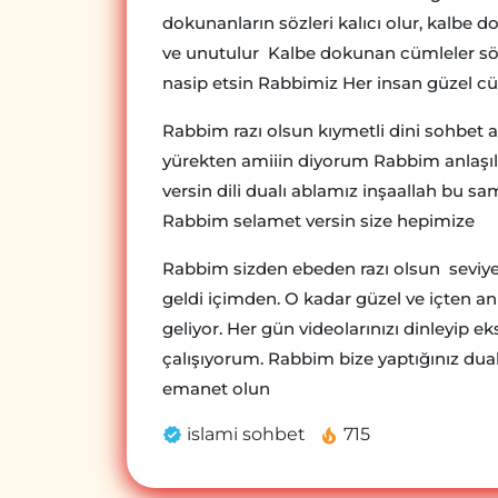
dokunanların sözleri kalıcı olur, kalbe
ve unutulur Kalbe dokunan cümleler sö
nasip etsin Rabbimiz Her insan güzel cüm
Rabbim razı olsun kıymetli dini sohbet 
yürekten amiiin diyorum Rabbim anlaşılır 
versin dili dualı ablamız inşaallah bu sa
Rabbim selamet versin size hepimize
Rabbim sizden ebeden razı olsun seviyeli
geldi içimden. O kadar güzel ve içten an
geliyor. Her gün videolarınızı dinleyip
çalışıyorum. Rabbim bize yaptığınız duala
emanet olun
islami sohbet
715