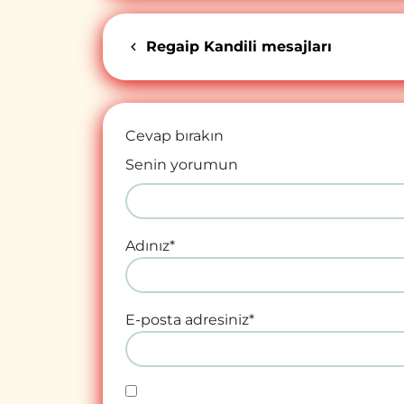
Regaip Kandili mesajları
Cevap bırakın
Senin yorumun
Adınız
*
E-posta adresiniz
*