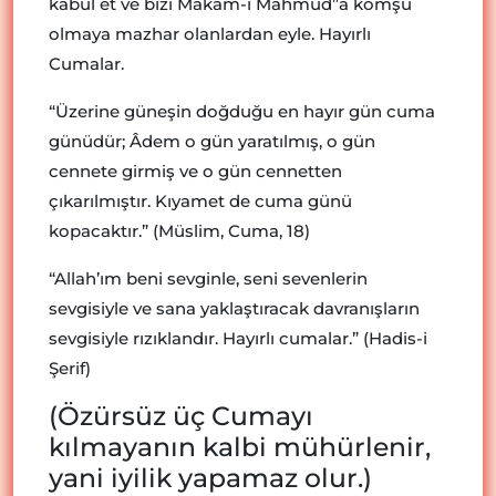
kabul et ve bizi Makam-ı Mahmud”a komşu
olmaya mazhar olanlardan eyle. Hayırlı
Cumalar.
“Üzerine güneşin doğduğu en hayır gün cuma
günüdür; Âdem o gün yaratılmış, o gün
cennete girmiş ve o gün cennetten
çıkarılmıştır. Kıyamet de cuma günü
kopacaktır.” (Müslim, Cuma, 18)
“Allah’ım beni sevginle, seni sevenlerin
sevgisiyle ve sana yaklaştıracak davranışların
sevgisiyle rızıklandır. Hayırlı cumalar.” (Hadis-i
Şerif)
(Özürsüz üç Cumayı
kılmayanın kalbi mühürlenir,
yani iyilik yapamaz olur.)