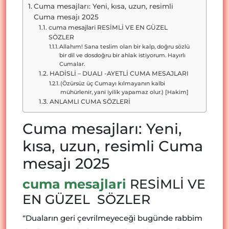
Cuma mesajları: Yeni, kısa, uzun, resimli
Cuma mesajı 2025
cuma mesajlari RESİMLİ VE EN GÜZEL
SÖZLER
Allahım! Sana teslim olan bir kalp, doğru sözlü
bir dil ve dosdoğru bir ahlak istiyorum. Hayırlı
Cumalar.
HADİSLİ – DUALI -AYETLİ CUMA MESAJLARI
(Özürsüz üç Cumayı kılmayanın kalbi
mühürlenir, yani iyilik yapamaz olur.) [Hakim]
ANLAMLI CUMA SÖZLERİ
Cuma mesajları: Yeni,
kısa, uzun, resimli Cuma
mesajı 2025
cuma mesajlari
RESİMLİ VE
EN GÜZEL SÖZLER
“Duaların geri çevrilmeyeceği bugünde rabbim