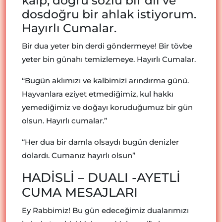
kalp, doğru sözlü bir dil ve
dosdoğru bir ahlak istiyorum.
Hayırlı Cumalar.
Bir dua yeter bin derdi göndermeye! Bir tövbe
yeter bin günahı temizlemeye. Hayırlı Cumalar.
“Bugün aklımızı ve kalbimizi arındırma günü.
Hayvanlara eziyet etmediğimiz, kul hakkı
yemediğimiz ve doğayı koruduğumuz bir gün
olsun. Hayırlı cumalar.”
“Her dua bir damla olsaydı bugün denizler
dolardı. Cumanız hayırlı olsun”
HADİSLİ – DUALI -AYETLİ
CUMA MESAJLARI
Ey Rabbimiz! Bu gün edeceğimiz dualarımızı