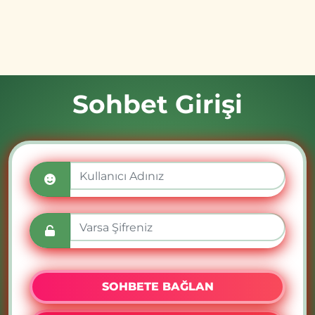
Sohbet Girişi
SOHBETE BAĞLAN