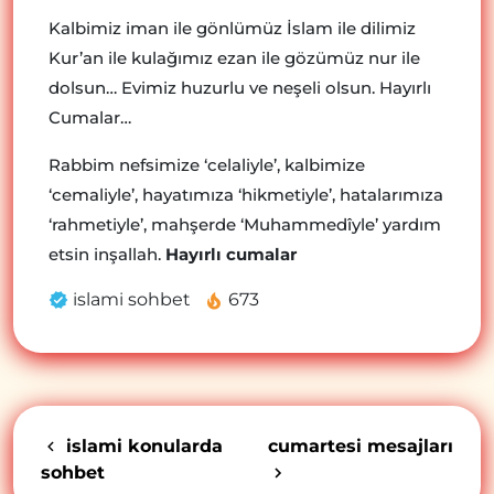
Kalbimiz iman ile gönlümüz İslam ile dilimiz
Kur’an ile kulağımız ezan ile gözümüz nur ile
dolsun… Evimiz huzurlu ve neşeli olsun. Hayırlı
Cumalar…
Rabbim nefsimize ‘celaliyle’, kalbimize
‘cemaliyle’, hayatımıza ‘hikmetiyle’, hatalarımıza
‘rahmetiyle’, mahşerde ‘Muhammedîyle’ yardım
etsin inşallah.
Hayırlı cumalar
islami sohbet
673
islami konularda
cumartesi mesajları
sohbet