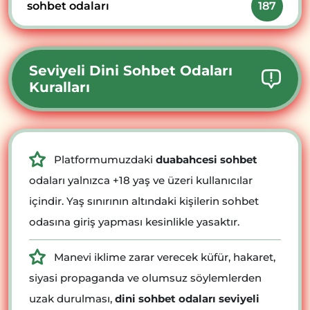
sohbet odaları
187
Seviyeli Dini Sohbet Odaları
Kuralları
Platformumuzdaki
duabahcesi sohbet
odaları yalnızca +18 yaş ve üzeri kullanıcılar
içindir. Yaş sınırının altındaki kişilerin sohbet
odasına giriş yapması kesinlikle yasaktır.
Manevi iklime zarar verecek küfür, hakaret,
siyasi propaganda ve olumsuz söylemlerden
uzak durulması,
dini sohbet odaları seviyeli