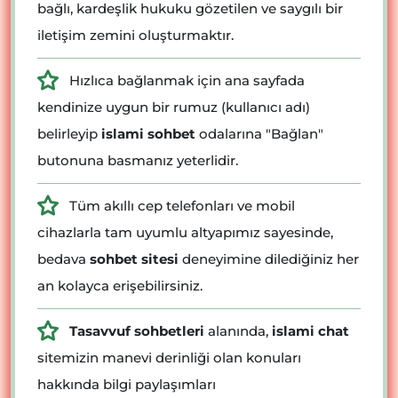
bağlı, kardeşlik hukuku gözetilen ve saygılı bir
iletişim zemini oluşturmaktır.
Hızlıca bağlanmak için ana sayfada
kendinize uygun bir rumuz (kullanıcı adı)
belirleyip
islami sohbet
odalarına "Bağlan"
butonuna basmanız yeterlidir.
Tüm akıllı cep telefonları ve mobil
cihazlarla tam uyumlu altyapımız sayesinde,
bedava
sohbet sitesi
deneyimine dilediğiniz her
an kolayca erişebilirsiniz.
Tasavvuf sohbetleri
alanında,
islami chat
sitemizin manevi derinliği olan konuları
hakkında bilgi paylaşımları