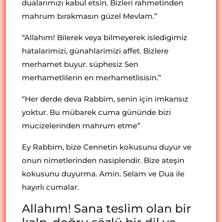
dualarımızı kabul etsin. Bizleri rahmetinden
mahrum bırakmasın güzel Mevlam.”
“Allahım! Bilerek veya bilmeyerek isledigimiz
hatalarimizi, günahlarimizi affet. Bizlere
merhamet buyur. süphesiz Sen
merhametlilerin en merhametlisisin.”
“Her derde deva Rabbim, senin için imkansız
yoktur. Bu mübarek cuma gününde bizi
mucizelerinden mahrum etme”
Ey Rabbim, bize Cennetin kokusunu duyur ve
onun nimetlerinden nasiplendir. Bize ateşin
kokusunu duyurma. Amin. Selam ve Dua ile
hayırlı cumalar.
Allahım! Sana teslim olan bir