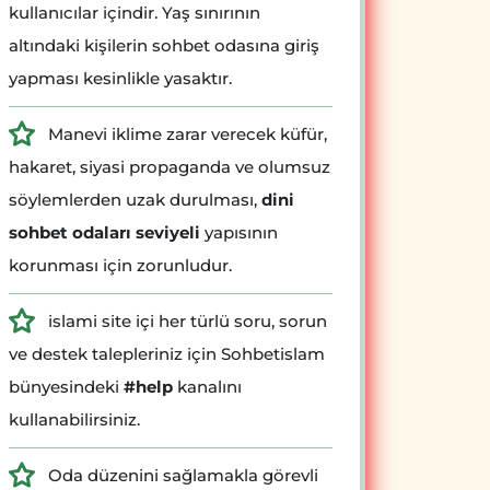
kullanıcılar içindir. Yaş sınırının
altındaki kişilerin sohbet odasına giriş
yapması kesinlikle yasaktır.
Manevi iklime zarar verecek küfür,
hakaret, siyasi propaganda ve olumsuz
söylemlerden uzak durulması,
dini
sohbet odaları seviyeli
yapısının
korunması için zorunludur.
islami site içi her türlü soru, sorun
ve destek talepleriniz için Sohbetislam
bünyesindeki
#help
kanalını
kullanabilirsiniz.
Oda düzenini sağlamakla görevli