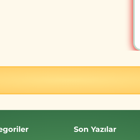
egoriler
Son Yazılar