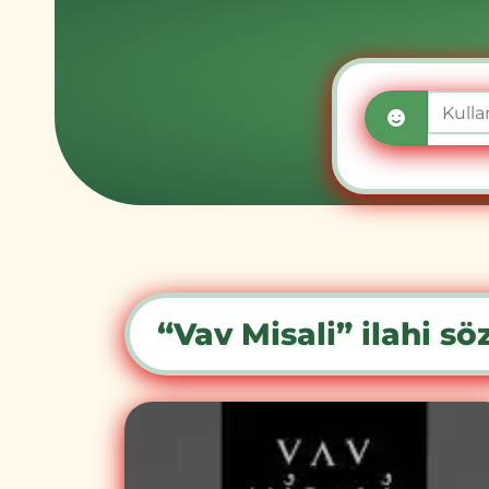
“Vav Misali” ilahi söz