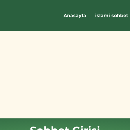
Anasayfa
islami sohbet