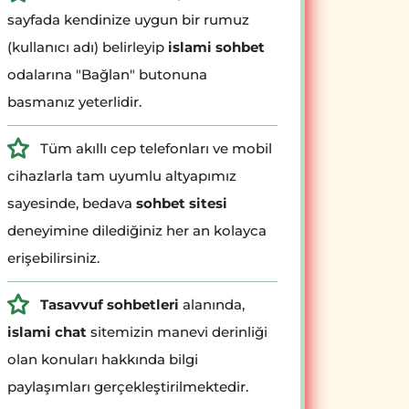
sayfada kendinize uygun bir rumuz
(kullanıcı adı) belirleyip
islami sohbet
odalarına "Bağlan" butonuna
basmanız yeterlidir.
Tüm akıllı cep telefonları ve mobil
cihazlarla tam uyumlu altyapımız
sayesinde, bedava
sohbet sitesi
deneyimine dilediğiniz her an kolayca
erişebilirsiniz.
Tasavvuf sohbetleri
alanında,
islami chat
sitemizin manevi derinliği
olan konuları hakkında bilgi
paylaşımları gerçekleştirilmektedir.