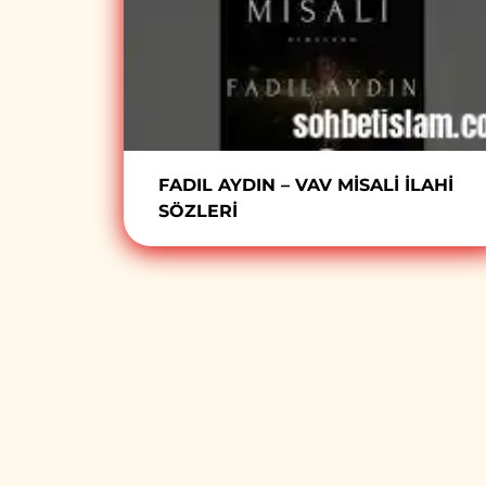
FADIL AYDIN – VAV MİSALİ İLAHİ
SÖZLERİ