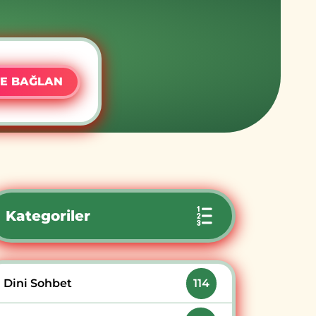
E BAĞLAN
Kategoriler
Dini Sohbet
114