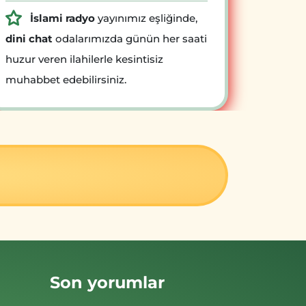
İslami radyo
yayınımız eşliğinde,
dini chat
odalarımızda günün her saati
huzur veren ilahilerle kesintisiz
muhabbet edebilirsiniz.
Son yorumlar