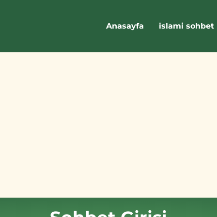
Anasayfa
islami sohbet