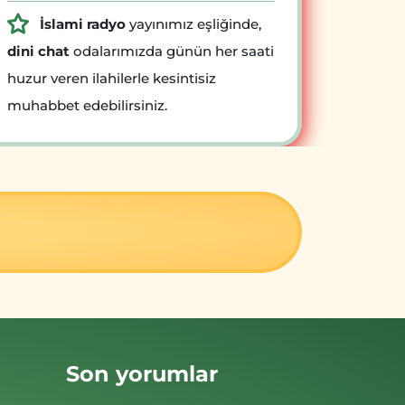
İslami radyo
yayınımız eşliğinde,
dini chat
odalarımızda günün her saati
huzur veren ilahilerle kesintisiz
muhabbet edebilirsiniz.
Son yorumlar