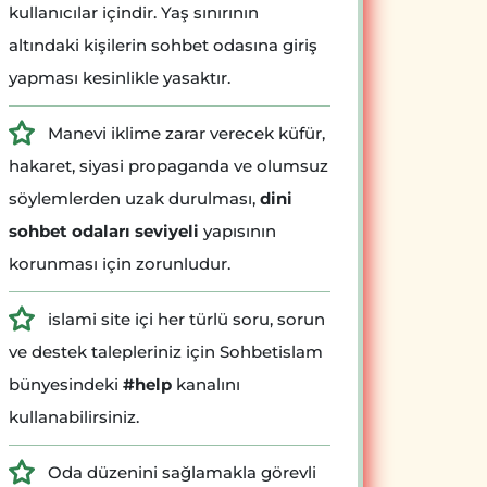
kullanıcılar içindir. Yaş sınırının
altındaki kişilerin sohbet odasına giriş
yapması kesinlikle yasaktır.
Manevi iklime zarar verecek küfür,
hakaret, siyasi propaganda ve olumsuz
söylemlerden uzak durulması,
dini
sohbet odaları seviyeli
yapısının
korunması için zorunludur.
islami site içi her türlü soru, sorun
ve destek talepleriniz için Sohbetislam
bünyesindeki
#help
kanalını
kullanabilirsiniz.
Oda düzenini sağlamakla görevli