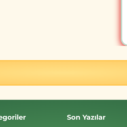
egoriler
Son Yazılar