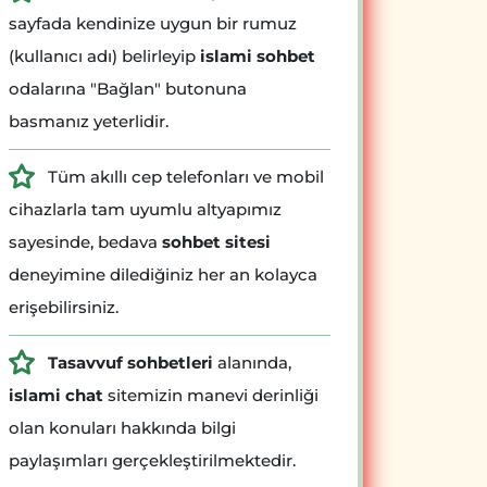
sayfada kendinize uygun bir rumuz
(kullanıcı adı) belirleyip
islami sohbet
odalarına "Bağlan" butonuna
basmanız yeterlidir.
Tüm akıllı cep telefonları ve mobil
cihazlarla tam uyumlu altyapımız
sayesinde, bedava
sohbet sitesi
deneyimine dilediğiniz her an kolayca
erişebilirsiniz.
Tasavvuf sohbetleri
alanında,
islami chat
sitemizin manevi derinliği
olan konuları hakkında bilgi
paylaşımları gerçekleştirilmektedir.