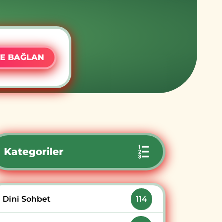
E BAĞLAN
Kategoriler
Dini Sohbet
114