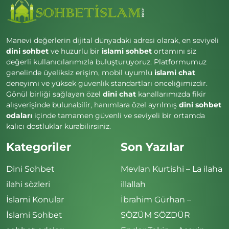
Manevi değerlerin dijital dünyadaki adresi olarak, en seviyeli
dini sohbet
ve huzurlu bir
islami sohbet
ortamını siz
değerli kullanıcılarımızla buluşturuyoruz. Platformumuz
genelinde üyeliksiz erişim, mobil uyumlu
islami chat
deneyimi ve yüksek güvenlik standartları önceliğimizdir.
Gönül birliği sağlayan özel
dini chat
kanallarımızda fikir
alışverişinde bulunabilir, hanımlara özel ayrılmış
dini sohbet
odaları
içinde tamamen güvenli ve seviyeli bir ortamda
kalıcı dostluklar kurabilirsiniz.
Kategoriler
Son Yazılar
Dini Sohbet
Mevlan Kurtishi – La ilaha
ilahi sözleri
illallah
İslami Konular
İbrahim Gürhan –
İslami Sohbet
SÖZÜM SÖZDÜR