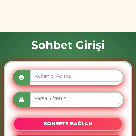
Sohbet Girişi
SOHBETE BAĞLAN