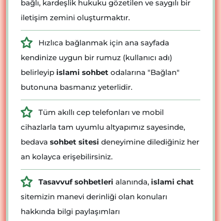
bağlı, kardeşlik hukuku gözetilen ve saygılı bir
iletişim zemini oluşturmaktır.
Hızlıca bağlanmak için ana sayfada
kendinize uygun bir rumuz (kullanıcı adı)
belirleyip
islami sohbet
odalarına "Bağlan"
butonuna basmanız yeterlidir.
Tüm akıllı cep telefonları ve mobil
cihazlarla tam uyumlu altyapımız sayesinde,
bedava
sohbet sitesi
deneyimine dilediğiniz her
an kolayca erişebilirsiniz.
Tasavvuf sohbetleri
alanında,
islami chat
sitemizin manevi derinliği olan konuları
hakkında bilgi paylaşımları