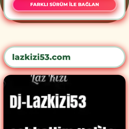
FARKLI SÜRÜM İLE BAĞLAN
lazkizi53.com