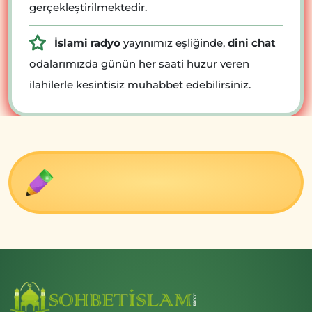
gerçekleştirilmektedir.
İslami radyo
yayınımız eşliğinde,
dini chat
odalarımızda günün her saati huzur veren
ilahilerle kesintisiz muhabbet edebilirsiniz.