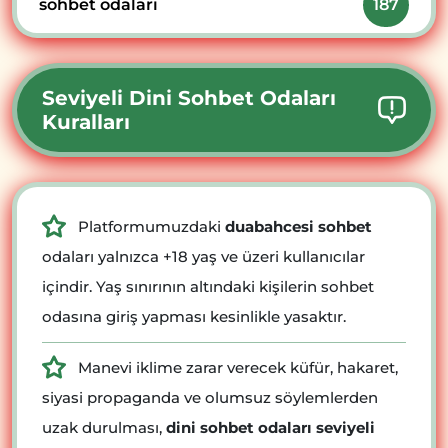
sohbet odaları
187
Seviyeli Dini Sohbet Odaları
Kuralları
Platformumuzdaki
duabahcesi sohbet
odaları yalnızca +18 yaş ve üzeri kullanıcılar
içindir. Yaş sınırının altındaki kişilerin sohbet
odasına giriş yapması kesinlikle yasaktır.
Manevi iklime zarar verecek küfür, hakaret,
siyasi propaganda ve olumsuz söylemlerden
uzak durulması,
dini sohbet odaları seviyeli