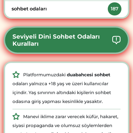
sohbet odaları
187
Seviyeli Dini Sohbet Odaları
Kuralları
Platformumuzdaki
duabahcesi sohbet
odaları yalnızca +18 yaş ve üzeri kullanıcılar
içindir. Yaş sınırının altındaki kişilerin sohbet
odasına giriş yapması kesinlikle yasaktır.
Manevi iklime zarar verecek küfür, hakaret,
siyasi propaganda ve olumsuz söylemlerden