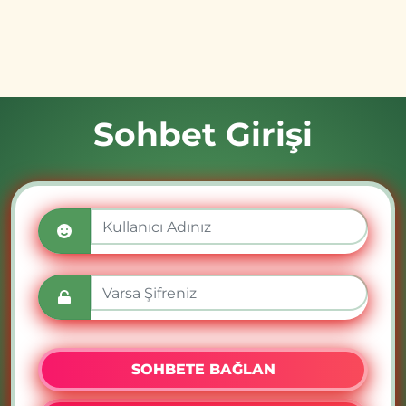
Sohbet Girişi
SOHBETE BAĞLAN