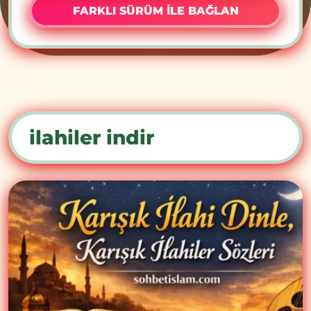
FARKLI SÜRÜM İLE BAĞLAN
ilahiler indir