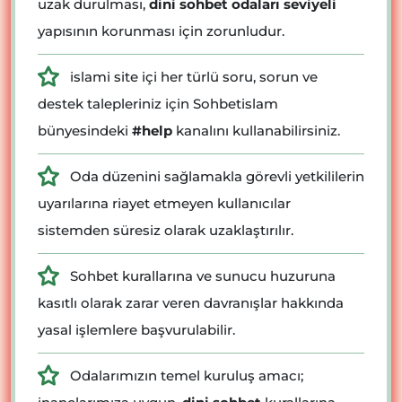
uzak durulması,
dini sohbet odaları seviyeli
yapısının korunması için zorunludur.
islami site içi her türlü soru, sorun ve
destek talepleriniz için Sohbetislam
bünyesindeki
#help
kanalını kullanabilirsiniz.
Oda düzenini sağlamakla görevli yetkililerin
uyarılarına riayet etmeyen kullanıcılar
sistemden süresiz olarak uzaklaştırılır.
Sohbet kurallarına ve sunucu huzuruna
kasıtlı olarak zarar veren davranışlar hakkında
yasal işlemlere başvurulabilir.
Odalarımızın temel kuruluş amacı;