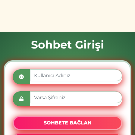
Sohbet Girişi
SOHBETE BAĞLAN