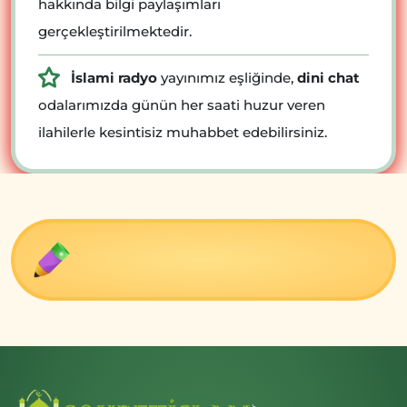
hakkında bilgi paylaşımları
gerçekleştirilmektedir.
İslami radyo
yayınımız eşliğinde,
dini chat
odalarımızda günün her saati huzur veren
ilahilerle kesintisiz muhabbet edebilirsiniz.