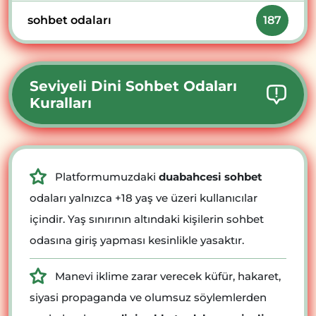
sohbet odaları
187
Seviyeli Dini Sohbet Odaları
Kuralları
Platformumuzdaki
duabahcesi sohbet
odaları yalnızca +18 yaş ve üzeri kullanıcılar
içindir. Yaş sınırının altındaki kişilerin sohbet
odasına giriş yapması kesinlikle yasaktır.
Manevi iklime zarar verecek küfür, hakaret,
siyasi propaganda ve olumsuz söylemlerden