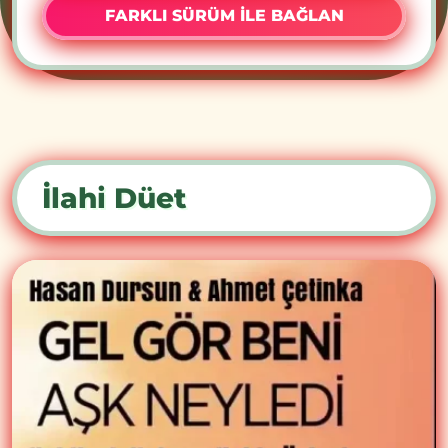
FARKLI SÜRÜM İLE BAĞLAN
İlahi Düet