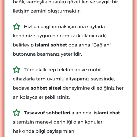
bağlı, kardeşlik hukuku gözetilen ve saygılı bir
iletişim zemini oluşturmaktır.
Hızlıca bağlanmak için ana sayfada
kendinize uygun bir rumuz (kullanıcı adı)
belirleyip
islami sohbet
odalarına "Bağlan"
butonuna basmanız yeterlidir.
Tüm akıllı cep telefonları ve mobil
cihazlarla tam uyumlu altyapımız sayesinde,
bedava
sohbet sitesi
deneyimine dilediğiniz her
an kolayca erişebilirsiniz.
Tasavvuf sohbetleri
alanında,
islami chat
sitemizin manevi derinliği olan konuları
hakkında bilgi paylaşımları