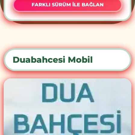
FARKLI SÜRÜM İLE BAĞLAN
Duabahcesi Mobil