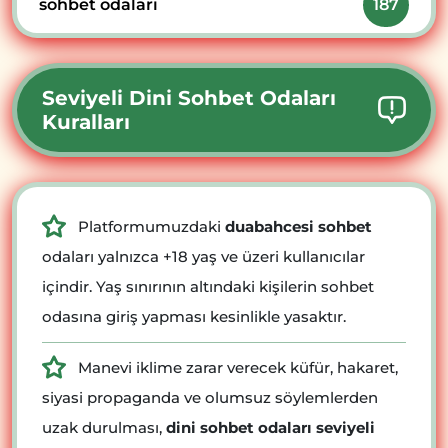
sohbet odaları
187
Seviyeli Dini Sohbet Odaları
Kuralları
Platformumuzdaki
duabahcesi sohbet
odaları yalnızca +18 yaş ve üzeri kullanıcılar
içindir. Yaş sınırının altındaki kişilerin sohbet
odasına giriş yapması kesinlikle yasaktır.
Manevi iklime zarar verecek küfür, hakaret,
siyasi propaganda ve olumsuz söylemlerden
uzak durulması,
dini sohbet odaları seviyeli