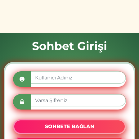
Sohbet Girişi
SOHBETE BAĞLAN