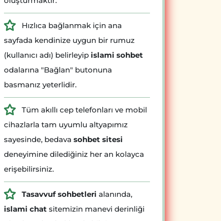
oluşturmaktır.
Hızlıca bağlanmak için ana
sayfada kendinize uygun bir rumuz
(kullanıcı adı) belirleyip
islami sohbet
odalarına "Bağlan" butonuna
basmanız yeterlidir.
Tüm akıllı cep telefonları ve mobil
cihazlarla tam uyumlu altyapımız
sayesinde, bedava
sohbet sitesi
deneyimine dilediğiniz her an kolayca
erişebilirsiniz.
Tasavvuf sohbetleri
alanında,
islami chat
sitemizin manevi derinliği