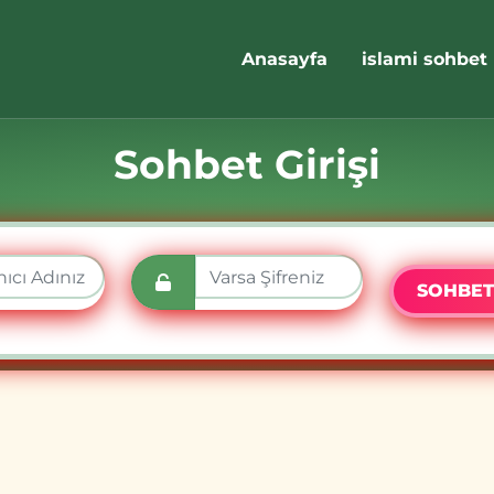
Anasayfa
islami sohbet
Sohbet Girişi
SOHBET