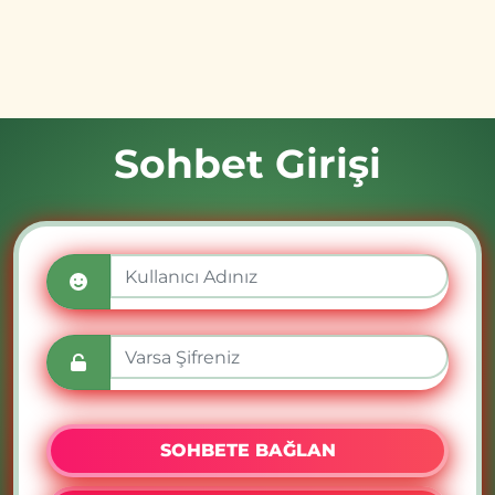
Sohbet Girişi
SOHBETE BAĞLAN