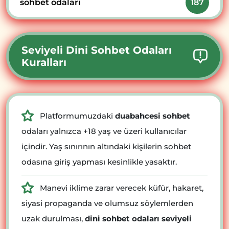
sohbet odaları
187
Seviyeli Dini Sohbet Odaları
Kuralları
Platformumuzdaki
duabahcesi sohbet
odaları yalnızca +18 yaş ve üzeri kullanıcılar
içindir. Yaş sınırının altındaki kişilerin sohbet
odasına giriş yapması kesinlikle yasaktır.
Manevi iklime zarar verecek küfür, hakaret,
siyasi propaganda ve olumsuz söylemlerden
uzak durulması,
dini sohbet odaları seviyeli