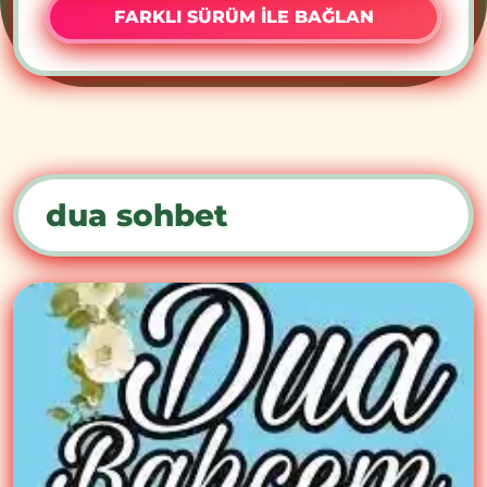
FARKLI SÜRÜM İLE BAĞLAN
dua sohbet