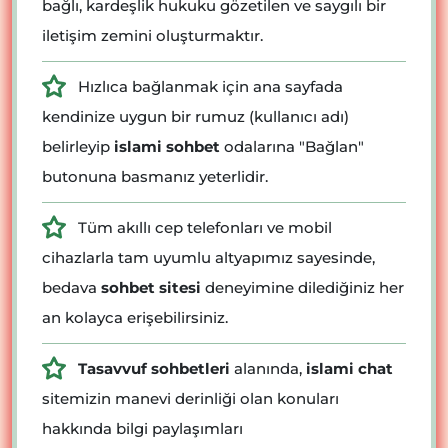
bağlı, kardeşlik hukuku gözetilen ve saygılı bir
iletişim zemini oluşturmaktır.
Hızlıca bağlanmak için ana sayfada
kendinize uygun bir rumuz (kullanıcı adı)
belirleyip
islami sohbet
odalarına "Bağlan"
butonuna basmanız yeterlidir.
Tüm akıllı cep telefonları ve mobil
cihazlarla tam uyumlu altyapımız sayesinde,
bedava
sohbet sitesi
deneyimine dilediğiniz her
an kolayca erişebilirsiniz.
Tasavvuf sohbetleri
alanında,
islami chat
sitemizin manevi derinliği olan konuları
hakkında bilgi paylaşımları