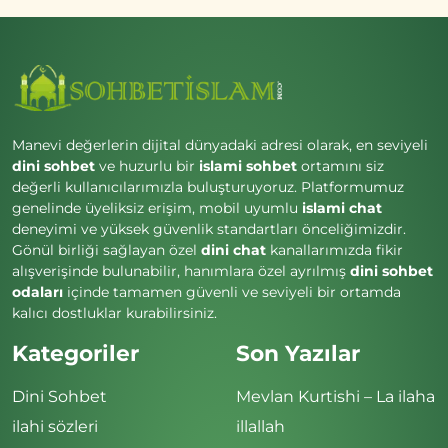
Manevi değerlerin dijital dünyadaki adresi olarak, en seviyeli
dini sohbet
ve huzurlu bir
islami sohbet
ortamını siz
değerli kullanıcılarımızla buluşturuyoruz. Platformumuz
genelinde üyeliksiz erişim, mobil uyumlu
islami chat
deneyimi ve yüksek güvenlik standartları önceliğimizdir.
Gönül birliği sağlayan özel
dini chat
kanallarımızda fikir
alışverişinde bulunabilir, hanımlara özel ayrılmış
dini sohbet
odaları
içinde tamamen güvenli ve seviyeli bir ortamda
kalıcı dostluklar kurabilirsiniz.
Kategoriler
Son Yazılar
Dini Sohbet
Mevlan Kurtishi – La ilaha
ilahi sözleri
illallah