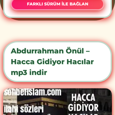
FARKLI SÜRÜM İLE BAĞLAN
Abdurrahman Önül –
Hacca Gidiyor Hacılar
mp3 indir