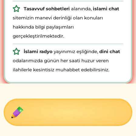
Tasavvuf sohbetleri
alanında,
islami chat
sitemizin manevi derinliği olan konuları
hakkında bilgi paylaşımları
gerçekleştirilmektedir.
İslami radyo
yayınımız eşliğinde,
dini chat
odalarımızda günün her saati huzur veren
ilahilerle kesintisiz muhabbet edebilirsiniz.