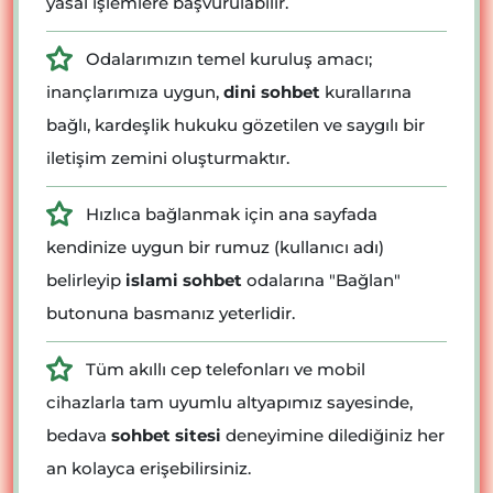
yasal işlemlere başvurulabilir.
Odalarımızın temel kuruluş amacı;
inançlarımıza uygun,
dini sohbet
kurallarına
bağlı, kardeşlik hukuku gözetilen ve saygılı bir
iletişim zemini oluşturmaktır.
Hızlıca bağlanmak için ana sayfada
kendinize uygun bir rumuz (kullanıcı adı)
belirleyip
islami sohbet
odalarına "Bağlan"
butonuna basmanız yeterlidir.
Tüm akıllı cep telefonları ve mobil
cihazlarla tam uyumlu altyapımız sayesinde,
bedava
sohbet sitesi
deneyimine dilediğiniz her
an kolayca erişebilirsiniz.