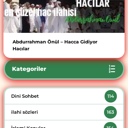
Abdurrahman Önül – Hacca Gidiyor
Hacılar
Kategoriler
Dini Sohbet
114
ilahi sözleri
163