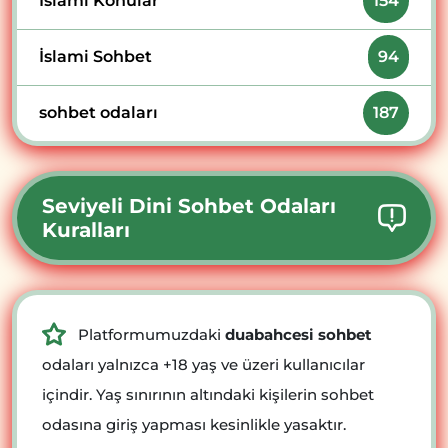
İslami Konular
154
İslami Sohbet
94
sohbet odaları
187
Seviyeli Dini Sohbet Odaları
Kuralları
Platformumuzdaki
duabahcesi sohbet
odaları yalnızca +18 yaş ve üzeri kullanıcılar
içindir. Yaş sınırının altındaki kişilerin sohbet
odasına giriş yapması kesinlikle yasaktır.