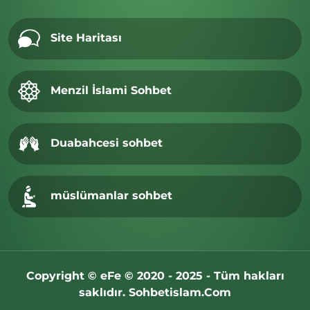
Site Haritası
Menzil İslami Sohbet
Duabahcesi sohbet
müslümanlar sohbet
Copyright © eFe © 2020 - 2025 - Tüm hakları
saklıdır. Sohbetislam.Com