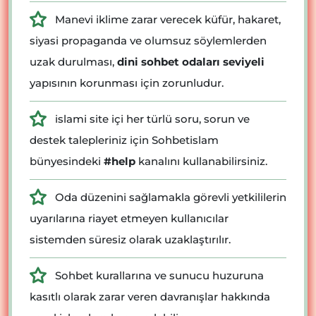
Manevi iklime zarar verecek küfür, hakaret,
siyasi propaganda ve olumsuz söylemlerden
uzak durulması,
dini sohbet odaları seviyeli
yapısının korunması için zorunludur.
islami site içi her türlü soru, sorun ve
destek talepleriniz için Sohbetislam
bünyesindeki
#help
kanalını kullanabilirsiniz.
Oda düzenini sağlamakla görevli yetkililerin
uyarılarına riayet etmeyen kullanıcılar
sistemden süresiz olarak uzaklaştırılır.
Sohbet kurallarına ve sunucu huzuruna
kasıtlı olarak zarar veren davranışlar hakkında