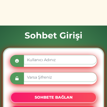
Sohbet Girişi
SOHBETE BAĞLAN