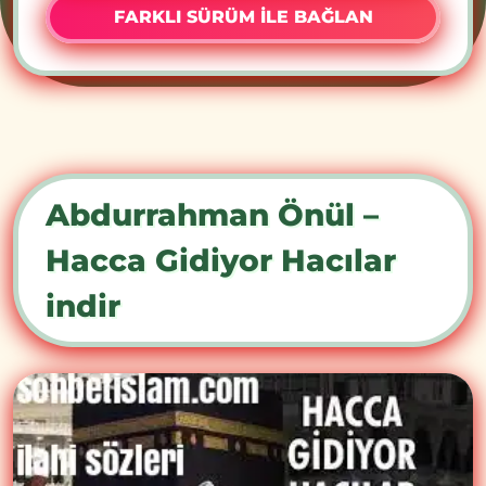
FARKLI SÜRÜM İLE BAĞLAN
Abdurrahman Önül –
Hacca Gidiyor Hacılar
indir