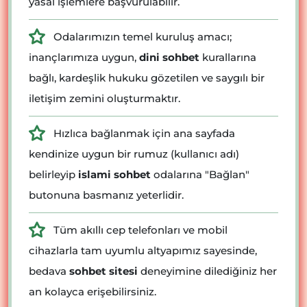
yasal işlemlere başvurulabilir.
Odalarımızın temel kuruluş amacı;
inançlarımıza uygun,
dini sohbet
kurallarına
bağlı, kardeşlik hukuku gözetilen ve saygılı bir
iletişim zemini oluşturmaktır.
Hızlıca bağlanmak için ana sayfada
kendinize uygun bir rumuz (kullanıcı adı)
belirleyip
islami sohbet
odalarına "Bağlan"
butonuna basmanız yeterlidir.
Tüm akıllı cep telefonları ve mobil
cihazlarla tam uyumlu altyapımız sayesinde,
bedava
sohbet sitesi
deneyimine dilediğiniz her
an kolayca erişebilirsiniz.