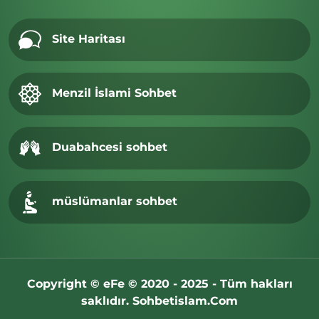
Site Haritası
Menzil İslami Sohbet
Duabahcesi sohbet
müslümanlar sohbet
Copyright © eFe © 2020 - 2025 - Tüm hakları
saklıdır. Sohbetislam.Com