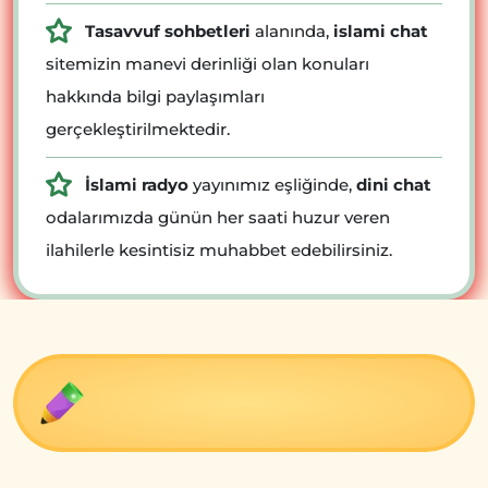
Tasavvuf sohbetleri
alanında,
islami chat
sitemizin manevi derinliği olan konuları
hakkında bilgi paylaşımları
gerçekleştirilmektedir.
İslami radyo
yayınımız eşliğinde,
dini chat
odalarımızda günün her saati huzur veren
ilahilerle kesintisiz muhabbet edebilirsiniz.