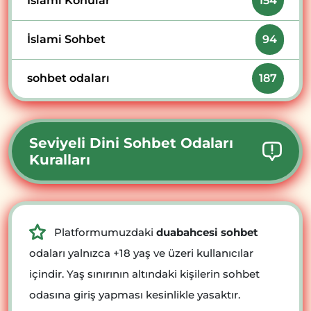
İslami Konular
154
İslami Sohbet
94
sohbet odaları
187
Seviyeli Dini Sohbet Odaları
Kuralları
Platformumuzdaki
duabahcesi sohbet
odaları yalnızca +18 yaş ve üzeri kullanıcılar
içindir. Yaş sınırının altındaki kişilerin sohbet
odasına giriş yapması kesinlikle yasaktır.