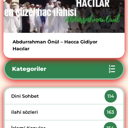
Abdurrahman Önül – Hacca Gidiyor
Hacılar
Kategoriler
Dini Sohbet
114
ilahi sözleri
163