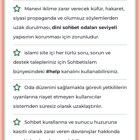
Manevi iklime zarar verecek küfür, hakaret,
siyasi propaganda ve olumsuz söylemlerden
uzak durulması,
dini sohbet odaları seviyeli
yapısının korunması için zorunludur.
islami site içi her türlü soru, sorun ve
destek talepleriniz için Sohbetislam
bünyesindeki
#help
kanalını kullanabilirsiniz.
Oda düzenini sağlamakla görevli yetkililerin
uyarılarına riayet etmeyen kullanıcılar
sistemden süresiz olarak uzaklaştırılır.
Sohbet kurallarına ve sunucu huzuruna
kasıtlı olarak zarar veren davranışlar hakkında