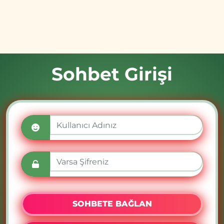
Sohbet Girişi
SOHBETE BAĞLAN