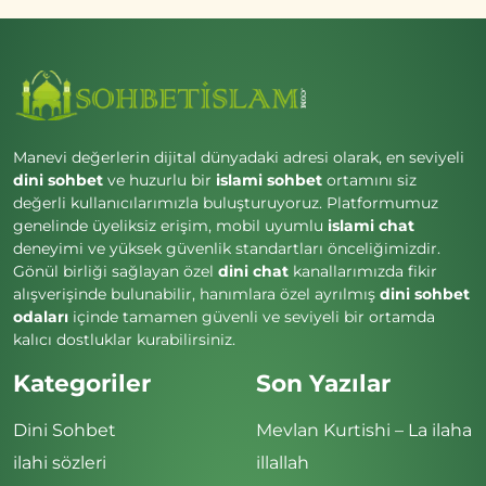
Manevi değerlerin dijital dünyadaki adresi olarak, en seviyeli
dini sohbet
ve huzurlu bir
islami sohbet
ortamını siz
değerli kullanıcılarımızla buluşturuyoruz. Platformumuz
genelinde üyeliksiz erişim, mobil uyumlu
islami chat
deneyimi ve yüksek güvenlik standartları önceliğimizdir.
Gönül birliği sağlayan özel
dini chat
kanallarımızda fikir
alışverişinde bulunabilir, hanımlara özel ayrılmış
dini sohbet
odaları
içinde tamamen güvenli ve seviyeli bir ortamda
kalıcı dostluklar kurabilirsiniz.
Kategoriler
Son Yazılar
Dini Sohbet
Mevlan Kurtishi – La ilaha
ilahi sözleri
illallah