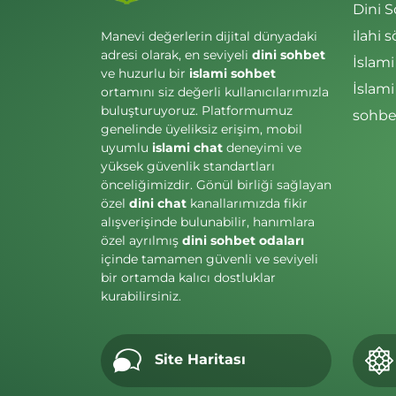
Dini 
ilahi s
Manevi değerlerin dijital dünyadaki
adresi olarak, en seviyeli
dini sohbet
İslami
ve huzurlu bir
islami sohbet
İslam
ortamını siz değerli kullanıcılarımızla
buluşturuyoruz. Platformumuz
sohbet
genelinde üyeliksiz erişim, mobil
uyumlu
islami chat
deneyimi ve
yüksek güvenlik standartları
önceliğimizdir. Gönül birliği sağlayan
özel
dini chat
kanallarımızda fikir
alışverişinde bulunabilir, hanımlara
özel ayrılmış
dini sohbet odaları
içinde tamamen güvenli ve seviyeli
bir ortamda kalıcı dostluklar
kurabilirsiniz.
Site Haritası