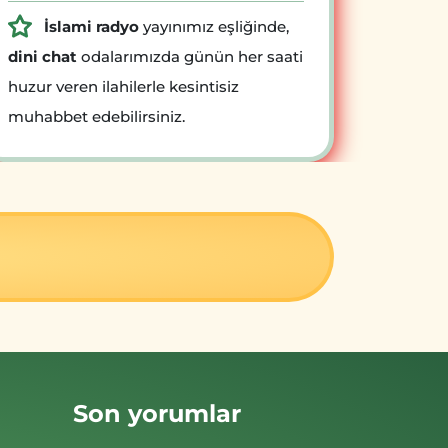
İslami radyo
yayınımız eşliğinde,
dini chat
odalarımızda günün her saati
huzur veren ilahilerle kesintisiz
muhabbet edebilirsiniz.
Son yorumlar