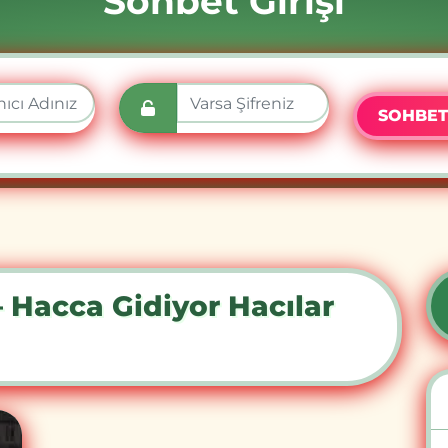
Sohbet Girişi
SOHBET
Hacca Gidiyor Hacılar