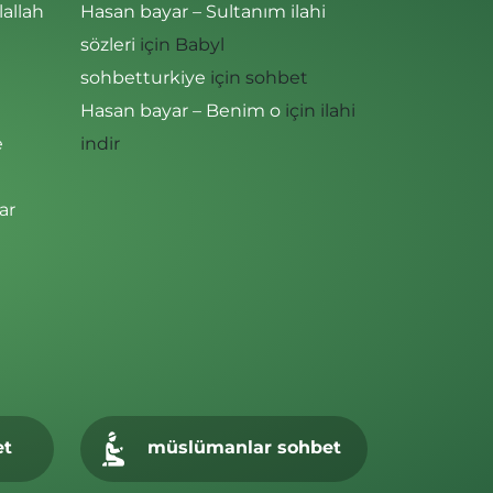
lallah
Hasan bayar – Sultanım ilahi
sözleri
için
Babyl
sohbetturkiye
için
sohbet
Hasan bayar – Benim o
için
ilahi
e
indir
ar
et
müslümanlar sohbet