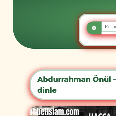
Abdurrahman Önül – 
dinle