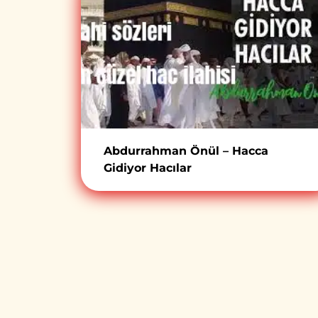
Abdurrahman Önül – Hacca
Gidiyor Hacılar