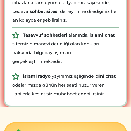
cihazlarla tam uyumlu altyapımız sayesinde,
bedava
sohbet sitesi
deneyimine dilediğiniz her
an kolayca erişebilirsiniz.
Tasavvuf sohbetleri
alanında,
islami chat
sitemizin manevi derinliği olan konuları
hakkında bilgi paylaşımları
gerçekleştirilmektedir.
İslami radyo
yayınımız eşliğinde,
dini chat
odalarımızda günün her saati huzur veren
ilahilerle kesintisiz muhabbet edebilirsiniz.