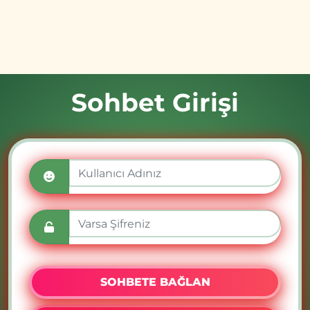
Sohbet Girişi
SOHBETE BAĞLAN