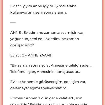
Evlat : İyiyim anne iyiyim.. Şimdi araba
kullanıyorum, seni sonra ararım..
—–
ANNE : Evladım ne zaman arasam işin var,
yoğunsun, seni çok özledim, ne zaman
görüşeceğiz?
Evlat : OF ANNE YAAA!!
“Bir zaman sonra evlat Annesine telefon eder…
Telefonu açan, Annesinin komşusudur..
Evlat : Annemle görüşeceğim, çok işim var,
gelemeyeceğimi söyleyecektim..
Komşu : Anneniz dün gece vefat etti, son
sözleri de “Evladım şimdi iş toplantısındadır,