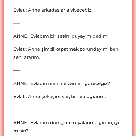
Evlat : Anne arkadaşlarla yiyeceğiz..
—–
ANNE : Evladım bir sesini duyayım dedim.
Evlat : Anne şimdi kapatmak zorundayım, ben
seni ararım.
—–
ANNE : Evladım seni ne zaman göreceğiz?
Evlat : Anne çok işim var, bir ara uğrarım.
—–
ANNE : Evladım dün gece rüyalarıma girdin, iyi
misin?