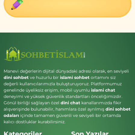
Manevi değerlerin dijital dünyadaki adresi olarak, en seviyeli
dini sohbet
ve huzurlu bir
islami sohbet
ortamını siz
değerli kullanıcılarımızla buluşturuyoruz. Platformumuz
genelinde üyeliksiz erişim, mobil uyumlu
islami chat
deneyimi ve yüksek güvenlik standartları önceliğimizdir.
Gönül birliği sağlayan özel
dini chat
kanallarımızda fikir
alışverişinde bulunabilir, hanımlara özel ayrılmış
dini sohbet
odaları
içinde tamamen güvenli ve seviyeli bir ortamda
kalıcı dostluklar kurabilirsiniz.
Kategoriler
Son Yazılar