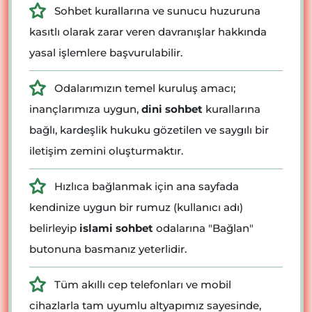
Sohbet kurallarına ve sunucu huzuruna
kasıtlı olarak zarar veren davranışlar hakkında
yasal işlemlere başvurulabilir.
Odalarımızın temel kuruluş amacı;
inançlarımıza uygun,
dini sohbet
kurallarına
bağlı, kardeşlik hukuku gözetilen ve saygılı bir
iletişim zemini oluşturmaktır.
Hızlıca bağlanmak için ana sayfada
kendinize uygun bir rumuz (kullanıcı adı)
belirleyip
islami sohbet
odalarına "Bağlan"
butonuna basmanız yeterlidir.
Tüm akıllı cep telefonları ve mobil
cihazlarla tam uyumlu altyapımız sayesinde,