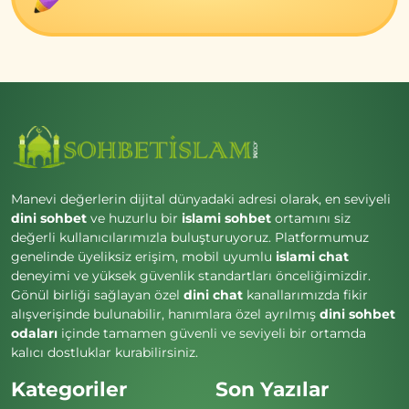
Manevi değerlerin dijital dünyadaki adresi olarak, en seviyeli
dini sohbet
ve huzurlu bir
islami sohbet
ortamını siz
değerli kullanıcılarımızla buluşturuyoruz. Platformumuz
genelinde üyeliksiz erişim, mobil uyumlu
islami chat
deneyimi ve yüksek güvenlik standartları önceliğimizdir.
Gönül birliği sağlayan özel
dini chat
kanallarımızda fikir
alışverişinde bulunabilir, hanımlara özel ayrılmış
dini sohbet
odaları
içinde tamamen güvenli ve seviyeli bir ortamda
kalıcı dostluklar kurabilirsiniz.
Kategoriler
Son Yazılar