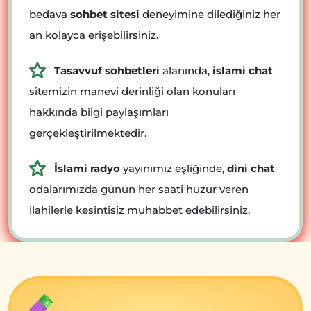
bedava
sohbet sitesi
deneyimine dilediğiniz her
an kolayca erişebilirsiniz.
Tasavvuf sohbetleri
alanında,
islami chat
sitemizin manevi derinliği olan konuları
hakkında bilgi paylaşımları
gerçekleştirilmektedir.
İslami radyo
yayınımız eşliğinde,
dini chat
odalarımızda günün her saati huzur veren
ilahilerle kesintisiz muhabbet edebilirsiniz.