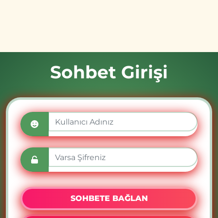
Sohbet Girişi
SOHBETE BAĞLAN