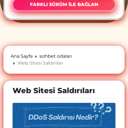
FARKLI SÜRÜM İLE BAĞLAN
Ana Sayfa
sohbet odaları
Web Sitesi Saldırıları
Web Sitesi Saldırıları