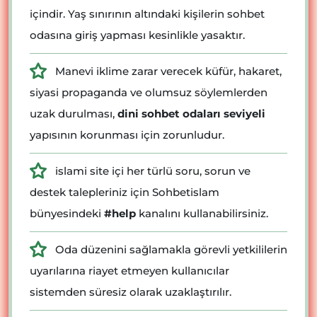
içindir. Yaş sınırının altındaki kişilerin sohbet
odasına giriş yapması kesinlikle yasaktır.
Manevi iklime zarar verecek küfür, hakaret,
siyasi propaganda ve olumsuz söylemlerden
uzak durulması,
dini sohbet odaları seviyeli
yapısının korunması için zorunludur.
islami site içi her türlü soru, sorun ve
destek talepleriniz için Sohbetislam
bünyesindeki
#help
kanalını kullanabilirsiniz.
Oda düzenini sağlamakla görevli yetkililerin
uyarılarına riayet etmeyen kullanıcılar
sistemden süresiz olarak uzaklaştırılır.