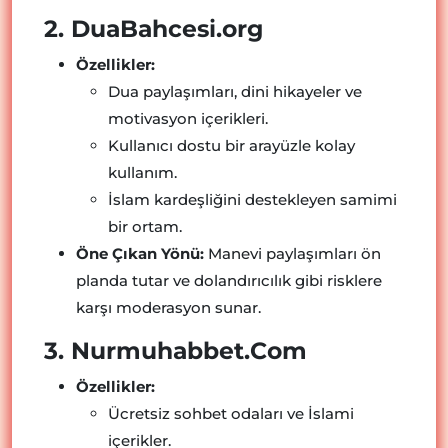
2. DuaBahcesi.org
Özellikler:
Dua paylaşımları, dini hikayeler ve
motivasyon içerikleri.
Kullanıcı dostu bir arayüzle kolay
kullanım.
İslam kardeşliğini destekleyen samimi
bir ortam.
Öne Çıkan Yönü:
Manevi paylaşımları ön
planda tutar ve dolandırıcılık gibi risklere
karşı moderasyon sunar.
3. Nurmuhabbet.Com
Özellikler:
Ücretsiz sohbet odaları ve İslami
içerikler.