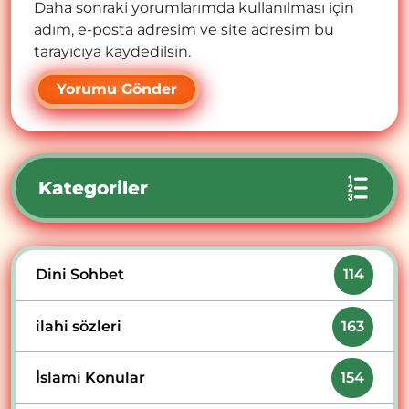
Daha sonraki yorumlarımda kullanılması için
adım, e-posta adresim ve site adresim bu
tarayıcıya kaydedilsin.
Kategoriler
Dini Sohbet
114
ilahi sözleri
163
İslami Konular
154