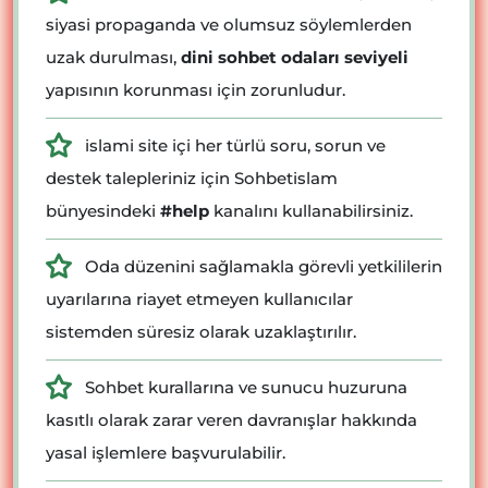
siyasi propaganda ve olumsuz söylemlerden
uzak durulması,
dini sohbet odaları seviyeli
yapısının korunması için zorunludur.
islami site içi her türlü soru, sorun ve
destek talepleriniz için Sohbetislam
bünyesindeki
#help
kanalını kullanabilirsiniz.
Oda düzenini sağlamakla görevli yetkililerin
uyarılarına riayet etmeyen kullanıcılar
sistemden süresiz olarak uzaklaştırılır.
Sohbet kurallarına ve sunucu huzuruna
kasıtlı olarak zarar veren davranışlar hakkında
yasal işlemlere başvurulabilir.