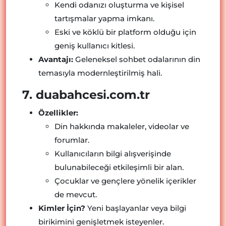
Kendi odanızı oluşturma ve kişisel
tartışmalar yapma imkanı.
Eski ve köklü bir platform olduğu için
geniş kullanıcı kitlesi.
Avantajı:
Geleneksel sohbet odalarının din
temasıyla modernleştirilmiş hali.
7. duabahcesi.com.tr
Özellikler:
Din hakkında makaleler, videolar ve
forumlar.
Kullanıcıların bilgi alışverişinde
bulunabileceği etkileşimli bir alan.
Çocuklar ve gençlere yönelik içerikler
de mevcut.
Kimler İçin?
Yeni başlayanlar veya bilgi
birikimini genişletmek isteyenler.