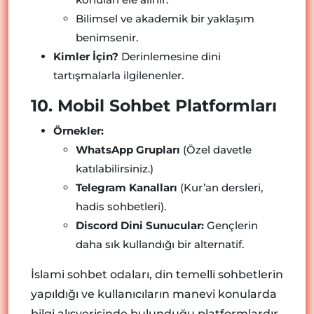
Bilimsel ve akademik bir yaklaşım
benimsenir.
Kimler İçin?
Derinlemesine dini
tartışmalarla ilgilenenler.
10. Mobil Sohbet Platformları
Örnekler:
WhatsApp Grupları
(Özel davetle
katılabilirsiniz.)
Telegram Kanalları
(Kur’an dersleri,
hadis sohbetleri).
Discord Dini Sunucular:
Gençlerin
daha sık kullandığı bir alternatif.
İslami sohbet odaları, din temelli sohbetlerin
yapıldığı ve kullanıcıların manevi konularda
bilgi alışverişinde bulunduğu platformlardır.