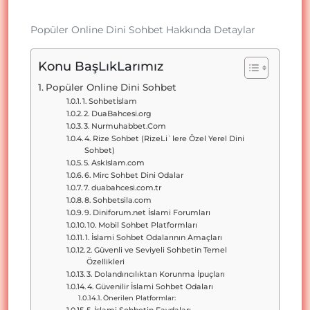
Popüler Online Dini Sohbet Hakkında Detaylar
Konu BaşLıkLarımız
Popüler Online Dini Sohbet
1. Sohbetİslam
2. DuaBahcesi.org
3. Nurmuhabbet.Com
4. Rize Sohbet (RizeLi`lere Özel Yerel Dini
Sohbet)
5. AskIslam.com
6. Mirc Sohbet Dini Odalar
7. duabahcesi.com.tr
8. Sohbetsila.com
9. Diniforum.net İslami Forumları
10. Mobil Sohbet Platformları
1. İslami Sohbet Odalarının Amaçları
2. Güvenli ve Seviyeli Sohbetin Temel
Özellikleri
3. Dolandırıcılıktan Korunma İpuçları
4. Güvenilir İslami Sohbet Odaları
Önerilen Platformlar:
5. İslami Sohbetin Faydaları