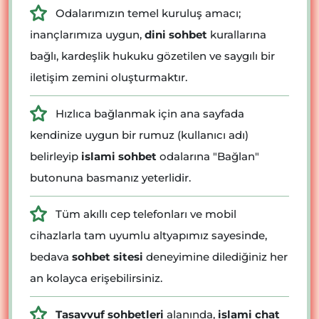
Odalarımızın temel kuruluş amacı;
inançlarımıza uygun,
dini sohbet
kurallarına
bağlı, kardeşlik hukuku gözetilen ve saygılı bir
iletişim zemini oluşturmaktır.
Hızlıca bağlanmak için ana sayfada
kendinize uygun bir rumuz (kullanıcı adı)
belirleyip
islami sohbet
odalarına "Bağlan"
butonuna basmanız yeterlidir.
Tüm akıllı cep telefonları ve mobil
cihazlarla tam uyumlu altyapımız sayesinde,
bedava
sohbet sitesi
deneyimine dilediğiniz her
an kolayca erişebilirsiniz.
Tasavvuf sohbetleri
alanında,
islami chat