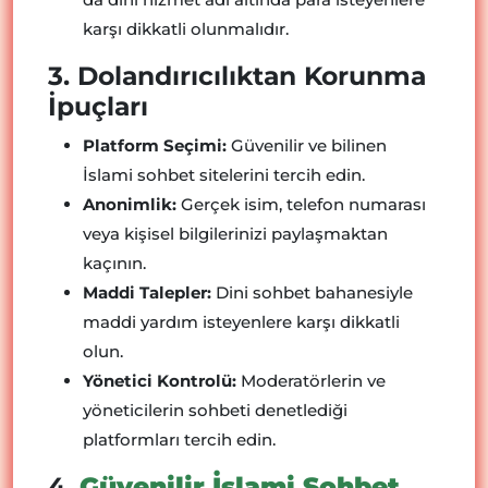
karşı dikkatli olunmalıdır.
3. Dolandırıcılıktan Korunma
İpuçları
Platform Seçimi:
Güvenilir ve bilinen
İslami sohbet sitelerini tercih edin.
Anonimlik:
Gerçek isim, telefon numarası
veya kişisel bilgilerinizi paylaşmaktan
kaçının.
Maddi Talepler:
Dini sohbet bahanesiyle
maddi yardım isteyenlere karşı dikkatli
olun.
Yönetici Kontrolü:
Moderatörlerin ve
yöneticilerin sohbeti denetlediği
platformları tercih edin.
4.
Güvenilir İslami Sohbet