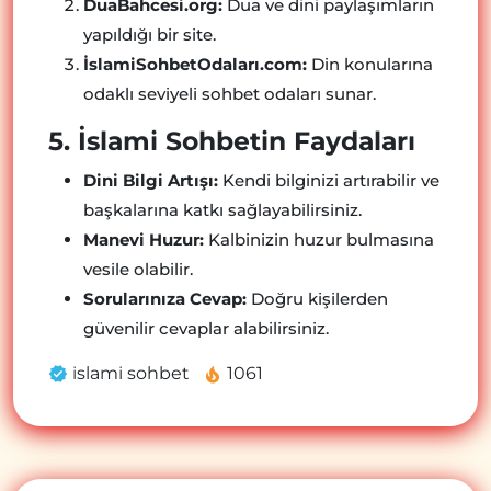
DuaBahcesi.org:
Dua ve dini paylaşımların
yapıldığı bir site.
İslamiSohbetOdaları.com:
Din konularına
odaklı seviyeli sohbet odaları sunar.
5. İslami Sohbetin Faydaları
Dini Bilgi Artışı:
Kendi bilginizi artırabilir ve
başkalarına katkı sağlayabilirsiniz.
Manevi Huzur:
Kalbinizin huzur bulmasına
vesile olabilir.
Sorularınıza Cevap:
Doğru kişilerden
güvenilir cevaplar alabilirsiniz.
islami sohbet
1061