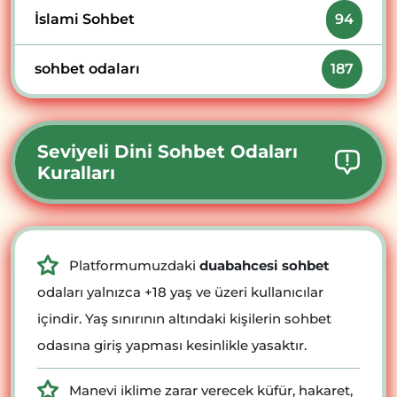
İslami Sohbet
94
sohbet odaları
187
Seviyeli Dini Sohbet Odaları
Kuralları
Platformumuzdaki
duabahcesi sohbet
odaları yalnızca +18 yaş ve üzeri kullanıcılar
içindir. Yaş sınırının altındaki kişilerin sohbet
odasına giriş yapması kesinlikle yasaktır.
Manevi iklime zarar verecek küfür, hakaret,